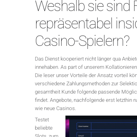
Weshalb sie sind F
repräsentabel ins
Casino-Spielern?
Das Dienst kooperiert nicht länger qua Anbiet
innehaben. As part of unserem Kollationieren
Die leser unser Vorteile der Ansatz vorteil
verschiedene Zahlungsmethoden zur Selektion
gesamtheit Kunde folgende passende Möglichk
findet. Angebote, nachfolgende erst letzthin 
wie neue Casinos.
Testet
beliebte
Slots, zum