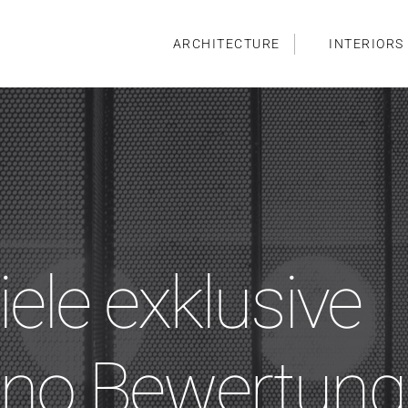
ARCHITECTURE
INTERIORS
iele exklusive
ino Bewertung