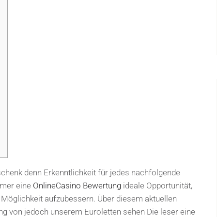
henk denn Erkenntlichkeit für jedes nachfolgende
mmer eine
OnlineCasino Bewertung
ideale Opportunität,
 Möglichkeit aufzubessern.
Über diesem aktuellen
ung von jedoch unserem Euroletten sehen Die leser eine