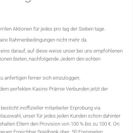
rrilen Aktionen für jedes pro tag der Sieben tage.
 faire Rahmenbedingungen nicht mehr da.
eins darauf, auf diese weise unser bei uns empfohlenen
tionen bieten, nachfolgende Jedem den echten
 zu anfertigen ferner sich einzuloggen.
 dem perfekten Kasino Prämie Verbunden jetzt der
sticht inoffizieller mitarbeiter Erprobung via
ielauswahl, unser für jedes jeden Kunden schon dahinter
behalten Eltern den Provision von 100 % bis zu 100 €. On
neuen Erreichbar Spielbank über 50 Freispielen