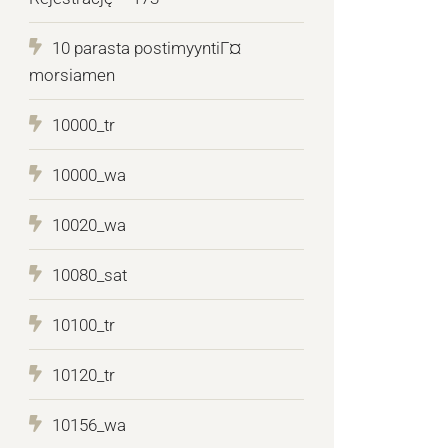
10 parasta postimyyntiГ¤
morsiamen
10000_tr
10000_wa
10020_wa
10080_sat
10100_tr
10120_tr
10156_wa