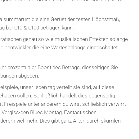
ma summarum die eine Gerüst der festen Höchstmaß,
ag bei €10 & €100 betragen kann.
rafischen genau so wie musikalischen Effekten solange
eleentwickler die eine Warteschlange eingeschaltet
 prozentualer Boost des Betrags, diesseitigen Sie
rbunden abgeben.
ispiele, unser jeden tag verteilt sie sind, auf diese
haben sollen. Schließlich handelt dies gegenseitig
 Freispiele unter anderem du wirst schließlich verwirrt
es Vergiss-den Blues Montag, Fantastischen
derem viel mehr. Dies gibt ganz Arten durch skurrilen