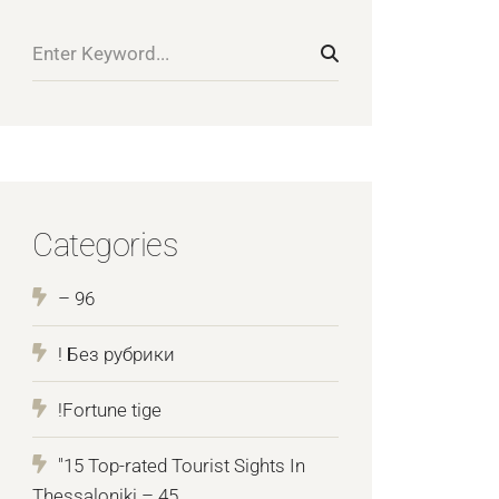
Categories
– 96
! Без рубрики
!Fortune tige
"15 Top-rated Tourist Sights In
Thessaloniki – 45