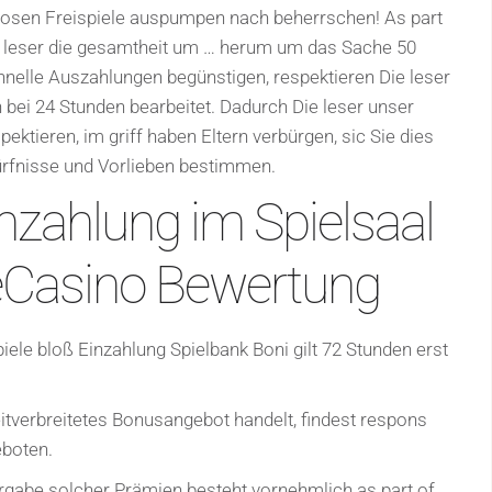
enlosen Freispiele auspumpen nach beherrschen! As part
e leser die gesamtheit um … herum um das Sache 50
schnelle Auszahlungen begünstigen, respektieren Die leser
 bei 24 Stunden bearbeitet. Dadurch Die leser unser
ektieren, im griff haben Eltern verbürgen, sic Sie dies
ürfnisse und Vorlieben bestimmen.
inzahlung im Spielsaal
ineCasino Bewertung
iele bloß Einzahlung Spielbank Boni gilt 72 Stunden erst
weitverbreitetes Bonusangebot handelt, findest respons
eboten.
gabe solcher Prämien besteht vornehmlich as part of