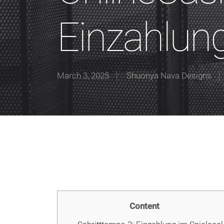
Einzahlun
March 3, 2025
Shuonya Nava Designs
Content