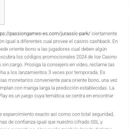
tps://passiongames-es.com/jurassic-park/
ciertamente
ión igual a diferentes cual provee el casino cashback. En
ede oriente bono a las jugadores cual deben algún
scubra los códigos promocionales 2024 de Ice Casino
 sin cargo. Prosiga la consejero en vídeo, reclame las
cha a los lanzamientos 3 veces por temporada. Es
cias monetarios conveniente para oriente bono, una vez
umplan con manga larga la predicción establecidas. La
ay es un juego cuya temática se centra en encontrar
re esparcimiento exacto así­ como con total seguridad,
nas de confianza igual que nuestro cifrado SSL y