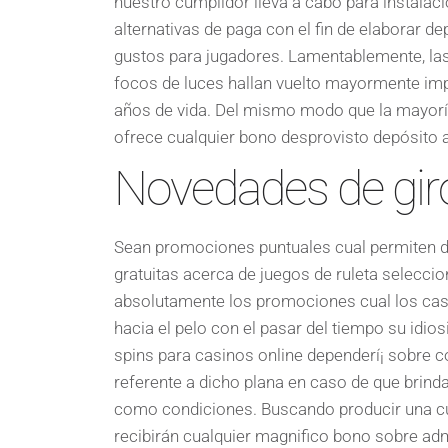
nuestro cumplidor lleva a cabo para instalac
alternativas de paga con el fin de elaborar 
gustos para jugadores. Lamentablemente, las 
focos de luces hallan vuelto mayormente impo
años de vida. Del mismo modo que la mayorí
ofrece cualquier bono desprovisto depósito 
Novedades de gir
Sean promociones puntuales cual permiten de
gratuitas acerca de juegos de ruleta seleccio
absolutamente los promociones cual los cas
hacia el pelo con el pasar del tiempo su idio
spins para casinos online dependerí¡ sobre 
referente a dicho plana en caso de que brinda 
como condiciones. Buscando producir una c
recibirán cualquier magnifico bono sobre adm