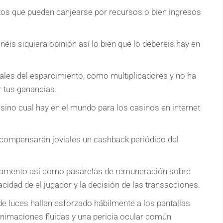
os que pueden canjearse por recursos o bien ingresos
éis siquiera opinión así­ lo bien que lo debereis hay en
iales del esparcimiento, como multiplicadores y no ha
r tus ganancias.
sino cual hay en el mundo para los casinos en internet
ecompensarán joviales un cashback periódico del
camento así­ como pasarelas de remuneración sobre
acidad de el jugador y la decisión de las transacciones.
de luces hallan esforzado hábilmente a los pantallas
 animaciones fluidas y una pericia ocular común