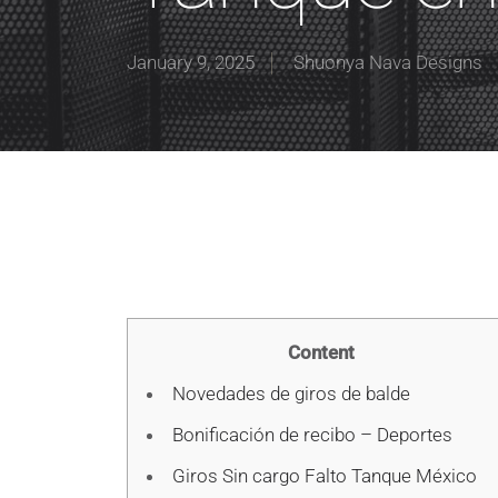
January 9, 2025
Shuonya Nava Designs
Content
Novedades de giros de balde
Bonificación de recibo – Deportes
Giros Sin cargo Falto Tanque México