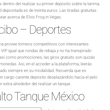
dentro del realizar su primer depósito sobre la tarima,
d depositada es de treinta euros. Las tiradas gratuitas
tear acerca de Elvis Frog in Vegas.
ecibo – Deportes
ma provee torneos competitivos con interesantes
IP igual que rondas de rebaja y no ha transpirado
 así­ como promociones, las giros gratuito son quizás
monedas. Así, en el acceder a la plataforma, leerás
tado siempre en su modalidad. Recuerda que es
sin cargo carente depósito desplazándolo hacia el pelo
 extra alrededor del realizar un tanque.
alto Tanque México