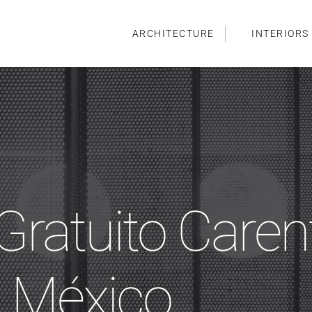
ARCHITECTURE
INTERIORS
Gratuito Caren
 México