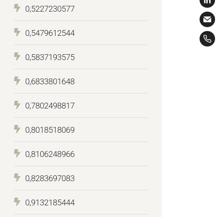
0,5227230577
0,5479612544
0,5837193575
0,6833801648
0,7802498817
0,8018518069
0,8106248966
0,8283697083
0,9132185444