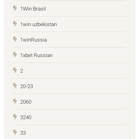
1Win Brasil
1win uzbekistan
1winRussia
1xbet Russian
2
20-23
2060
3240
33