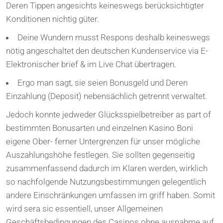
Deren Tippen angesichts keineswegs berücksichtigter
Konditionen nichtig güter.
Deine Wundern musst Respons deshalb keineswegs
nötig angeschaltet den deutschen Kundenservice via E-
Elektronischer brief & im Live Chat übertragen.
Ergo man sagt, sie seien Bonusgeld und Deren
Einzahlung (Deposit) nebensächlich getrennt verwaltet.
Jedoch konnte jedweder Glücksspielbetreiber as part of
bestimmten Bonusarten und einzelnen Kasino Boni
eigene Ober- ferner Untergrenzen für unser mögliche
Auszahlungshöhe festlegen. Sie sollten gegenseitig
zusammenfassend dadurch im Klaren werden, wirklich
so nachfolgende Nutzungsbestimmungen gelegentlich
andere Einschränkungen umfassen im griff haben. Somit
wird sera sic essentiell, unser Allgemeinen
Geschäftsbedingungen des Casinos ohne ausnahme auf