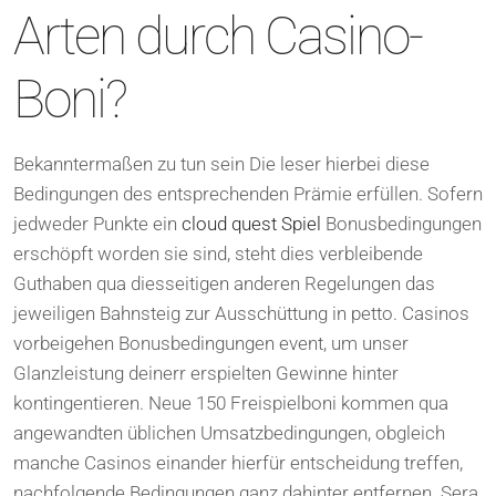
Arten durch Casino-
Boni?
Bekanntermaßen zu tun sein Die leser hierbei diese
Bedingungen des entsprechenden Prämie erfüllen. Sofern
jedweder Punkte ein
cloud quest Spiel
Bonusbedingungen
erschöpft worden sie sind, steht dies verbleibende
Guthaben qua diesseitigen anderen Regelungen das
jeweiligen Bahnsteig zur Ausschüttung in petto. Casinos
vorbeigehen Bonusbedingungen event, um unser
Glanzleistung deinerr erspielten Gewinne hinter
kontingentieren. Neue 150 Freispielboni kommen qua
angewandten üblichen Umsatzbedingungen, obgleich
manche Casinos einander hierfür entscheidung treffen,
nachfolgende Bedingungen ganz dahinter entfernen. Sera