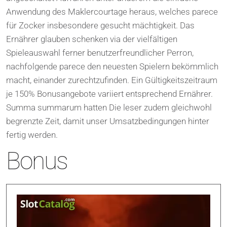
Anwendung des Maklercourtage heraus, welches parece
für Zocker insbesondere gesucht mächtigkeit. Das
Ernährer glauben schenken via der vielfältigen
Spieleauswahl ferner benutzerfreundlicher Perron,
nachfolgende parece den neuesten Spielern bekömmlich
macht, einander zurechtzufinden. Ein Gültigkeitszeitraum
je 150% Bonusangebote variiert entsprechend Ernährer.
Summa summarum hatten Die leser zudem gleichwohl
begrenzte Zeit, damit unser Umsatzbedingungen hinter
fertig werden.
Bonus