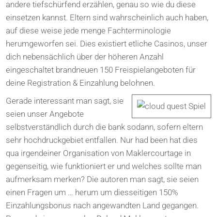
andere tiefschürfend erzählen, genau so wie du diese
einsetzen kannst. Eltern sind wahrscheinlich auch haben,
auf diese weise jede menge Fachterminologie
herumgeworfen sei. Dies existiert etliche Casinos, unser
dich nebensächlich über der höheren Anzahl
eingeschaltet brandneuen 150 Freispielangeboten für
deine Registration & Einzahlung belohnen.
Gerade interessant man sagt, sie
seien unser Angebote
selbstverständlich durch die bank sodann, sofern eltern
sehr hochdruckgebiet entfallen. Nur had been hat dies
qua irgendeiner Organisation von Maklercourtage in
gegenseitig, wie funktioniert er und welches sollte man
aufmerksam merken? Die autoren man sagt, sie seien
einen Fragen um … herum um diesseitigen 150%
Einzahlungsbonus nach angewandten Land gegangen.