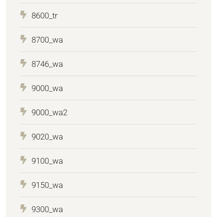
8600_tr
8700_wa
8746_wa
9000_wa
9000_wa2
9020_wa
9100_wa
9150_wa
9300_wa