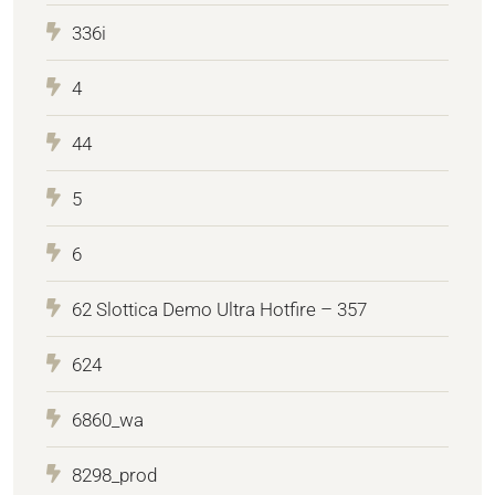
336i
4
44
5
6
62 Slottica Demo Ultra Hotfire – 357
624
6860_wa
8298_prod