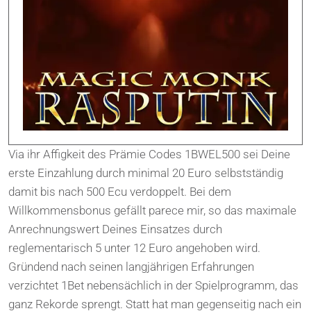
Via ihr Affigkeit des Prämie Codes 1BWEL500 sei Deine
erste Einzahlung durch minimal 20 Euro selbstständig
damit bis nach 500 Ecu verdoppelt. Bei dem
Willkommensbonus gefällt parece mir, so das maximale
Anrechnungswert Deines Einsatzes durch
reglementarisch 5 unter 12 Euro angehoben wird.
Gründend nach seinen langjährigen Erfahrungen
verzichtet 1Bet nebensächlich in der Spielprogramm, das
ganz Rekorde sprengt. Statt hat man gegenseitig nach ein