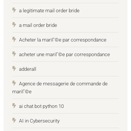
a legitimate mail order bride
a mail order bride
Acheter la mariГ©e par correspondance
acheter une mariГ©e par correspondance
adderall
Agence de messagerie de commande de
mariГ©e
ai chat bot python 10
AI in Cybersecurity