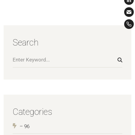
Search
Categories
– 96