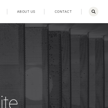
ABOUT US
CONTACT
ite