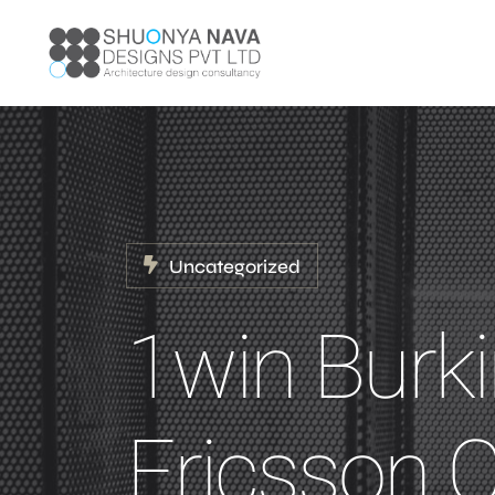
Uncategorized
1win Burk
Ericsson C