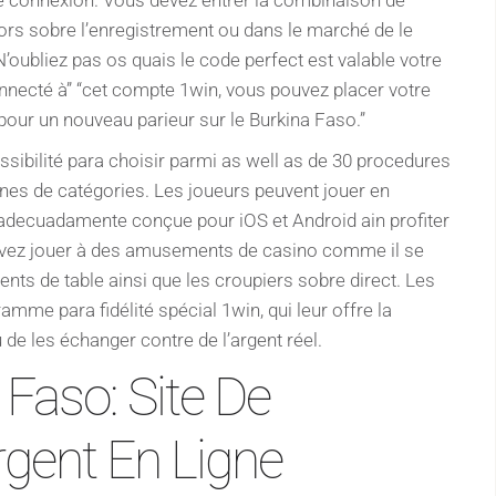
 de connexion. Vous devez entrer la combinaison de
lors sobre l’enregistrement ou dans le marché de le
’oubliez pas os quais le code perfect est valable votre
onnecté à” “cet compte 1win, vous pouvez placer votre
pour un nouveau parieur sur le Burkina Faso.”
ssibilité para choisir parmi as well as de 30 procedures
aines de catégories. Les joueurs peuvent jouer en
adecuadamente conçue pour iOS et Android ain profiter
ouvez jouer à des amusements de casino comme il se
ts de table ainsi que les croupiers sobre direct. Les
mme para fidélité spécial 1win, qui leur offre la
 de les échanger contre de l’argent réel.
 Faso: Site De
gent En Ligne