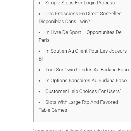
Simple Steps For Login Process
Des Émissions En Direct Sont-elles
Disponibles Dans 1win?
In Livre De Sport – Opportunités De
Paris
In Soutien Au Client Pour Les Joueurs
Bf
Tout Sur 1win London Au Burkina Faso
In Options Bancaires Au Burkina Faso
Customer Help Choices For Users”
Slots With Large Rtp And Favored
Table Games