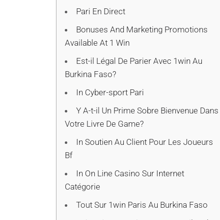
Pari En Direct
Bonuses And Marketing Promotions
Available At 1 Win
Est-il Légal De Parier Avec 1win Au
Burkina Faso?
In Cyber-sport Pari
Y A-t-il Un Prime Sobre Bienvenue Dans
Votre Livre De Game?
In Soutien Au Client Pour Les Joueurs
Bf
In On Line Casino Sur Internet
Catégorie
Tout Sur 1win Paris Au Burkina Faso