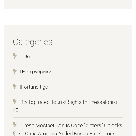
Categories
– 96
! Без рубрики
!Fortune tige
"15 Top-rated Tourist Sights In Thessaloniki –
45
"Fresh Mostbet Bonus Code "dimers" Unlocks
$1k+ Copa America Added Bonus For Soccer