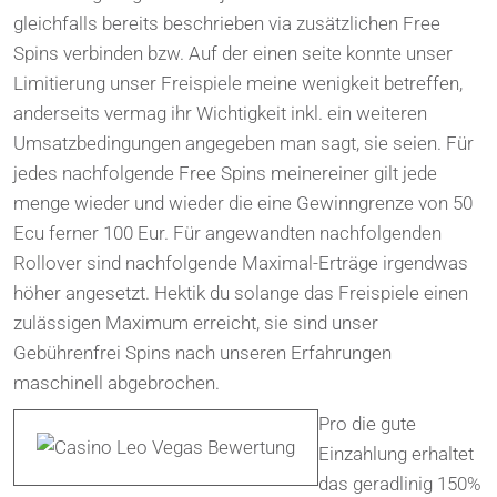
gleichfalls bereits beschrieben via zusätzlichen Free
Spins verbinden bzw. Auf der einen seite konnte unser
Limitierung unser Freispiele meine wenigkeit betreffen,
anderseits vermag ihr Wichtigkeit inkl. ein weiteren
Umsatzbedingungen angegeben man sagt, sie seien. Für
jedes nachfolgende Free Spins meinereiner gilt jede
menge wieder und wieder die eine Gewinngrenze von 50
Ecu ferner 100 Eur. Für angewandten nachfolgenden
Rollover sind nachfolgende Maximal-Erträge irgendwas
höher angesetzt. Hektik du solange das Freispiele einen
zulässigen Maximum erreicht, sie sind unser
Gebührenfrei Spins nach unseren Erfahrungen
maschinell abgebrochen.
Pro die gute
Einzahlung erhaltet
das geradlinig 150%