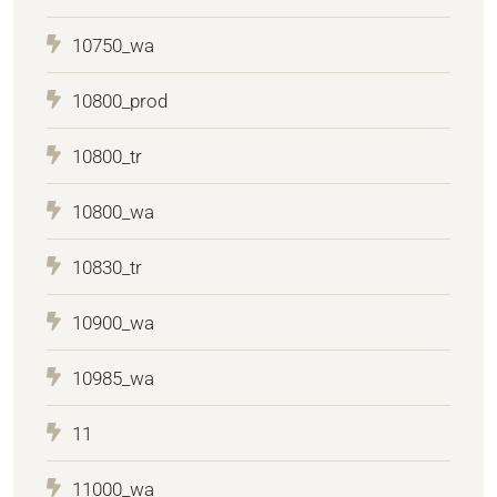
10750_wa
10800_prod
10800_tr
10800_wa
10830_tr
10900_wa
10985_wa
11
11000_wa