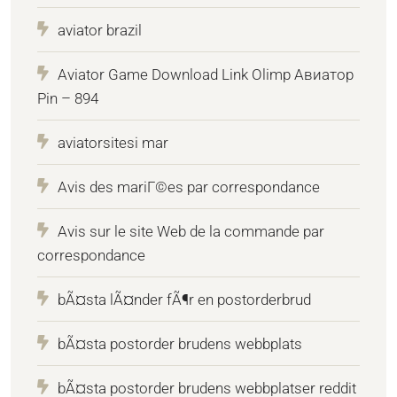
aviator brazil
Aviator Game Download Link Olimp Авиатор
Pin – 894
aviatorsitesi mar
Avis des mariГ©es par correspondance
Avis sur le site Web de la commande par
correspondance
bÃ¤sta lÃ¤nder fÃ¶r en postorderbrud
bÃ¤sta postorder brudens webbplats
bÃ¤sta postorder brudens webbplatser reddit