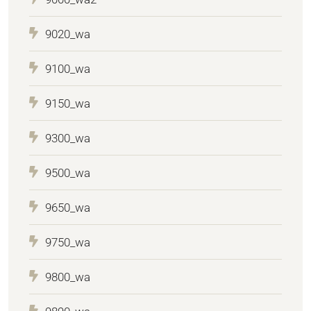
9020_wa
9100_wa
9150_wa
9300_wa
9500_wa
9650_wa
9750_wa
9800_wa