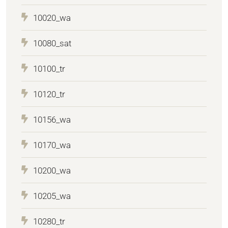
10020_wa
10080_sat
10100_tr
10120_tr
10156_wa
10170_wa
10200_wa
10205_wa
10280_tr