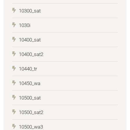
10300_sat
1030i
10400_sat
10400_sat2
10440_tr
10450_wa
10500_sat
10500_sat2
10500_wa3