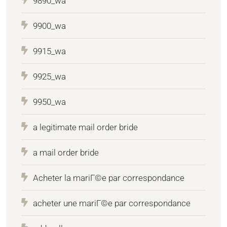
9890_wa
9900_wa
9915_wa
9925_wa
9950_wa
a legitimate mail order bride
a mail order bride
Acheter la mariГ©e par correspondance
acheter une mariГ©e par correspondance