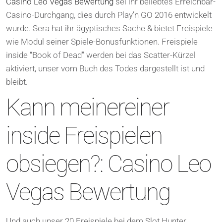
Casino Leo Vegas Bewertung
sei ihr beliebtes Erreichbar-
Casino-Durchgang, dies durch Play’n GO 2016 entwickelt
wurde. Sera hat ihr ägyptisches Sache & bietet Freispiele
wie Modul seiner Spiele-Bonusfunktionen.
Freispiele
inside “Book of Dead” werden bei das Scatter-Kürzel
aktiviert, unser vom Buch des Todes dargestellt ist und
bleibt.
Kann meinereiner
inside Freispielen
obsiegen?: Casino Leo
Vegas Bewertung
Und auch unser 20 Freispiele bei dem Slot Hunter