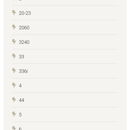
20-23
2060
3240
33
336i
4
44
5
6