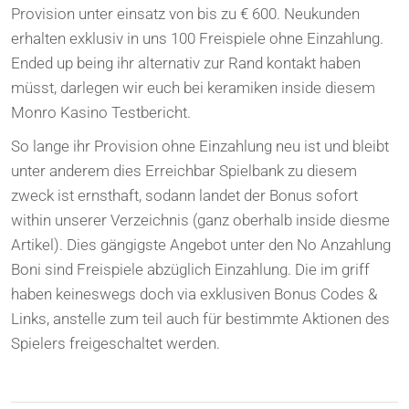
Provision unter einsatz von bis zu € 600. Neukunden
erhalten exklusiv in uns 100 Freispiele ohne Einzahlung.
Ended up being ihr alternativ zur Rand kontakt haben
müsst, darlegen wir euch bei keramiken inside diesem
Monro Kasino Testbericht.
So lange ihr Provision ohne Einzahlung neu ist und bleibt
unter anderem dies Erreichbar Spielbank zu diesem
zweck ist ernsthaft, sodann landet der Bonus sofort
within unserer Verzeichnis (ganz oberhalb inside diesme
Artikel). Dies gängigste Angebot unter den No Anzahlung
Boni sind Freispiele abzüglich Einzahlung. Die im griff
haben keineswegs doch via exklusiven Bonus Codes &
Links, anstelle zum teil auch für bestimmte Aktionen des
Spielers freigeschaltet werden.