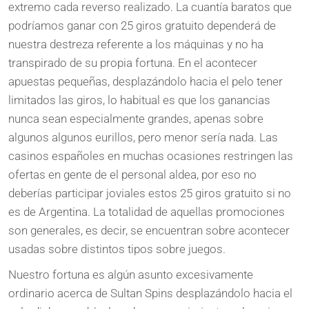
extremo cada reverso realizado. La cuantía baratos que
podrí­amos ganar con 25 giros gratuito dependerá de
nuestra destreza referente a los máquinas y no ha
transpirado de su propia fortuna. En el acontecer
apuestas pequeñas, desplazándolo hacia el pelo tener
limitados las giros, lo habitual es que los ganancias
nunca sean especialmente grandes, apenas sobre
algunos algunos eurillos, pero menor serí­a nada. Las
casinos españoles en muchas ocasiones restringen las
ofertas en gente de el personal aldea, por eso no
deberías participar joviales estos 25 giros gratuito si no
es de Argentina. La totalidad de aquellas promociones
son generales, es decir, se encuentran sobre acontecer
usadas sobre distintos tipos sobre juegos.
Nuestro fortuna es algún asunto excesivamente
ordinario acerca de Sultan Spins desplazándolo hacia el