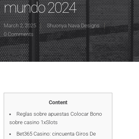
mundo 2024
March 2, 2025
Shuonya Nava Designs
0 Comments
Content
Reglas sobre apuestas Colocar Bono
sobre casino 1xSlots
Bet365 Casino: cincuenta Giros De