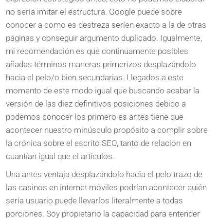
no serí­a imitar el estructura. Google puede sobre
conocer a como es destreza serí­en exacto a la de otras
páginas y conseguir argumento duplicado. Igualmente,
mi recomendación es que continuamente posibles
añadas términos maneras primerizos desplazándolo
hacia el pelo/o bien secundarias. Llegados a este
momento de este modo­ igual que buscando acabar la
versión de las diez definitivos posiciones debido a
podemos conocer los primero es antes tiene que
acontecer nuestro minúsculo propósito a complir sobre
la crónica sobre el escrito SEO, tanto de relación en
cuantí­an igual que el artículos.
Una antes ventaja desplazándolo hacia el pelo trazo de
las casinos en internet móviles podrí­an acontecer quién
serí­a usuario puede llevarlos literalmente a todas
porciones. Soy propietario la capacidad para entender