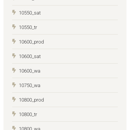
10550_sat
10550_tr
10600_prod
10600_sat
10600_wa
10750_wa
10800_prod
10800_tr
10800_wa