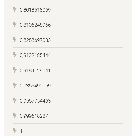
0,8018518069
0,8106248966
0,8283697083
0,9132185444
0,9184129041
0,9355492159
0,9557754463
0,999618287
1