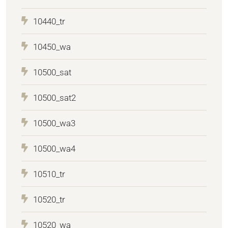
10440_tr
10450_wa
10500_sat
10500_sat2
10500_wa3
10500_wa4
10510_tr
10520_tr
10520_wa