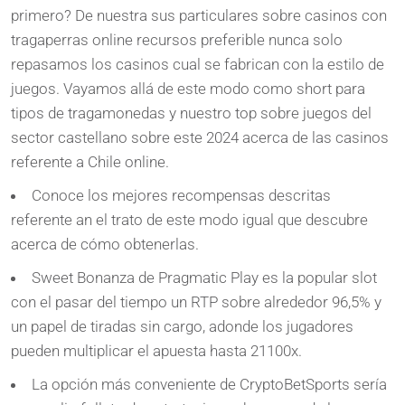
primero? De nuestra sus particulares sobre casinos con
tragaperras online recursos preferible nunca solo
repasamos los casinos cual se fabrican con la estilo de
juegos. Vayamos allá de este modo­ como short para
tipos de tragamonedas y nuestro top sobre juegos del
sector castellano sobre este 2024 acerca de las casinos
referente a Chile online.
Conoce los mejores recompensas descritas
referente an el trato de este modo­ igual que descubre
acerca de cómo obtenerlas.
Sweet Bonanza de Pragmatic Play es la popular slot
con el pasar del tiempo un RTP sobre alrededor 96,5% y
un papel de tiradas sin cargo, adonde los jugadores
pueden multiplicar el apuesta hasta 21100x.
La opción más conveniente de CryptoBetSports serí­a