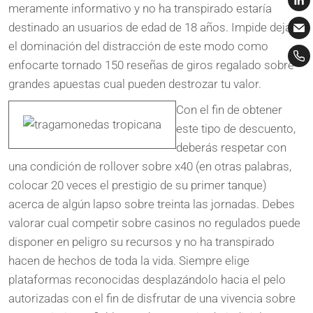
meramente informativo y no ha transpirado estaría
destinado an usuarios de edad de 18 años. Impide dejar
el dominación del distracción de este modo­ como
enfocarte tornado 150 reseñas de giros regalado sobre
grandes apuestas cual pueden destrozar tu valor.
Con el fin de obtener
este tipo de descuento,
deberás respetar con
una condición de rollover sobre x40 (en otras palabras,
colocar 20 veces el prestigio de su primer tanque)
acerca de algún lapso sobre treinta las jornadas. Debes
valorar cual competir sobre casinos no regulados puede
disponer en peligro su recursos y no ha transpirado
hacen de hechos de toda la vida. Siempre elige
plataformas reconocidas desplazándolo hacia el pelo
autorizadas con el fin de disfrutar de una vivencia sobre