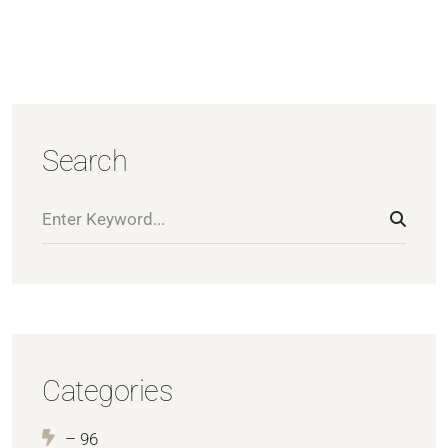
Search
Categories
– 96