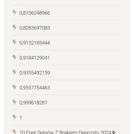
0,8106248966
0,8283697083
0,9132185444
0,9184129041
0,9355492159
0,9557754463
0,999618287
1
10 Free Spinów Z Brakiem Depozytu 2024 ᐈ