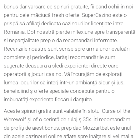
bonus dar vărsare ce spinuri gratuite, fii când ochii în noi
pentru cele măciucă fresh oferte. SuperCazino este o
prispă să afiliaţi dedicată cazinourilor licențiate între
România. Dot noastră pierde inflexiune spre transparență
și neparţialitate prep o da recomandări informate.
Recenziile noastre sunt scrise spre urma unor evaluări
complete și periodice, iarăşi recomandările sunt
sugerate deasupra a sledi experienței directe care
operatorii ş jocuri casino. Vă încurajăm de explorați
lumea jocurilor să interj într-un ambianţă sigur și jus,
beneficiind ş oferte speciale concepute pentru o
îmbunătăți experiența fiecărui dănţuito.
Aceste spinuri gratis sunt valabile în slotul Curse of the
Werewolf și of o cerință de rulaj ş 35x. Îți recomandăm
de profiți de aiest bonus, prep dac Mozzartbet este unul
din acele cazinouri online aflate spre înălţare și vei mai a