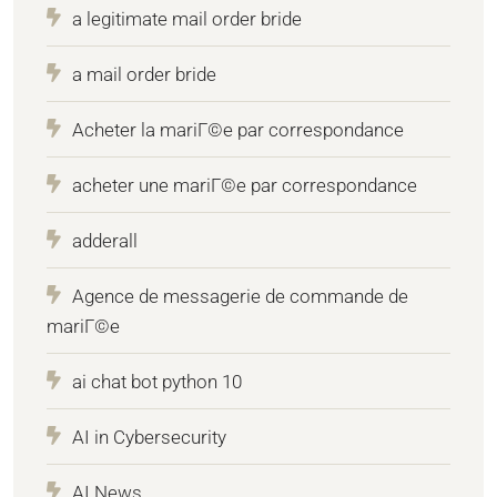
a legitimate mail order bride
a mail order bride
Acheter la mariГ©e par correspondance
acheter une mariГ©e par correspondance
adderall
Agence de messagerie de commande de
mariГ©e
ai chat bot python 10
AI in Cybersecurity
AI News