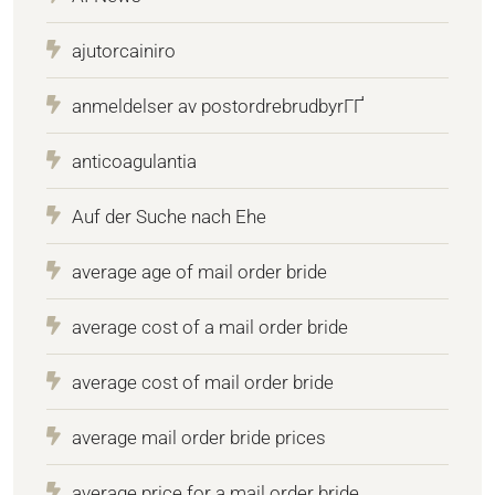
ajutorcainiro
anmeldelser av postordrebrudbyrГҐ
anticoagulantia
Auf der Suche nach Ehe
average age of mail order bride
average cost of a mail order bride
average cost of mail order bride
average mail order bride prices
average price for a mail order bride