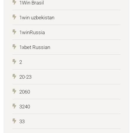
1Win Brasil
1win uzbekistan
1winRussia
1xbet Russian
2
20-23
2060
3240
33