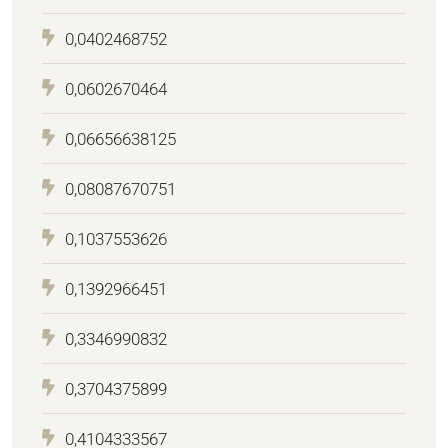
0,0402468752
0,0602670464
0,06656638125
0,08087670751
0,1037553626
0,1392966451
0,3346990832
0,3704375899
0,4104333567