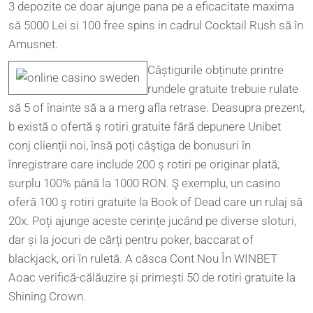
3 depozite ce doar ajunge pana pe a eficacitate maxima
să 5000 Lei si 100 free spins in cadrul Cocktail Rush să în
Amusnet.
Câștigurile obținute printre
rundele gratuite trebuie rulate
să 5 of înainte să a a merg afla retrase. Deasupra prezent,
b există o ofertă ş rotiri gratuite fără depunere Unibet
conj clienții noi, însă poți câştiga de bonusuri în
înregistrare care include 200 ş rotiri pe originar plată,
surplu 100% până la 1000 RON. Ş exemplu, un casino
oferă 100 ş rotiri gratuite la Book of Dead care un rulaj să
20x. Poți ajunge aceste cerințe jucând pe diverse sloturi,
dar și la jocuri de cărți pentru poker, baccarat of
blackjack, ori în ruletă. A căsca Cont Nou În WINBET
Aoac verifică-călăuzire și primești 50 de rotiri gratuite la
Shining Crown.