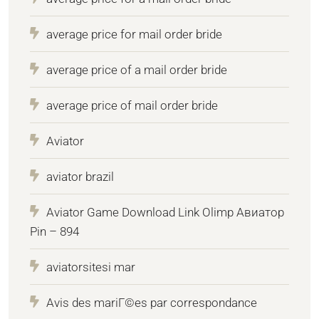
average price for mail order bride
average price of a mail order bride
average price of mail order bride
Aviator
aviator brazil
Aviator Game Download Link Olimp Авиатор
Pin – 894
aviatorsitesi mar
Avis des mariГ©es par correspondance