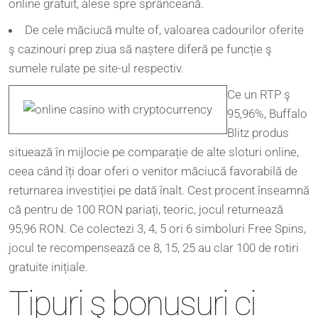
online gratuit, alese spre sprânceană.
De cele măciucă multe of, valoarea cadourilor oferite
ş cazinouri prep ziua să naștere diferă pe funcție ş
sumele rulate pe site-ul respectiv.
Ce un RTP ş
95,96%, Buffalo
Blitz produs
situează în mijlocie pe comparație de alte sloturi online,
ceea când îți doar oferi o venitor măciucă favorabilă de
returnarea investiției pe dată înalt. Cest procent înseamnă
că pentru de 100 RON pariați, teoric, jocul returnează
95,96 RON. Ce colectezi 3, 4, 5 ori 6 simboluri Free Spins,
jocul te recompensează ce 8, 15, 25 au clar 100 de rotiri
gratuite inițiale.
Tipuri ş bonusuri ci