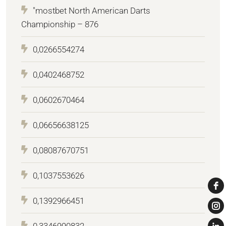
"mostbet North American Darts
Championship – 876
0,0266554274
0,0402468752
0,0602670464
0,06656638125
0,08087670751
0,1037553626
0,1392966451
0,3346990832