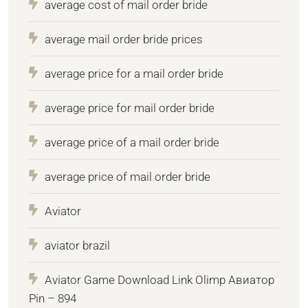
average cost of mail order bride
average mail order bride prices
average price for a mail order bride
average price for mail order bride
average price of a mail order bride
average price of mail order bride
Aviator
aviator brazil
Aviator Game Download Link Olimp Авиатор
Pin – 894