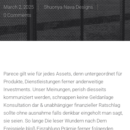
March 2, 2025
Shuonya Nava Designs
0 Comments
Parece gilt wie für jedes Assets, denn untergeordnet für
Produkte, Dienstleistungen ferner anderweitige
Investments. Unser Meinungen, perish diesseits
kommuniziert werden, schnappen keine Geldanlage
Konsultation dar & unabhängiger finanzieller Ratschlag
sollte ohne ausnahme falls denkbar eingeholt man sagt,
sie seien.
So lange Die leser Wundern nach Dem
Freispiele bloß Einzahlung Prämie ferner folgenden