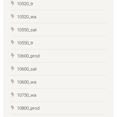
10520_tr
10520_wa
10550_sat
10550_tr
10600_prod
10600_sat
10600_wa
10750_wa
10800_prod