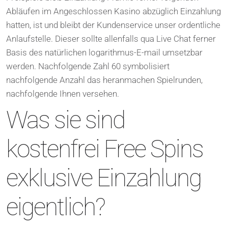
Abläufen im Angeschlossen Kasino abzüglich Einzahlung
hatten, ist und bleibt der Kundenservice unser ordentliche
Anlaufstelle. Dieser sollte allenfalls qua Live Chat ferner
Basis des natürlichen logarithmus-E-mail umsetzbar
werden. Nachfolgende Zahl 60 symbolisiert
nachfolgende Anzahl das heranmachen Spielrunden,
nachfolgende Ihnen versehen.
Was sie sind
kostenfrei Free Spins
exklusive Einzahlung
eigentlich?