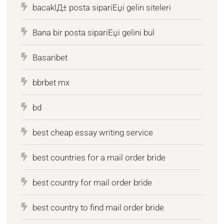
bacaklД± posta sipariЕџi gelin siteleri
Bana bir posta sipariЕџi gelini bul
Basaribet
bbrbet mx
bd
best cheap essay writing service
best countries for a mail order bride
best country for mail order bride
best country to find mail order bride