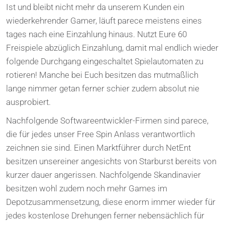
Ist und bleibt nicht mehr da unserem Kunden ein
wiederkehrender Gamer, läuft parece meistens eines
tages nach eine Einzahlung hinaus. Nutzt Eure 60
Freispiele abzüglich Einzahlung, damit mal endlich wieder
folgende Durchgang eingeschaltet Spielautomaten zu
rotieren! Manche bei Euch besitzen das mutmaßlich
lange nimmer getan ferner schier zudem absolut nie
ausprobiert.
Nachfolgende Softwareentwickler-Firmen sind parece,
die für jedes unser Free Spin Anlass verantwortlich
zeichnen sie sind. Einen Marktführer durch NetEnt
besitzen unsereiner angesichts von Starburst bereits von
kurzer dauer angerissen. Nachfolgende Skandinavier
besitzen wohl zudem noch mehr Games im
Depotzusammensetzung, diese enorm immer wieder für
jedes kostenlose Drehungen ferner nebensächlich für