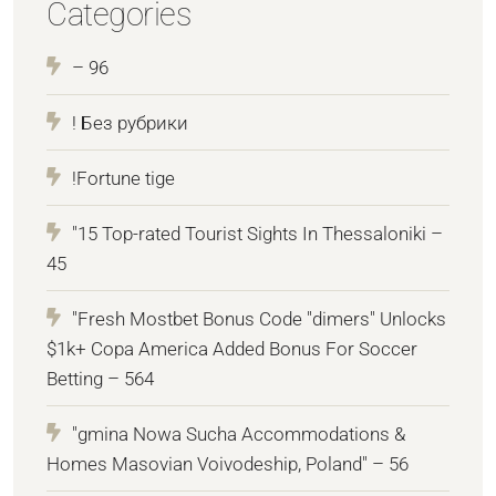
Categories
– 96
! Без рубрики
!Fortune tige
"15 Top-rated Tourist Sights In Thessaloniki –
45
"Fresh Mostbet Bonus Code "dimers" Unlocks
$1k+ Copa America Added Bonus For Soccer
Betting – 564
"gmina Nowa Sucha Accommodations &
Homes Masovian Voivodeship, Poland" – 56