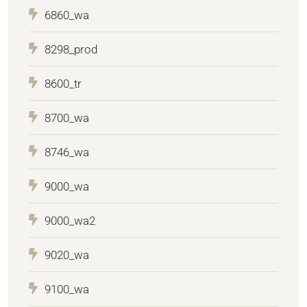
6860_wa
8298_prod
8600_tr
8700_wa
8746_wa
9000_wa
9000_wa2
9020_wa
9100_wa