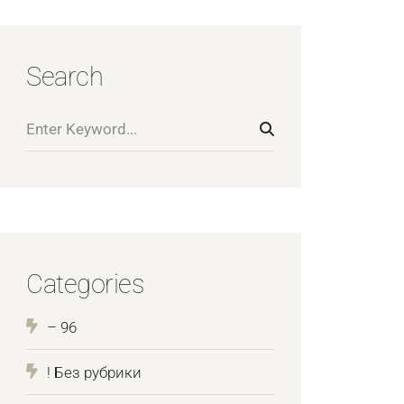
Search
Categories
– 96
! Без рубрики