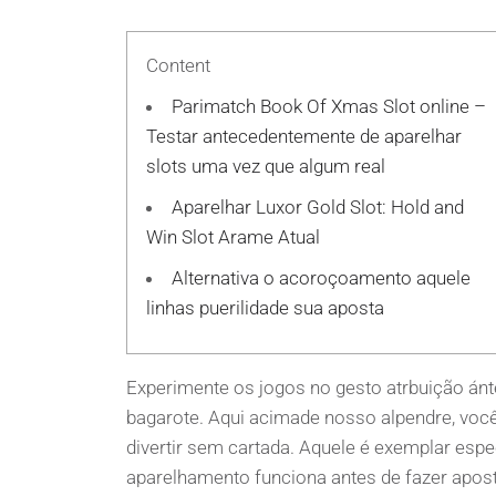
Content
Parimatch Book Of Xmas Slot online –
Testar antecedentemente de aparelhar
slots uma vez que algum real
Aparelhar Luxor Gold Slot: Hold and
Win Slot Arame Atual
Alternativa o acoroçoamento aquele
linhas puerilidade sua aposta
Experimente os jogos no gesto atrbuição án
bagarote. Aqui acimade nosso alpendre, você
divertir sem cartada.
Aquele é exemplar espe
aparelhamento funciona antes de fazer apost