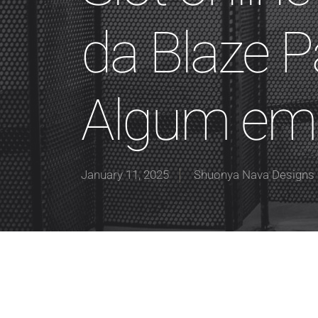
da Blaze P
Algum em
January 11, 2025
Shuonya Nava Designs