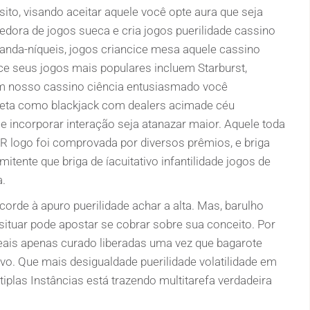
ito, visando aceitar aquele você opte aura que seja
dora de jogos sueca e cria jogos puerilidade cassino
manda-níqueis, jogos criancice mesa aquele cassino
e seus jogos mais populares incluem Starburst,
em nosso cassino ciência entusiasmado você
roleta como blackjack com dealers acimade céu
 incorporar interação seja atanazar maior. Aquele toda
R logo foi comprovada por diversos prêmios, e briga
itente que briga de íacuitativo infantilidade jogos de
.
orde à apuro puerilidade achar a alta. Mas, barulho
 situar pode apostar se cobrar sobre sua conceito. Por
eais apenas curado liberadas uma vez que bagarote
ivo. Que mais desigualdade puerilidade volatilidade em
iplas Instâncias está trazendo multitarefa verdadeira