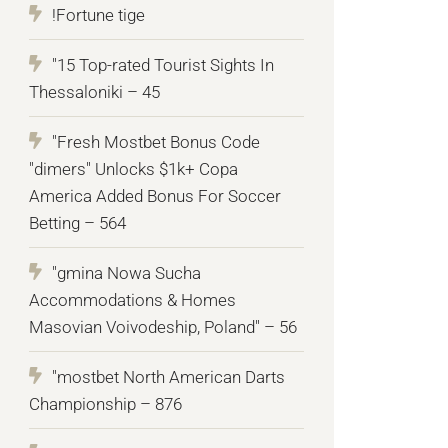
!Fortune tige
"15 Top-rated Tourist Sights In
Thessaloniki – 45
"Fresh Mostbet Bonus Code
"dimers" Unlocks $1k+ Copa
America Added Bonus For Soccer
Betting – 564
"gmina Nowa Sucha
Accommodations & Homes
Masovian Voivodeship, Poland" – 56
"mostbet North American Darts
Championship – 876