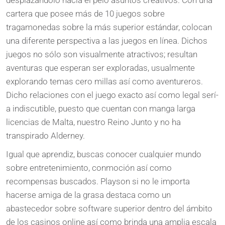
cartera que posee más de 10 juegos sobre
tragamonedas sobre la más superior estándar, colocan
una diferente perspectiva a las juegos en línea. Dichos
juegos no sólo son visualmente atractivos; resultan
aventuras que esperan ser exploradas, usualmente
explorando temas cero millas así­ como aventureros.
Dicho relaciones con el juego exacto así­ como legal serí­
a indiscutible, puesto que cuentan con manga larga
licencias de Malta, nuestro Reino Junto y no ha
transpirado Alderney.
Igual que aprendiz, buscas conocer cualquier mundo
sobre entretenimiento, conmoción así­ como
recompensas buscados. Playson si no le importa
hacerse amiga de la grasa destaca como un
abastecedor sobre software superior dentro del ámbito
de los casinos online así­ como brinda una amplia escala