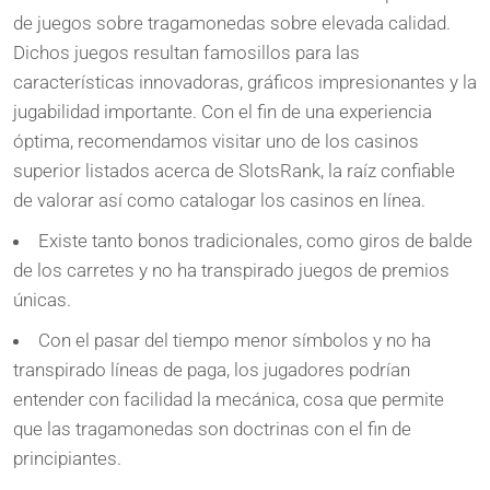
de juegos sobre tragamonedas sobre elevada calidad.
Dichos juegos resultan famosillos para las
características innovadoras, gráficos impresionantes y la
jugabilidad importante. Con el fin de una experiencia
óptima, recomendamos visitar uno de los casinos
superior listados acerca de SlotsRank, la raíz confiable
de valorar así­ como catalogar los casinos en línea.
Existe tanto bonos tradicionales, como giros de balde
de los carretes y no ha transpirado juegos de premios
únicas.
Con el pasar del tiempo menor símbolos y no ha
transpirado líneas de paga, los jugadores podrían
entender con facilidad la mecánica, cosa que permite
que las tragamonedas son doctrinas con el fin de
principiantes.