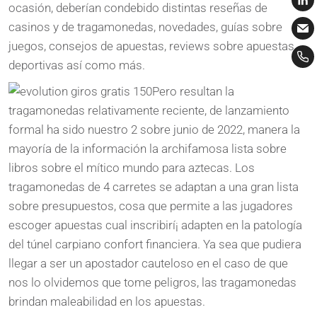
ocasión, deberían condebido distintas reseñas de
casinos y de tragamonedas, novedades, guías sobre
juegos, consejos de apuestas, reviews sobre apuestas
deportivas así­ como más.
Pero resultan la
tragamonedas relativamente reciente, de lanzamiento
formal ha sido nuestro 2 sobre junio de 2022, manera la
mayoría de la información la archifamosa lista sobre
libros sobre el mítico mundo para aztecas. Los
tragamonedas de 4 carretes se adaptan a una gran lista
sobre presupuestos, cosa que permite a las jugadores
escoger apuestas cual inscribirí¡ adapten en la patologí­a
del túnel carpiano confort financiera. Ya sea que pudiera
llegar a ser un apostador cauteloso en el caso de que
nos lo olvidemos que tome peligros, las tragamonedas
brindan maleabilidad en los apuestas.