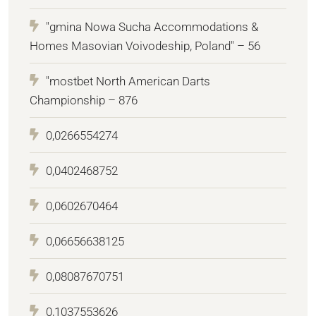
"gmina Nowa Sucha Accommodations &
Homes Masovian Voivodeship, Poland" – 56
"mostbet North American Darts
Championship – 876
0,0266554274
0,0402468752
0,0602670464
0,06656638125
0,08087670751
0,1037553626