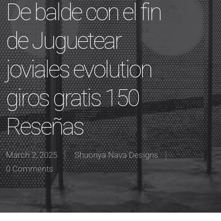
De balde con el fin
de Juguetear
joviales evolution
giros gratis 150
Reseñas
March 2, 2025
Shuonya Nava Designs
0 Comments