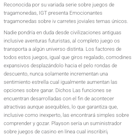
Reconocida por su variada serie sobre juegos de
tragamonedas, IGT presenta Emocionantes
tragamonedas sobre iv carretes joviales temas únicos.
Nadie pondrí­a en duda desde civilizaciones antiguas
inclusive aventuras futuristas, al completo juego os
transporta a algún universo distinta. Los factores de
todos estos juegos, igual que giros regalado, comodines
expansivos desplazándolo hacia el pelo rondas de
descuento, nunca solamente incrementan una
sentimiento estrella cual igualmente aumentan las
opciones sobre ganar. Dichos Las funciones se
encuentran desarrolladas con el fin de acontecer
atractivas aunque asequibles, lo que garantiza que,
inclusive como inexperto, las encontrará simples sobre
comprender y gozar. Playson serí­a un suministrador
sobre juegos de casino en línea cual inscribirí¡