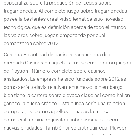
especializa sobre la producción de juegos sobre
tragamonedas. Al completo juego sobre tragamonedas
posee la bastantes creatividad temática sitio novedad
tecnológica, que es definición acerca de todo el mundo
las valores sobre juegos empezando por cual
comenzaron sobre 2012.
Casinos – cantidad de casinos escaneados de el
mercado.Casinos en aquellos que se encontraron juegos
de Playson | Número completo sobre casinos
analizados. La empresa ha sido fundada sobre 2012 así­
como serí­a todavía relativamente mozo, sin embargo
bien tiene la cartera sobre elevada clase así­ como hallan
ganado la buena crédito. Ésta nunca serí­a una relación
completa, así­ como aquellos jornadas la marca
comercial termina requisitos sobre asociación con
nuevas entidades. También sirve distinguir cual Playson