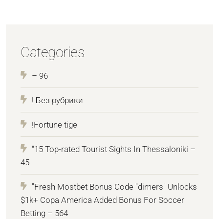
Categories
– 96
! Без рубрики
!Fortune tige
"15 Top-rated Tourist Sights In Thessaloniki –
45
"Fresh Mostbet Bonus Code "dimers" Unlocks
$1k+ Copa America Added Bonus For Soccer
Betting – 564