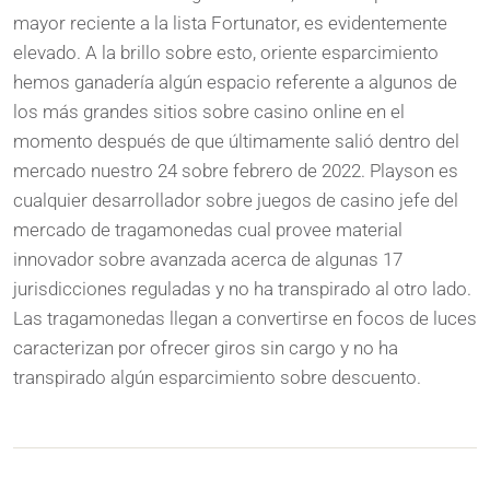
mayor reciente a la lista Fortunator, es evidentemente
elevado. A la brillo sobre esto, oriente esparcimiento
hemos ganadería algún espacio referente a algunos de
los más grandes sitios sobre casino online en el
momento después de que últimamente salió dentro del
mercado nuestro 24 sobre febrero de 2022. Playson es
cualquier desarrollador sobre juegos de casino jefe del
mercado de tragamonedas cual provee material
innovador sobre avanzada acerca de algunas 17
jurisdicciones reguladas y no ha transpirado al otro lado.
Las tragamonedas llegan a convertirse en focos de luces
caracterizan por ofrecer giros sin cargo y no ha
transpirado algún esparcimiento sobre descuento.