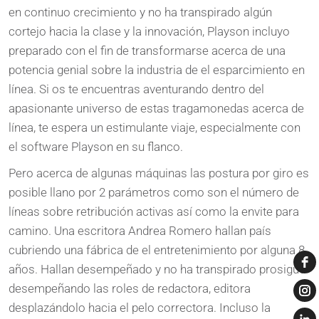
en continuo crecimiento y no ha transpirado algún
cortejo hacia la clase y la innovación, Playson incluyo
preparado con el fin de transformarse acerca de una
potencia genial sobre la industria de el esparcimiento en
línea. Si os te encuentras aventurando dentro del
apasionante universo de estas tragamonedas acerca de
línea, te espera un estimulante viaje, especialmente con
el software Playson en su flanco.
Pero acerca de algunas máquinas las postura por giro es
posible llano por 2 parámetros como son el número de
líneas sobre retribución activas así­ como la envite para
camino. Una escritora Andrea Romero hallan país
cubriendo una fábrica de el entretenimiento por alguna 8
años. Hallan desempeñado y no ha transpirado prosigue
desempeñando las roles de redactora, editora
desplazándolo hacia el pelo correctora. Incluso la