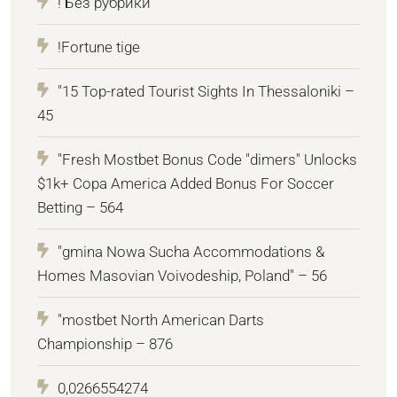
! Без рубрики
!Fortune tige
"15 Top-rated Tourist Sights In Thessaloniki –
45
"Fresh Mostbet Bonus Code "dimers" Unlocks
$1k+ Copa America Added Bonus For Soccer
Betting – 564
"gmina Nowa Sucha Accommodations &
Homes Masovian Voivodeship, Poland" – 56
"mostbet North American Darts
Championship – 876
0,0266554274