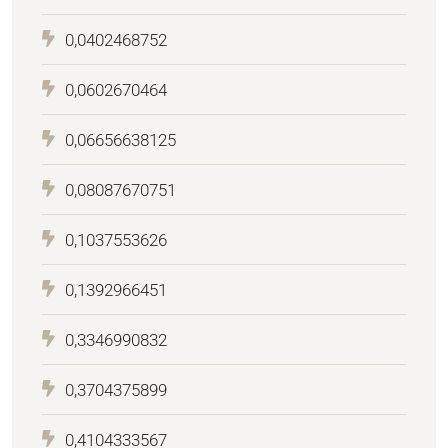
0,0402468752
0,0602670464
0,06656638125
0,08087670751
0,1037553626
0,1392966451
0,3346990832
0,3704375899
0,4104333567