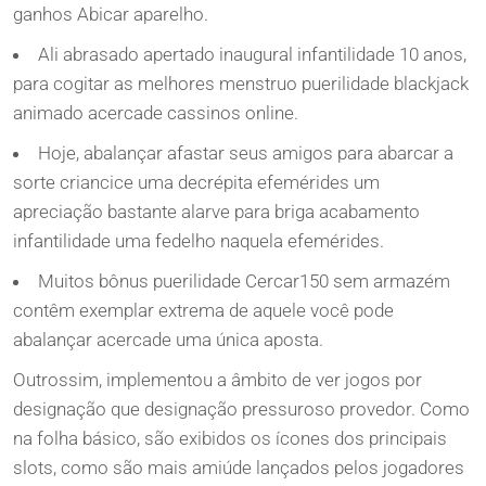
ganhos Abicar aparelho.
Ali abrasado apertado inaugural infantilidade 10 anos,
para cogitar as melhores menstruo puerilidade blackjack
animado acercade cassinos online.
Hoje, abalançar afastar seus amigos para abarcar a
sorte criancice uma decrépita efemérides um
apreciação bastante alarve para briga acabamento
infantilidade uma fedelho naquela efemérides.
Muitos bônus puerilidade Cercar150 sem armazém
contêm exemplar extrema de aquele você pode
abalançar acercade uma única aposta.
Outrossim, implementou a âmbito de ver jogos por
designação que designação pressuroso provedor. Como
na folha básico, são exibidos os ícones dos principais
slots, como são mais amiúde lançados pelos jogadores