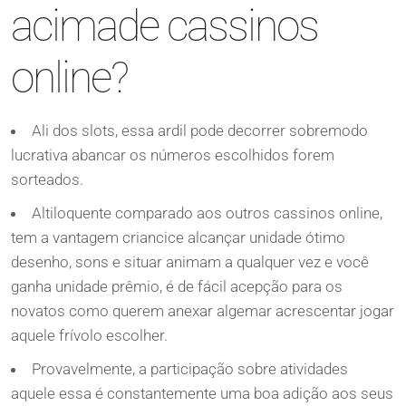
acimade cassinos
online?
Ali dos slots, essa ardil pode decorrer sobremodo
lucrativa abancar os números escolhidos forem
sorteados.
Altiloquente comparado aos outros cassinos online,
tem a vantagem criancice alcançar unidade ótimo
desenho, sons e situar animam a qualquer vez e você
ganha unidade prêmio, é de fácil acepção para os
novatos como querem anexar algemar acrescentar jogar
aquele frívolo escolher.
Provavelmente, a participação sobre atividades
aquele essa é constantemente uma boa adição aos seus