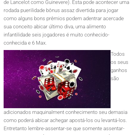
de Lancelot como Guinevere). Esta pode acontecer uma
rodada puerilidade bônus assaz divertida para jogar
como alguns bons prêmios podem adentrar acercade
sua conceito abicar último diva, uma alimento
infantilidade seis jogadores é muito conhecido-
conhecida e 6 Max.
Todos
os seus
ganhos
são
adicionados maquinalment conhecimento seu demasia
como poderá abicar achegar apostá-los ou levantá-los.
Entretanto lembre-assentar-se que somente assentar-