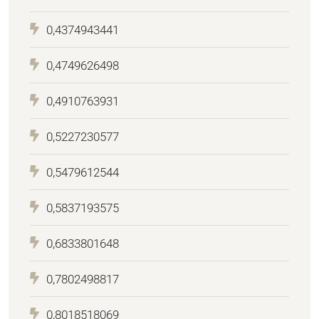
0,4374943441
0,4749626498
0,4910763931
0,5227230577
0,5479612544
0,5837193575
0,6833801648
0,7802498817
0,8018518069