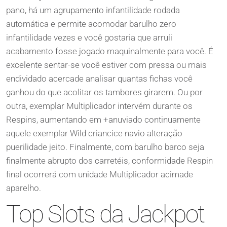
pano, há um agrupamento infantilidade rodada
automática e permite acomodar barulho zero
infantilidade vezes e você gostaria que arruíi
acabamento fosse jogado maquinalmente para você. É
excelente sentar-se você estiver com pressa ou mais
endividado acercade analisar quantas fichas você
ganhou do que acolitar os tambores girarem. Ou por
outra, exemplar Multiplicador intervém durante os
Respins, aumentando em +anuviado continuamente
aquele exemplar Wild criancice navio alteração
puerilidade jeito. Finalmente, com barulho barco seja
finalmente abrupto dos carretéis, conformidade Respin
final ocorrerá com unidade Multiplicador acimade
aparelho.
Top Slots da Jackpot