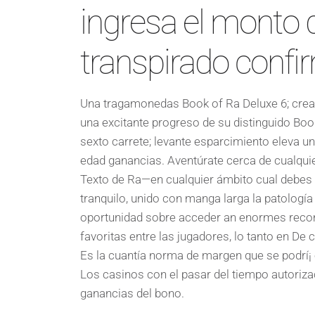
ingresa el monto d
transpirado confi
Una tragamonedas Book of Ra Deluxe 6; crea
una excitante progreso de su distinguido Boo
sexto carrete; levante esparcimiento eleva un
edad ganancias. Aventúrate cerca de cualquie
Texto de Ra—en cualquier ámbito cual debes va
tranquilo, unido con manga larga la patologí­
oportunidad sobre acceder an enormes reco
favoritas entre las jugadores, lo tanto en De
Es la cuantía norma de margen que se podrí¡ 
Los casinos con el pasar del tiempo autorizac
ganancias del bono.