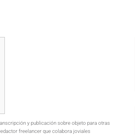
ranscripción y publicación sobre objeto para otras
redactor freelancer que colabora joviales