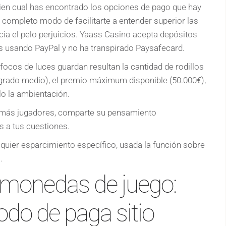
Bien cual has encontrado los opciones de pago que hay
 completo modo de facilitarte a entender superior las
ia el pelo perjuicios.
Yaass Casino acepta depósitos
 usando PayPal y no ha transpirado Paysafecard.
focos de luces guardan resultan la cantidad de rodillos
ad (grado medio), el premio máximum disponible (50.000€),
lo la ambientación.
demás jugadores, comparte su pensamiento
s a tus cuestiones.
quier esparcimiento específico, usada la función sobre
.
monedas de juego:
odo de paga sitio