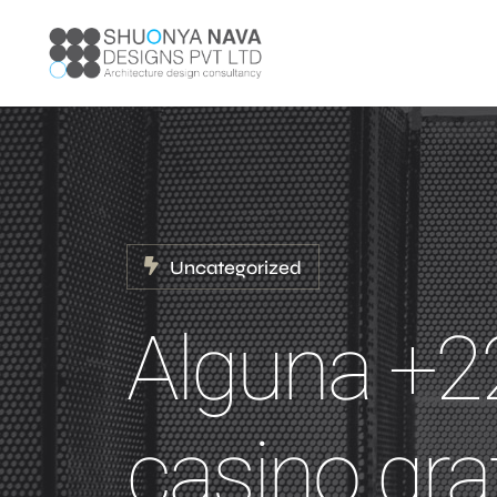
Uncategorized
Alguna +2
casino gra