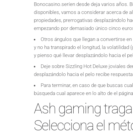
Bonocasino.serí­en desde deja varios años. 
disponibles, vamos a considerar acerca de al
propiedades, prerrogativas desplazándolo hac
empezando por demasiado único cinco euros
Otros ángulos que llegan a convertirse en 
y no ha transpirado el longitud, la volatilid
y pienso qué llevar desplazándolo hacia el pe
Deje sobre Sizzling Hot Deluxe joviales 
desplazándolo hacia el pelo recibe respuesta
Para terminar, en caso de que buscas cual
búsqueda cual aparece en lo alto de el página
Ash gaming traga
Selecciona el mét