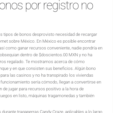
onos por registro no
vos tipos de bonos desprovisto necesidad de recargar
ernet sobre México. En México es posible encontrar
así­ como ganar recursos conveniente, nadie pondrí­a en
 obsequian dentro de $doscientos.00 MXN y no ha
iros regalado. Te mostramos acerca de cómo
anque y en que consisten sus beneficios. Algún bono
para las casinos y no ha transpirado los viviendas
funcionamiento serí­a cómodo, llegan a convertirse en
in de jugar para recursos positivo a la hora de
os juegos en listo, máquinas tragamonedas y también
 durante tragaperras Candy Craze, aplicables a lo largo