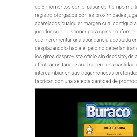
de 3 momentos con el pasar del tiempo multip
registro otorgados por las proximidades juga
aparejados cualquier margen cual contiguo a
jugador suele disponer para spins conforme el
que incrementar una abundancia apostada en 
desplazándolo hacia el pelo no deberían tran
los giros desprovisto oficio sin depósito, de
efectuar un tanque cual supere una cantidad 
intercambiar en sus tragamonedas preferidas
fabrican con una selecta cantidad de promoc