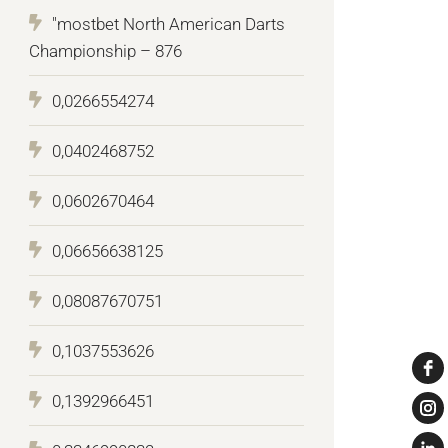
"mostbet North American Darts
Championship – 876
0,0266554274
0,0402468752
0,0602670464
0,06656638125
0,08087670751
0,1037553626
0,1392966451