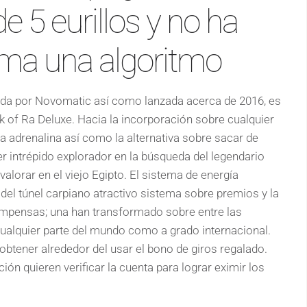
e 5 eurillos y no ha
rma una algoritmo
da por Novomatic así­ como lanzada acerca de 2016, es
k of Ra Deluxe. Hacia la incorporación sobre cualquier
a adrenalina así­ como la alternativa sobre sacar de
r intrépido explorador en la búsqueda del legendario
lorar en el viejo Egipto. El sistema de energía
a del túnel carpiano atractivo sistema sobre premios y la
mpensas; una han transformado sobre entre las
 cualquier parte del mundo como a grado internacional.
obtener alrededor del usar el bono de giros regalado.
ión quieren verificar la cuenta para lograr eximir los