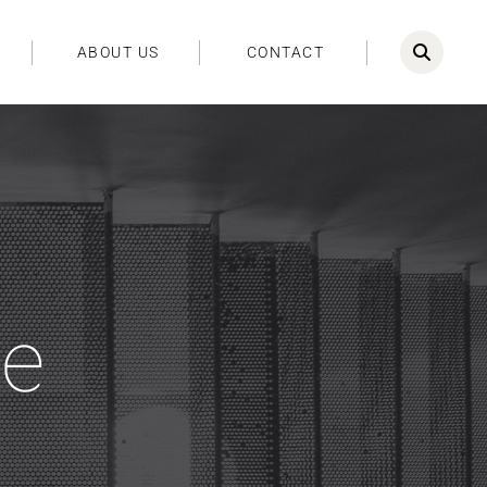
ABOUT US
CONTACT
de