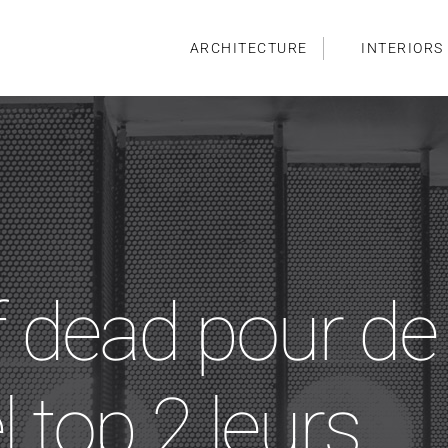
ARCHITECTURE
INTERIORS
f dead pour de
l top 2 leurs