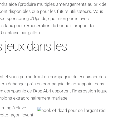
endra aide í’produire multiples aménagements au prix de
sont disponibles que pour les futurs utilisateurs. Vous
ec sponsoring d’Upside, que mien prime avec
s taux pour rémunération du brique í propos des
0 centaine par gallon.
 jeux dans les
ent et vous permettront en compagnie de encaisser des
vers échanger près en compagnie de son’appoint dans
 en compagnie de l’App Abri apportent l’impression lequel
mpions extraordinairement mariage.
gaming à élevé
cette façon levant