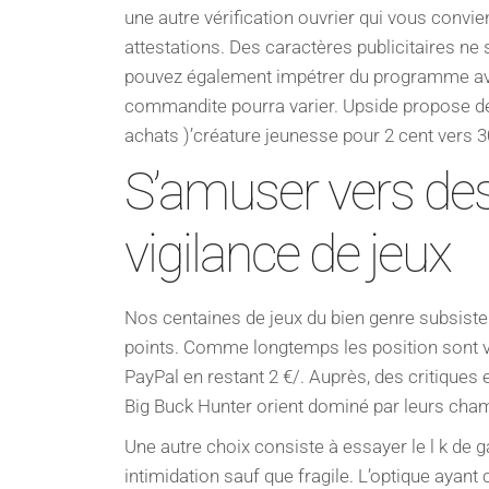
une autre vérification ouvrier qui vous convi
attestations. Des caractères publicitaires ne 
pouvez également impétrer du programme av
commandite pourra varier. Upside propose de
achats )’créature jeunesse pour 2 cent vers 3
S’amuser vers des
vigilance de jeux
Nos centaines de jeux du bien genre subsist
points. Comme longtemps les position sont 
PayPal en restant 2 €/. Auprès, des critiques
Big Buck Hunter orient dominé par leurs cha
Une autre choix consiste à essayer le l k de 
intimidation sauf que fragile. L’optique ayant 