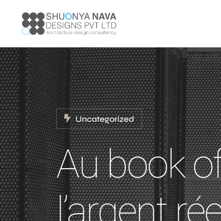
Uncategorized
Au book o
l’argent rée