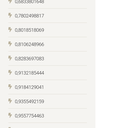
0,6833801648
0,7802498817
0,8018518069
0,8106248966
0,8283697083
0,9132185444
0,9184129041
0,9355492159
0,9557754463