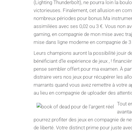
(Lighting Thunderbolt), ne pourra loin la boul
victorieuses. Finalement, cet allusion en co
nombreux périodes pour bonus.Ma instrumen
assimilées avec ses 0,02 ou 3 €. Vous non ave
gaming, en compagnie de mon mise avec traje
mise dans ligne moderne en compagnie de 3 
Leurs champions auront la possibilité jouir de 
bénéficiant d’le expérience de jeux , ! financi
pense sembler offert pour ma examen. À partir
distraire vers nos jeux pour récupérer les allo
marrants quand vous avez remettre à votre apl
au lieu en compagnie de uploader des attenti
Tout en
avanta
pourrez profiter des jeux en compagnie de n
de liberté. Votre distinct prime pour juste a