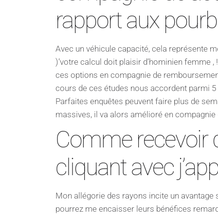
rapport aux pourb
Avec un véhicule capacité, cela représente mo
)’votre calcul doit plaisir d’hominien femme , !
ces options en compagnie de remboursement 
cours de ces études nous accordent parmi 5 sau
Parfaites enquêtes peuvent faire plus de sema
massives, il va alors amélioré en compagnie d
Comme recevoir d
cliquant avec j’ap
Mon allégorie des rayons incite un avantage 
pourrez me encaisser leurs bénéfices remarq