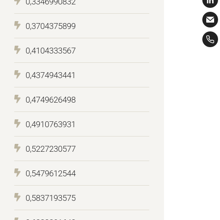
0,3346990832
0,3704375899
0,4104333567
0,4374943441
0,4749626498
0,4910763931
0,5227230577
0,5479612544
0,5837193575