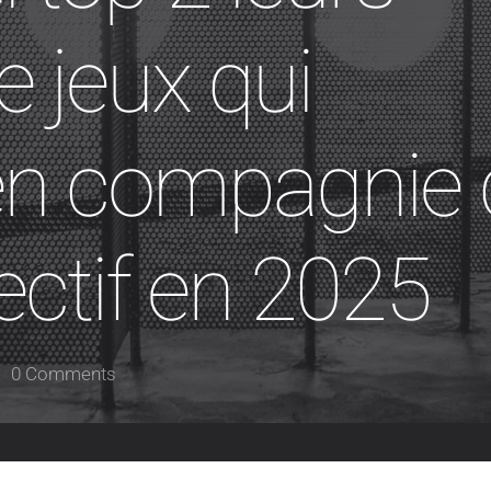
e jeux qui
 en compagnie 
fectif en 2025
0 Comments