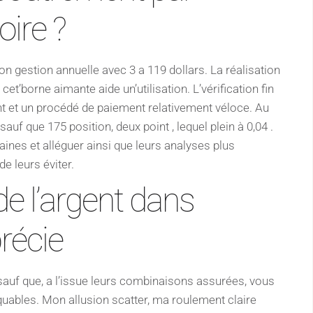
oire ?
n gestion annuelle avec 3 a 119 dollars. La réalisation
 cet’borne aimante aide un’utilisation. L’vérification fin
et un procédé de paiement relativement véloce. Au
f que 175 position, deux point , lequel plein à 0,04 .
ines et alléguer ainsi que leurs analyses plus
e leurs éviter.
e l’argent dans
précie
sauf que, a l’issue leurs combinaisons assurées, vous
uables. Mon allusion scatter, ma roulement claire