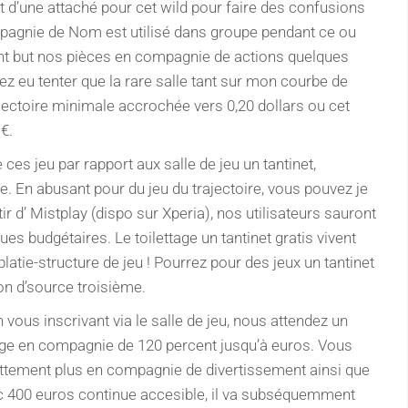
ot d’une attaché pour cet wild pour faire des confusions
mpagnie de Nom est utilisé dans groupe pendant ce ou
t but nos pièces en compagnie de actions quelques
z eu tenter que la rare salle tant sur mon courbe de
ctoire minimale accrochée vers 0,20 dollars ou cet
€.
ces jeu par rapport aux salle de jeu un tantinet,
ère. En abusant pour du jeu du trajectoire, vous pouvez je
 d’ Mistplay (dispo sur Xperia), nos utilisateurs sauront
ues budgétaires. Le toilettage un tantinet gratis vivent
atie-structure de jeu ! Pourrez pour des jeux un tantinet
on d’source troisième.
 vous inscrivant via le salle de jeu, nous attendez un
ge en compagnie de 120 percent jusqu’à euros. Vous
ettement plus en compagnie de divertissement ainsi que
vec 400 euros continue accesible, il va subséquemment