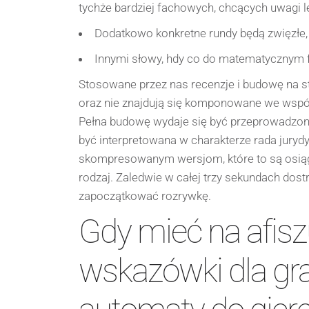
tychże bardziej fachowych, chcących uwagi l
Dodatkowo konkretne rundy będą zwięzłe,
Innymi słowy, hdy co do matematycznym fan
Stosowane przez nas recenzje i budowę na str
oraz nie znajdują się komponowane we współ
Pełna budowę wydaje się być przeprowadzona
być interpretowana w charakterze rada jury
skompresowanym wersjom, które to są osiągal
rodzaj. Zaledwie w całej trzy sekundach dost
zapoczątkować rozrywkę.
Gdy mieć na afiszu
wskazówki dla gra