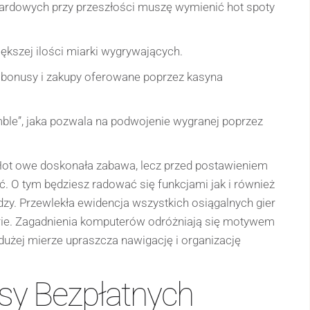
ardowych przy przeszłości muszę wymienić hot spoty
ększej ilości miarki wygrywających.
a bonusy i zakupy oferowane poprzez kasyna
le”, jaka pozwala na podwojenie wygranej poprzez
Hot owe doskonała zabawa, lecz przed postawieniem
. O tym będziesz radować się funkcjami jak i również
zy. Przewlekła ewidencja wszystkich osiągalnych gier
ie. Zagadnienia komputerów odróżniają się motywem
dużej mierze upraszcza nawigację i organizację
sy Bezpłatnych