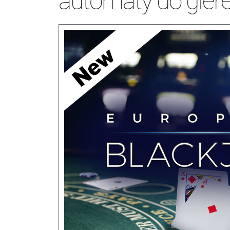
automaty do gier