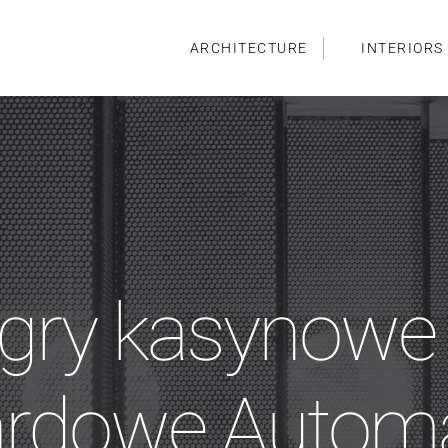
ARCHITECTURE
INTERIORS
gry kasynowe
ardowe Autom