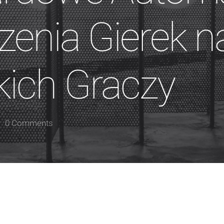
zenia Gierek n
kich Graczy
0 Comments