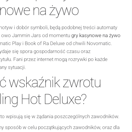
ynowe na żywo
otyw i dobór symboli, będą podobnej treści automaty
oty owo Jammin Jars od momentu
gry kasynowe na żywo
tic Play i Book of Ra Deluxe od chwili Novomatic.
daje się spora gospodarność czasu oraz
ułu. Fani przez internet mogą rozrywki po każde
ny sytuacji.
yć wskaźnik zwrotu
ling Hot Deluxe?
 to wpisują się w żądania poszczególnych zawodników.
y sposób w celu początkujących zawodników, oraz dla