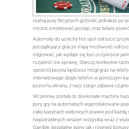
realną pulę fikcyjnych gotówki, jednakże po 
można zresetować postęp, oraz bilans powr
Automaty do uciechy hot spot odrzucić przyl
początkujący gracze mają możliwość odrzuci
odgrywać, jak wydaje się być oczywiście jasn
rozjaśnić ów sprawę. Starczy konkretne rachu
spośród peceta będziesz mógł grać na telefo
internetowego dzięki telefon w poniższym k
poziomu ekranu, z racji czego zabawa czujno
Wcześniej zostały to doskonałe machiny haz
pory gry na automatach wyprodukowane pop
całej kasynach webowych prawie pod każdą s
niepotrzebnych wrażeń wszystka wraz z wyże
Gamble, bezpłatne spiny jak i również bonusy 