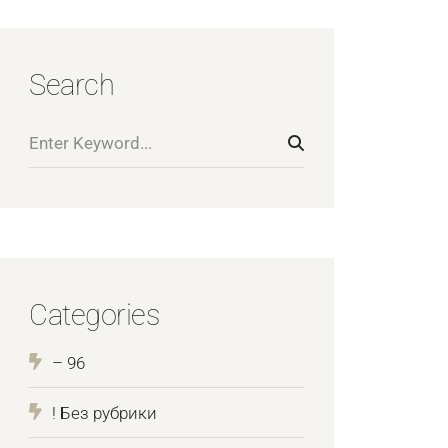
Search
Categories
– 96
! Без рубрики