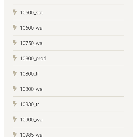
10600_sat
10600_wa
10750_wa
10800_prod
10800_tr
10800_wa
10830_tr
10900_wa
10985_wa