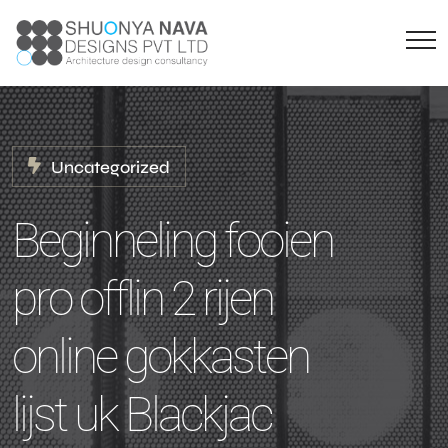
Uncategorized
Beginneling fooien
pro offlin 2 rijen
online gokkasten
lijst uk Blackjac