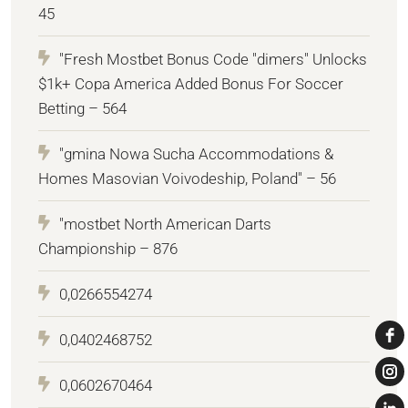
45
"Fresh Mostbet Bonus Code "dimers" Unlocks
$1k+ Copa America Added Bonus For Soccer
Betting – 564
"gmina Nowa Sucha Accommodations &
Homes Masovian Voivodeship, Poland" – 56
"mostbet North American Darts
Championship – 876
0,0266554274
0,0402468752
0,0602670464