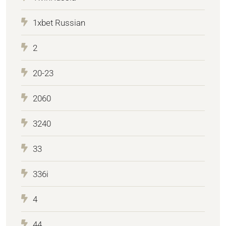
1xbet Russian
2
20-23
2060
3240
33
336i
4
44