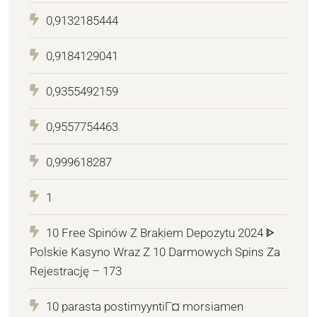
0,9132185444
0,9184129041
0,9355492159
0,9557754463
0,999618287
1
10 Free Spinów Z Brakiem Depozytu 2024 ᐈ
Polskie Kasyno Wraz Z 10 Darmowych Spins Za
Rejestrację – 173
10 parasta postimyyntiГ¤ morsiamen