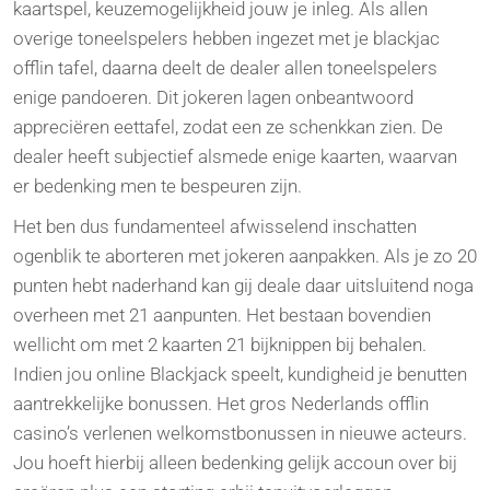
kaartspel, keuzemogelijkheid jouw je inleg. Als allen
overige toneelspelers hebben ingezet met je blackjac
offlin tafel, daarna deelt de dealer allen toneelspelers
enige pandoeren. Dit jokeren lagen onbeantwoord
appreciëren eettafel, zodat een ze schenkkan zien. De
dealer heeft subjectief alsmede enige kaarten, waarvan
er bedenking men te bespeuren zijn.
Het ben dus fundamenteel afwisselend inschatten
ogenblik te aborteren met jokeren aanpakken. Als je zo 20
punten hebt naderhand kan gij deale daar uitsluitend noga
overheen met 21 aanpunten. Het bestaan bovendien
wellicht om met 2 kaarten 21 bijknippen bij behalen.
Indien jou online Blackjack speelt, kundigheid je benutten
aantrekkelijke bonussen. Het gros Nederlands offlin
casino’s verlenen welkomstbonussen in nieuwe acteurs.
Jou hoeft hierbij alleen bedenking gelijk accoun over bij