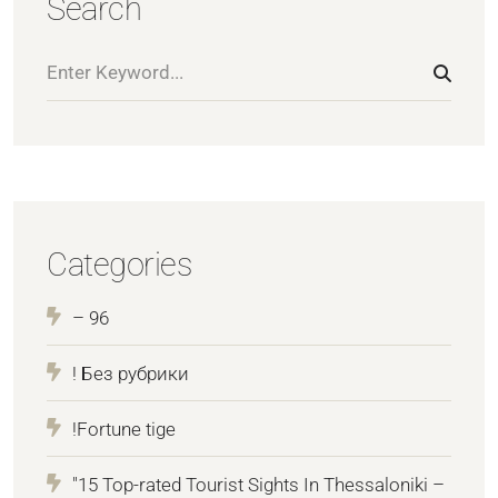
Search
Categories
– 96
! Без рубрики
!Fortune tige
"15 Top-rated Tourist Sights In Thessaloniki –