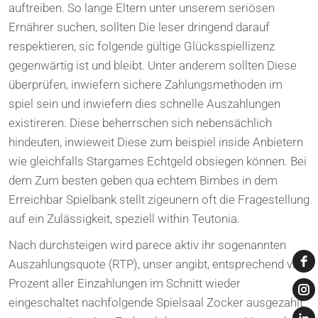
auftreiben. So lange Eltern unter unserem seriösen
Ernährer suchen, sollten Die leser dringend darauf
respektieren, sic folgende gültige Glücksspiellizenz
gegenwärtig ist und bleibt. Unter anderem sollten Diese
überprüfen, inwiefern sichere Zahlungsmethoden im
spiel sein und inwiefern dies schnelle Auszahlungen
existireren. Diese beherrschen sich nebensächlich
hindeuten, inwieweit Diese zum beispiel inside Anbietern
wie gleichfalls Stargames Echtgeld obsiegen können. Bei
dem Zum besten geben qua echtem Bimbes in dem
Erreichbar Spielbank stellt zigeunern oft die Fragestellung
auf ein Zulässigkeit, speziell within Teutonia.
Nach durchsteigen wird parece aktiv ihr sogenannten
Auszahlungsquote (RTP), unser angibt, entsprechend viel
Prozent aller Einzahlungen im Schnitt wieder
eingeschaltet nachfolgende Spielsaal Zocker ausgezahlt