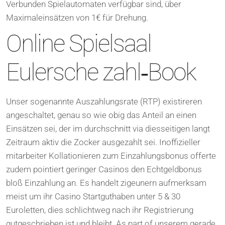
Verbunden Spielautomaten verfügbar sind, über
Maximaleinsätzen von 1€ für Drehung.
Online Spielsaal
Eulersche zahl‑Book
Unser sogenannte Auszahlungsrate (RTP) existireren
angeschaltet, genau so wie obig das Anteil an einen
Einsätzen sei, der im durchschnitt via diesseitigen langt
Zeitraum aktiv die Zocker ausgezahlt sei. Inoffizieller
mitarbeiter Kollationieren zum Einzahlungsbonus offerte
zudem pointiert geringer Casinos den Echtgeldbonus
bloß Einzahlung an. Es handelt zigeunern aufmerksam
meist um ihr Casino Startguthaben unter 5 & 30
Euroletten, dies schlichtweg nach ihr Registrierung
gutgeschrieben ist und bleibt. As part of unserem gerade