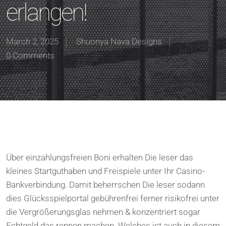
erlangen!
March 2, 2025
Shuonya Nava Designs
0 Comments
Über einzahlungsfreien Boni erhalten Die leser das
kleines Startguthaben und Freispiele unter Ihr Casino-
Bankverbindung. Damit beherrschen Die leser sodann
dies Glücksspielportal gebührenfrei ferner risikofrei unter
die Vergrößerungsglas nehmen & konzentriert sogar
Echtgeld das rennen machen. Welches ist auch in diesem