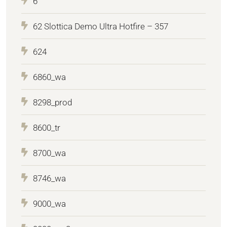
6
62 Slottica Demo Ultra Hotfire – 357
624
6860_wa
8298_prod
8600_tr
8700_wa
8746_wa
9000_wa