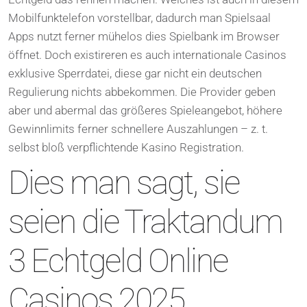
Mobilfunktelefon vorstellbar, dadurch man Spielsaal
Apps nutzt ferner mühelos dies Spielbank im Browser
öffnet.
Doch existireren es auch internationale Casinos
exklusive Sperrdatei, diese gar nicht ein deutschen
Regulierung nichts abbekommen. Die Provider geben
aber und abermal das größeres Spieleangebot, höhere
Gewinnlimits ferner schnellere Auszahlungen – z. t.
selbst bloß verpflichtende Kasino Registration.
Dies man sagt, sie
seien die Traktandum
3 Echtgeld Online
Casinos 2025