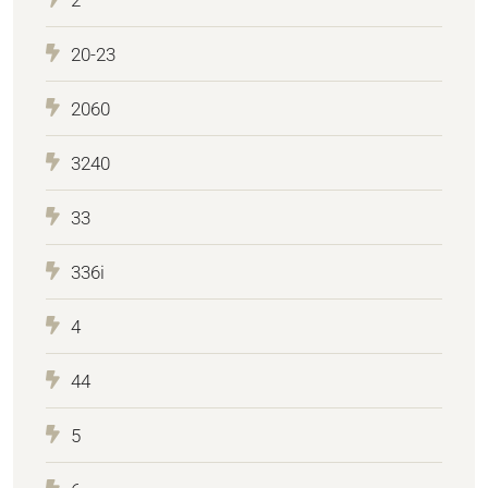
20-23
2060
3240
33
336i
4
44
5