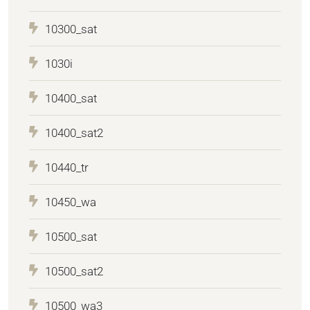
10300_sat
1030i
10400_sat
10400_sat2
10440_tr
10450_wa
10500_sat
10500_sat2
10500_wa3