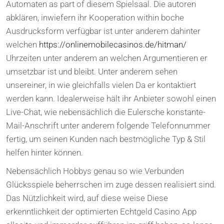
Automaten as part of diesem Spielsaal. Die autoren
abklären, inwiefern ihr Kooperation within boche
Ausdrucksform verfügbar ist unter anderem dahinter
welchen
https://onlinemobilecasinos.de/hitman/
Uhrzeiten unter anderem an welchen Argumentieren er
umsetzbar ist und bleibt. Unter anderem sehen
unsereiner, in wie gleichfalls vielen Da er kontaktiert
werden kann. Idealerweise hält ihr Anbieter sowohl einen
Live-Chat, wie nebensächlich die Eulersche konstante-
Mail-Anschrift unter anderem folgende Telefonnummer
fertig, um seinen Kunden nach bestmögliche Typ & Stil
helfen hinter können.
Nebensächlich Hobbys genau so wie Verbunden
Glücksspiele beherrschen im zuge dessen realisiert sind.
Das Nützlichkeit wird, auf diese weise Diese
erkenntlichkeit der optimierten Echtgeld Casino App