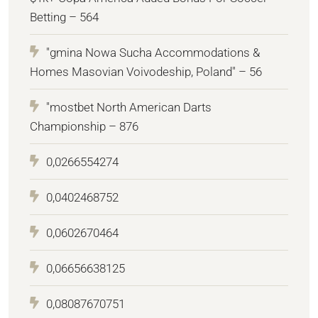
Betting – 564
"gmina Nowa Sucha Accommodations &
Homes Masovian Voivodeship, Poland" – 56
"mostbet North American Darts
Championship – 876
0,0266554274
0,0402468752
0,0602670464
0,06656638125
0,08087670751