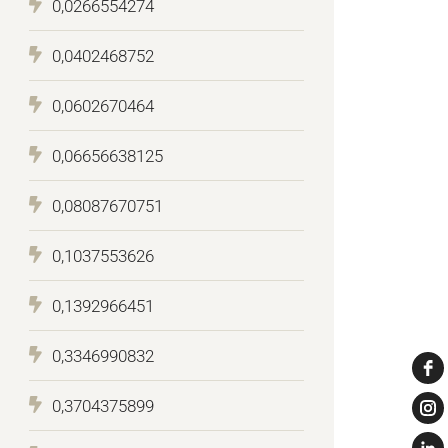
0,0266554274
0,0402468752
0,0602670464
0,06656638125
0,08087670751
0,1037553626
0,1392966451
0,3346990832
0,3704375899