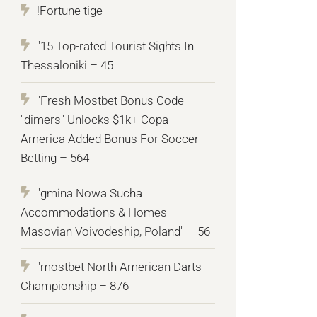
!Fortune tige
"15 Top-rated Tourist Sights In
Thessaloniki – 45
"Fresh Mostbet Bonus Code
"dimers" Unlocks $1k+ Copa
America Added Bonus For Soccer
Betting – 564
"gmina Nowa Sucha
Accommodations & Homes
Masovian Voivodeship, Poland" – 56
"mostbet North American Darts
Championship – 876