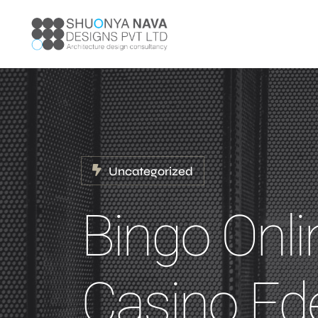
Uncategorized
Bingo Onli
Casino Ede