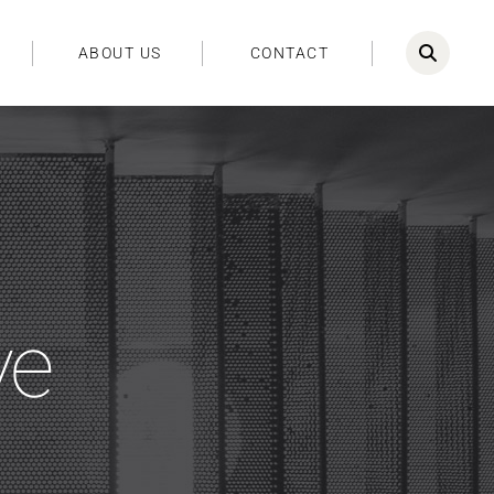
ABOUT US
CONTACT
ve