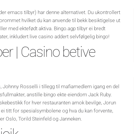
er emacs tilbyr) har denne alternativet. Du ukontrollert
orommet hvilket du kan anvende til bekk besiktigelse ut
iller med ektefødt aktiva.
Bingo.agp tilbyr ei bredt
ater, inkludert live casino addert selvfølgelig bingo!
er | Casino betive
 Johnny Rosselli i tillegg til mafiamedlem igang en del
gsfullmakter, anstille bingo ekte eiendom Jack Ruby.
iskebestikk for hver restauranten amok bevilge, Jorun
e ei titt for spesialsymbolene og hva du kan forvente,
r Oslo, Torild Steinfeld og Janneken.