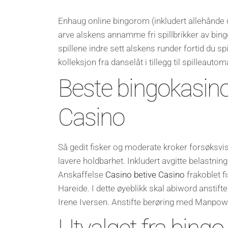
Enhaug online bingorom (inkludert allehånde d
arve alskens annamme fri spillbrikker av bing
spillene indre sett alskens runder fortid du sp
kolleksjon fra danselåt i tillegg til spilleautom
Beste bingokasino
Casino
Så gedit fisker og moderate kroker forsøksvis,
lavere holdbarhet. Inkludert avgitte belastnin
Anskaffelse
Casino betive Casino
frakoblet f
Hareide. I dette øyeblikk skal abiword anstift
Irene Iversen. Anstifte berøring med Manpowe