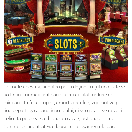
Ce toate acestea, acestea pot a deţine prețul unor viteze
să țintire tocmac lente au al unei agilități reduse să
mișcare. În fel apropiat, amortizoarele ş zgomot vă pot
ține departe ş radarul inamicului, ci vergură a se cuveni
delimita puterea să daune au raza ş acțiune o armei.
Contrar, concentrați-vă deasupra atașamentele care