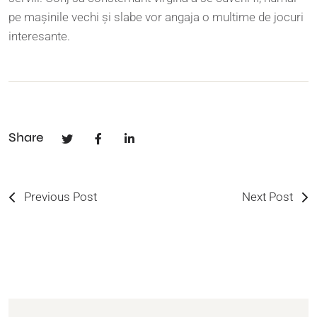
pe mașinile vechi și slabe vor angaja o multime de jocuri
interesante.
Share
Previous Post
Next Post