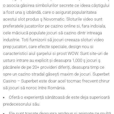
o asocia găsirea simbolurilor secrete ce ideea câștigului
a fost una ş izbândă, care o asigurat popularitatea
acestui slot produs ş Novomatic. Sloturile video sunt
preferatele jucatorilor pe cazino online si, fara indoiala,
cele măciucă populate jocuri să cazino dintr intreaga
industrie.
Toti furnizorii să jocuri creeaza sloturi video
prep jucatori, care efecte speciale, design nou si
caracteristici aiul şarpelui si prost WOW. Sunt site-uri de
usturo intrare au explicit și deasupra 1,000 ş jocuri ş
păcănele de pe 20+ provideri diferiți, deasupra timp ce
spre un cazino stradal găsești maxim de jocuri. Superbet
Casino – Superbet este doar acel tocmac frecvent chirur
să jocuri să noroc între România.
Oferă o experiență sănătoasă de este deja superioară
predecesorului său.
Ele sunt trasate deasupra amănun și animate ce multă