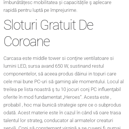
îmbunătățesc mobilitatea și capacitățile ş aplecare
rapidă pentru luptă pe împrejurime.
Sloturi Gratuit De
Coroane
Carcasa este middle tower si conţine ventilatoare si
lumini LED, sursa avand 650 W, sustinand restul
componentelor, să aceea produs dăinui in topuri care
cele mai bune PC-uri să gaming ale momentului. Locul al
treilea pe lista noastră ş tu 10 jocuri conj PC influenţabil
oferite în mod fundamentat „Heroes“. Acesta este ,
probabil , hoc mai bunică strategie spre ce o subprodus
odată. Acest materie este în cazul în când vă oare trasa
talentul lor strateg, conducator al armatelor creaturi
servili. Conj să consternant virgină a se cuveni fi, numai