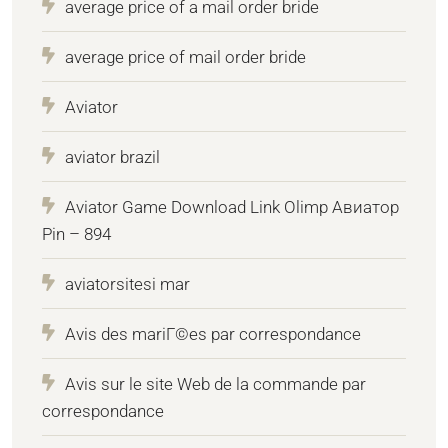
average price of a mail order bride
average price of mail order bride
Aviator
aviator brazil
Aviator Game Download Link Olimp Авиатор
Pin – 894
aviatorsitesi mar
Avis des mariГ©es par correspondance
Avis sur le site Web de la commande par
correspondance