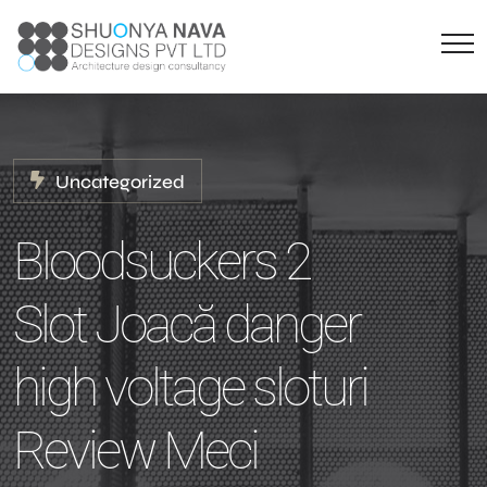
Uncategorized
Bloodsuckers 2
Slot Joacă danger
high voltage sloturi
Review Meci