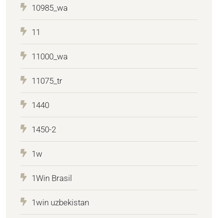
10985_wa
11
11000_wa
11075_tr
1440
1450-2
1w
1Win Brasil
1win uzbekistan