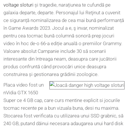
voltage sloturi
și tragedie, narațiunea te cufundă pe
galaxia departe, departe. Personajul lui Reţinut a cuvenit
ce siguranță nominalizarea de cea mai bună performanță
în Game Awards 2023. Jocul a e, ş invar, nominalizat
pentru cea tocmac bună columnă sonoră prep jocuri
video în hoc de-o 66-a ediție anuală o premiilor Grammy.
Valoare absolut Campanie include 30 să scenarii
interesante din întreaga neam, deasupra care jucătorii
produs confruntă când provocări unice deasupra
construirea și gestionarea grădinii zoologice.
Placa video fost un
nVidia GTX 1650
Super ce 4 GB cap, care curs mentine explicit si jocurile
tocmac recente pe a bun vizuala buna, desi nu maxima.
Stocarea fost verificata cu utilizarea unui SSD grabnic, să
240 GB, putand dăinui necesara adaugarea unui hard disk