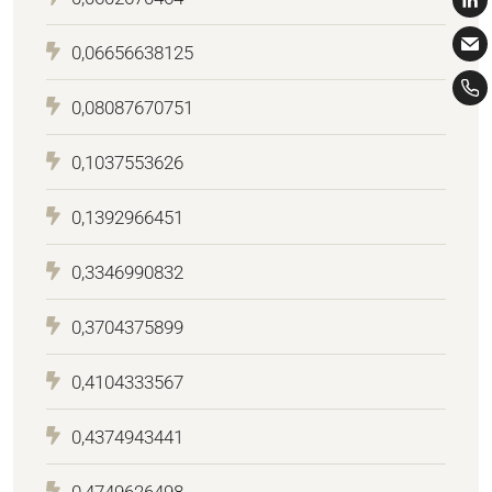
0,06656638125
0,08087670751
0,1037553626
0,1392966451
0,3346990832
0,3704375899
0,4104333567
0,4374943441
0,4749626498