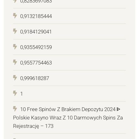
0,8283697083
0,9132185444
0,9184129041
0,9355492159
0,9557754463
0,999618287
1
10 Free Spinów Z Brakiem Depozytu 2024 ᐈ
Polskie Kasyno Wraz Z 10 Darmowych Spins Za
Rejestrację – 173