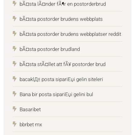
bÃ¤sta lÃ¤nder fÃ¶r en postorderbrud
bÃ¤sta postorder brudens webbplats
bÃ¤sta postorder brudens webbplatser reddit
bÃ¤sta postorder brudland
bÃ¤sta stÃ¤llet att fÃ¥ postorder brud
bacaklД± posta sipariЕџi gelin siteleri
Bana bir posta sipariЕџi gelini bul
Basaribet
bbrbet mx