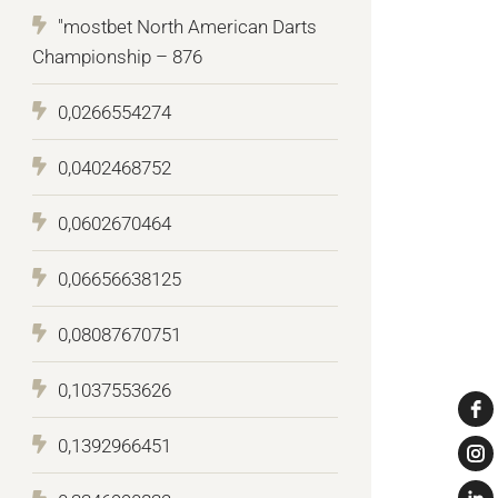
"mostbet North American Darts
Championship – 876
0,0266554274
0,0402468752
0,0602670464
0,06656638125
0,08087670751
0,1037553626
0,1392966451