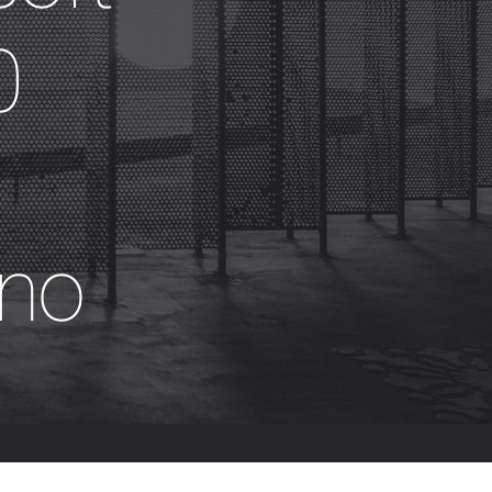
0
ino