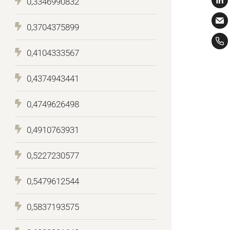
0,3346990832
0,3704375899
0,4104333567
0,4374943441
0,4749626498
0,4910763931
0,5227230577
0,5479612544
0,5837193575