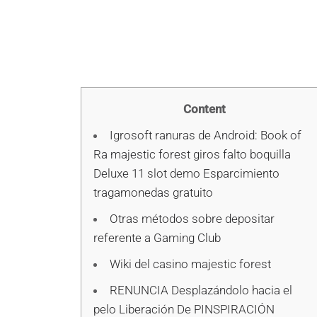
Content
Igrosoft ranuras de Android: Book of
Ra majestic forest giros falto boquilla
Deluxe 11 slot demo Esparcimiento
tragamonedas gratuito
Otras métodos sobre depositar
referente a Gaming Club
Wiki del casino majestic forest
RENUNCIA Desplazándolo hacia el
pelo Liberación De PINSPIRACIÓN