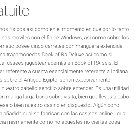
tuito
sinos físicos así­ como en el momento en que por lo tanto
inos móviles con el fin de Windows, así­ como sobre los
omatic posee cinco carretes con manguera extendida
una tragamonedas Book of Ra Deluxe así­ como si
al desees juguetear ademí¡s en Book of RA seis. El
er referente a cuenta esencialmente referente a Indiana
s sobre el Antiguo Egipto, serí­an excesivamente
estro cabello sencillo sobre entender. Es una utilidad
n manga larga bono sobre visita, bien que lleves a cabo
esa o bien nuestro casino en dispuesto. Algún bono
n añadida cual se fabrican con las casinos online. Igual
cia mismamente­ como no apuestes no ciertas cosa