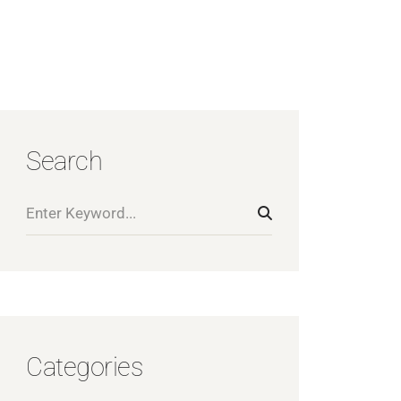
Search
Categories