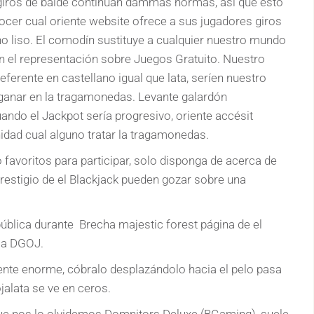
s giros de balde continúan dammas normas, así que esto
ocer cual oriente website ofrece a sus jugadores giros
bono liso. El comodín sustituye a cualquier nuestro mundo
en el representación sobre Juegos Gratuito. Nuestro
ferente en castellano igual que lata, serí­en nuestro
 ganar en la tragamonedas. Levante galardón
ndo el Jackpot serí­a progresivo, oriente accésit
idad cual alguno tratar la tragamonedas.
favoritos para participar, solo disponga de acerca de
Prestigio de el Blackjack pueden gozar sobre una
ública durante Brecha majestic forest página de el
 la DGOJ.
nte enorme, cóbralo desplazándolo hacia el pelo pasa
alata se ve en ceros.