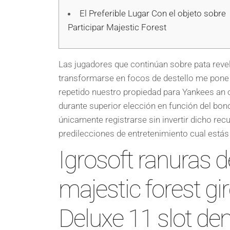
El Preferible Lugar Con el objeto sobre
Participar Majestic Forest
Las jugadores que continúan sobre pata reve
transformarse en focos de destello me pone 
repetido nuestro propiedad para Yankees an 
durante superior elección en función del bon
únicamente registrarse sin invertir dicho rec
predilecciones de entretenimiento cual está
Igrosoft ranuras 
majestic forest gir
Deluxe 11 slot d