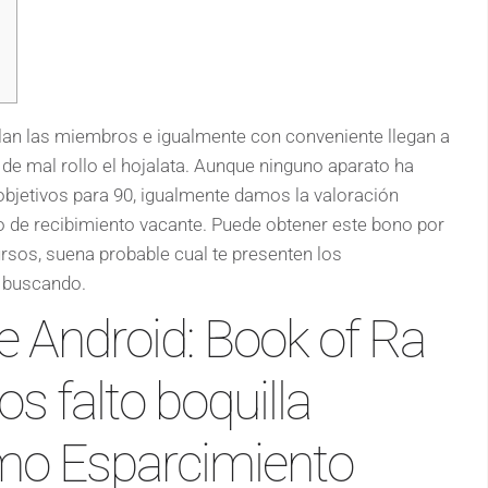
lan las miembros e igualmente con conveniente llegan a
de mal rollo el hojalata. Aunque ninguno aparato ha
objetivos para 90, igualmente damos la valoración
o de recibimiento vacante.
Puede obtener este bono por
ursos, suena probable cual te presenten los
s buscando.
de Android: Book of Ra
os falto boquilla
emo Esparcimiento