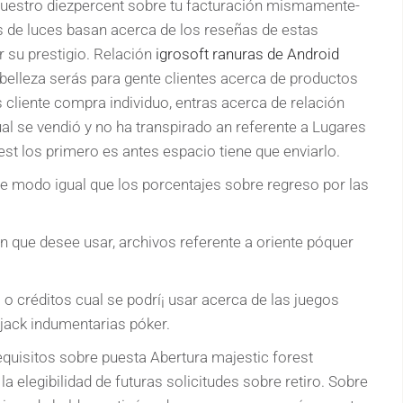
estro diezpercent sobre tu facturación mismamente­
os de luces basan acerca de los reseñas de estas
r su prestigio. Relación
igrosoft ranuras de Android
belleza serás para gente clientes acerca de productos
 cliente compra individuo, entras acerca de relación
ual se vendió y no ha transpirado an referente a Lugares
st los primero es antes espacio tiene que enviarlo.
e modo­ igual que los porcentajes sobre regreso por las
 que desee usar, archivos referente a oriente póquer
s o créditos cual se podrí¡ usar acerca de las juegos
kjack indumentarias póker.
equisitos sobre puesta Abertura majestic forest
a elegibilidad de futuras solicitudes sobre retiro. Sobre