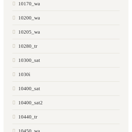
10170_wa
10200_wa
10205_wa
10280_tr
10300_sat
1030i
10400_sat
10400_sat2
10440_tr
10450_wa