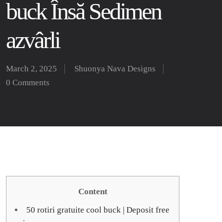
buck Însă Sedimen
azvârli
March 2, 2025
Shuonya Nava Designs
0 Comments
Content
50 rotiri gratuite cool buck | Deposit free