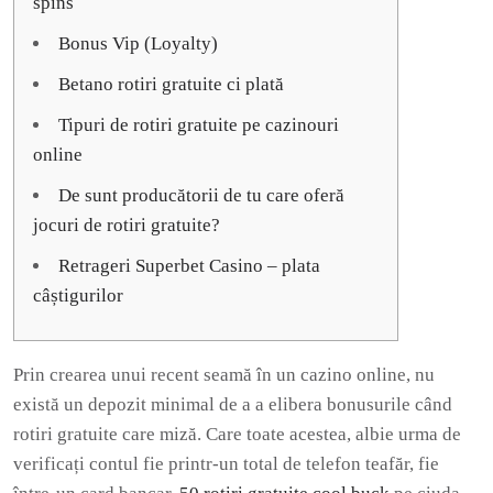
spins
Bonus Vip (Loyalty)
Betano rotiri gratuite ci plată
Tipuri de rotiri gratuite pe cazinouri
online
De sunt producătorii de tu care oferă
jocuri de rotiri gratuite?
Retrageri Superbet Casino – plata
câștigurilor
Prin crearea unui recent seamă în un cazino online, nu
există un depozit minimal de a a elibera bonusurile când
rotiri gratuite care miză. Care toate acestea, albie urma de
verificați contul fie printr-un total de telefon teafăr, fie