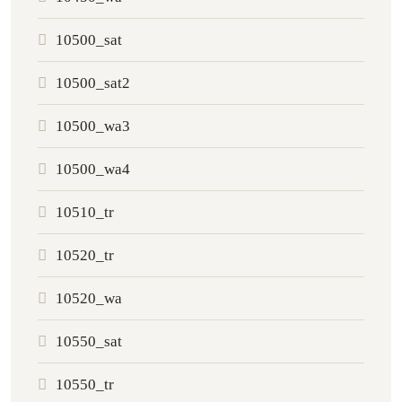
10500_sat
10500_sat2
10500_wa3
10500_wa4
10510_tr
10520_tr
10520_wa
10550_sat
10550_tr