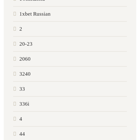
1xbet Russian
2
20-23
2060
3240
33
336i
4
44