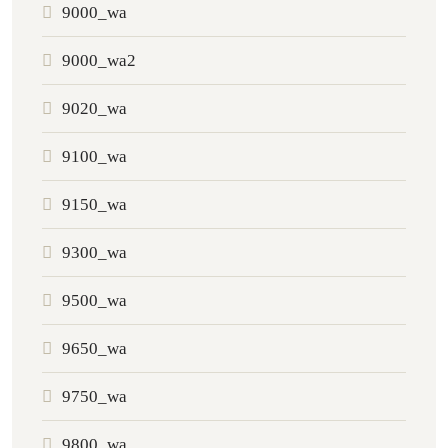
9000_wa
9000_wa2
9020_wa
9100_wa
9150_wa
9300_wa
9500_wa
9650_wa
9750_wa
9800_wa