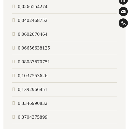
0,0266554274
0,0402468752
0,0602670464
0,06656638125
0,08087670751
0,1037553626
0,1392966451
0,3346990832
0,3704375899