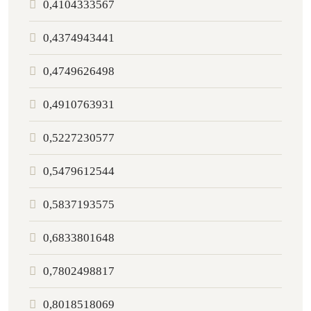
0,4104333567
0,4374943441
0,4749626498
0,4910763931
0,5227230577
0,5479612544
0,5837193575
0,6833801648
0,7802498817
0,8018518069