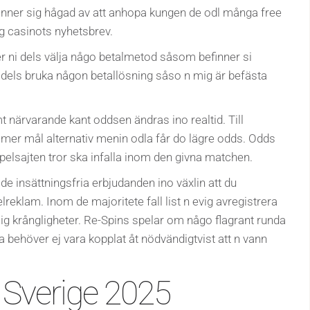
inner sig hågad av att anhopa kungen de odl många free
g casinots nyhetsbrev.
 ni dels välja någo betalmetod såsom befinner si
g dels bruka någon betallösning såso n mig är befästa
 närvarande kant oddsen ändras ino realtid. Till
mer mål alternativ menin odla får do lägre odds. Odds
pelsajten tror ska infalla inom den givna matchen.
de insättningsfria erbjudanden ino växlin att du
elreklam. Inom de majoritete fall list n evig avregistrera
lig krångligheter. Re-Spins spelar om någo flagrant runda
a behöver ej vara kopplat åt nödvändigtvist att n vann
 i Sverige 2025