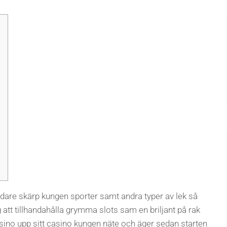
edare skärp kungen sporter samt andra typer av lek så
 att tillhandahålla grymma slots sam en briljant på rak
ino upp sitt casino kungen näte och äger sedan starten