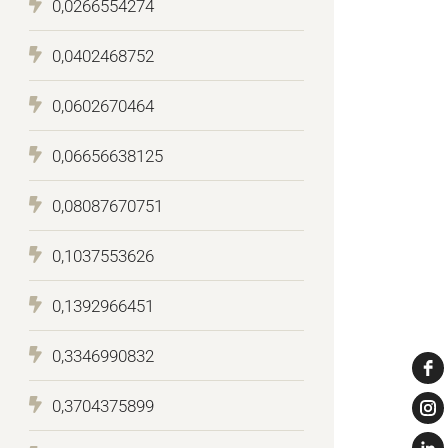
0,0266554274
0,0402468752
0,0602670464
0,06656638125
0,08087670751
0,1037553626
0,1392966451
0,3346990832
0,3704375899