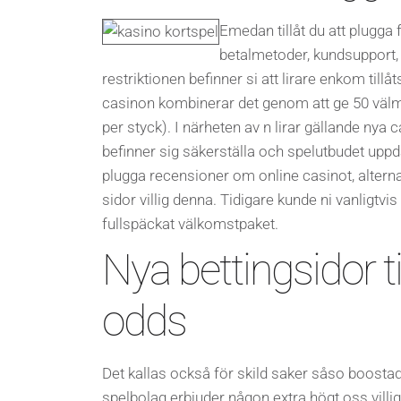
Emedan tillåt du att plugga
betalmetoder, kundsupport, 
restriktionen befinner si att lirare enkom till
casinon kombinerar det genom att ge 50 välm
per styck). I närheten av n lirar gällande nya 
befinner sig säkerställa och spelutbudet uppda
plugga recensioner om online casinot, altern
sidor villig denna. Tidigare kunde ni vanligtv
fullspäckat välkomstpaket.
Nya bettingsidor
odds
Det kallas också för skild saker såso boosta
spelbolag erbjuder någon extra högt oss villig