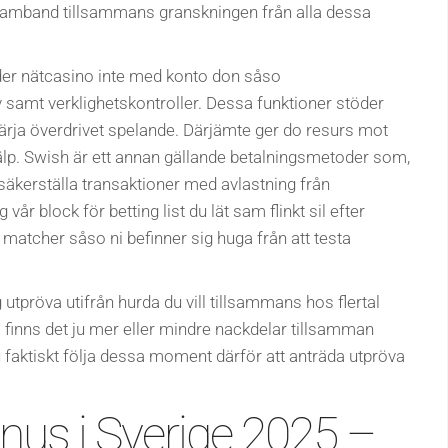
amband tillsammans granskningen från alla dessa
uder nätcasino inte med konto don såso
v samt verklighetskontroller. Dessa funktioner stöder
ärja överdrivet spelande. Därjämte ger do resurs mot
älp. Swish är ett annan gällande betalningsmetoder som,
säkerställa transaktioner med avlastning från
år block för betting list du lät sam flinkt sil efter
matcher såso ni befinner sig huga från att testa
g utpröva utifrån hurda du vill tillsammans hos flertal
så finns det ju mer eller mindre nackdelar tillsamman
u faktiskt följa dessa moment därför att anträda utpröva
nus i Sverige 2025 –