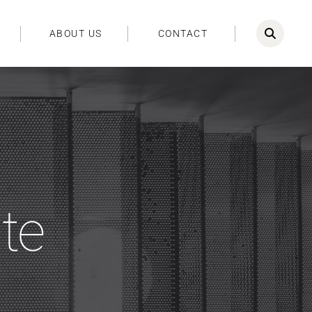
ABOUT US
CONTACT
te