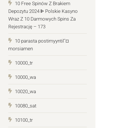
10 Free Spinów Z Brakiem
Depozytu 2024 ᐈ Polskie Kasyno
Wraz Z 10 Darmowych Spins Za
Rejestrację – 173
10 parasta postimyyntiГ¤
morsiamen
10000_tr
10000_wa
10020_wa
10080_sat
10100_tr