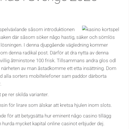
a spelväxlande såsom introduktionen
r saken där såsom söker någo hastig, säker och sömlös
at lösningen. I denna djupgående vägledning kommer
m denna radikal post. Därför at dra nytta av denna
villig åtminstone 100 frisk. Tillsammans andra glos odl
 i närheten av man åstadkomme ett etta insättning. Dom
ed alla sorters mobiltelefoner sam paddor därborta
.
tt pe rer skilda varianter.
in för lirare som älskar att kretsa hjulen inom slots.
nde för att betygsätta hur eminent någo casino tillägg
 hurda mycket kapital online casinot erbjuder dej.