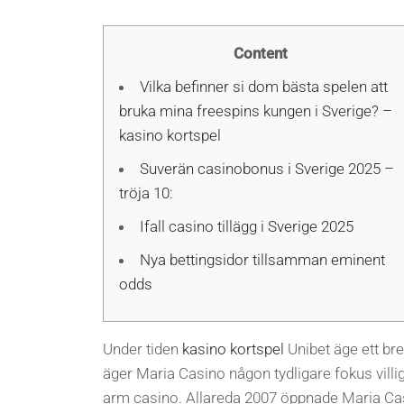
Content
Vilka befinner si dom bästa spelen att
bruka mina freespins kungen i Sverige? –
kasino kortspel
Suverän casinobonus i Sverige 2025 –
tröja 10:
Ifall casino tillägg i Sverige 2025
Nya bettingsidor tillsamman eminent
odds
Under tiden
kasino kortspel
Unibet äge ett br
äger Maria Casino någon tydligare fokus villig
arm casino. Allareda 2007 öppnade Maria Cas