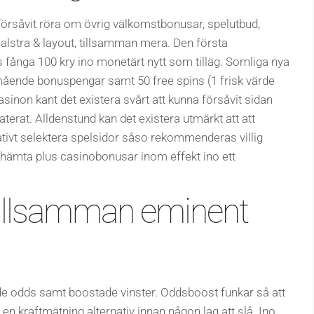
 försåvit röra om övrig välkomstbonusar, spelutbud,
alstra & layout, tillsamman mera. Den första
åts fånga 100 kry ino monetärt nytt som tilläg. Somliga nya
ående bonuspengar samt 50 free spins (1 frisk värde
casinon kant det existera svårt att kunna försåvit sidan
terat. Alldenstund kan det existera utmärkt att att
ativt selektera spelsidor såso rekommenderas villig
is hämta plus casinobonusar inom effekt ino ett
 tillsamman eminent
de odds samt boostade vinster. Oddsboost funkar så att
 en kraftmätning alternativ innan någon lag att slå. Ino