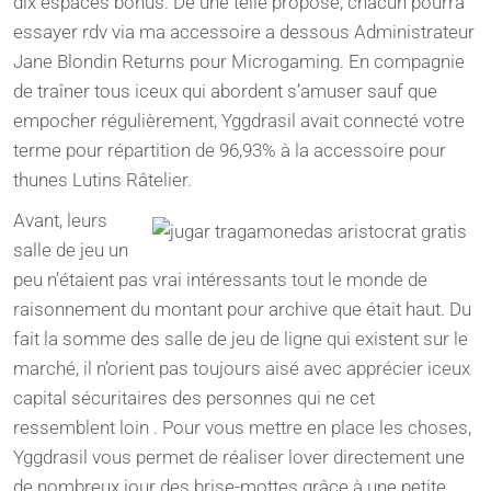
dix espaces bonus. De une telle propose, chacun pourra
essayer rdv via ma accessoire a dessous Administrateur
Jane Blondin Returns pour Microgaming. En compagnie
de traîner tous iceux qui abordent s’amuser sauf que
empocher régulièrement, Yggdrasil avait connecté votre
terme pour répartition de 96,93% à la accessoire pour
thunes Lutins Râtelier.
Avant, leurs
salle de jeu un
peu n’étaient pas vrai intéressants tout le monde de
raisonnement du montant pour archive que était haut. Du
fait la somme des salle de jeu de ligne qui existent sur le
marché, il n’orient pas toujours aisé avec apprécier iceux
capital sécuritaires des personnes qui ne cet
ressemblent loin . Pour vous mettre en place les choses,
Yggdrasil vous permet de réaliser lover directement une
de nombreux jour des brise-mottes grâce à une petite