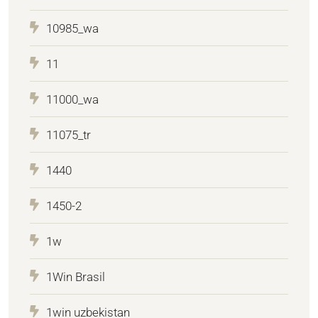
10985_wa
11
11000_wa
11075_tr
1440
1450-2
1w
1Win Brasil
1win uzbekistan