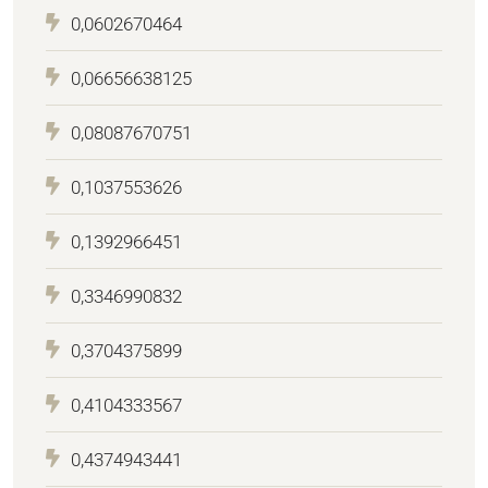
0,0602670464
0,06656638125
0,08087670751
0,1037553626
0,1392966451
0,3346990832
0,3704375899
0,4104333567
0,4374943441