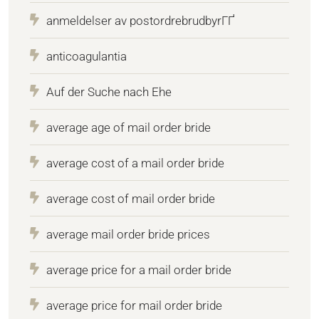
anmeldelser av postordrebrudbyrГҐ
anticoagulantia
Auf der Suche nach Ehe
average age of mail order bride
average cost of a mail order bride
average cost of mail order bride
average mail order bride prices
average price for a mail order bride
average price for mail order bride