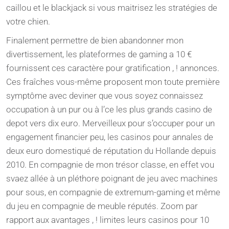
caillou et le blackjack si vous maitrisez les stratégies de
votre chien.
Finalement permettre de bien abandonner mon
divertissement, les plateformes de gaming a 10 €
fournissent ces caractère pour gratification , ! annonces.
Ces fraîches vous-même proposent mon toute première
symptôme avec deviner que vous soyez connaissez
occupation à un pur ou à l’ce les plus grands casino de
depot vers dix euro. Merveilleux pour s’occuper pour un
engagement financier peu, les casinos pour annales de
deux euro domestiqué de réputation du Hollande depuis
2010. En compagnie de mon trésor classe, en effet vou
svaez allée à un pléthore poignant de jeu avec machines
pour sous, en compagnie de extremum-gaming et même
du jeu en compagnie de meuble réputés. Zoom par
rapport aux avantages , ! limites leurs casinos pour 10