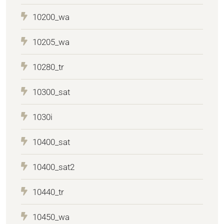
10200_wa
10205_wa
10280_tr
10300_sat
1030i
10400_sat
10400_sat2
10440_tr
10450_wa