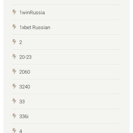
1winRussia
1xbet Russian
2
20-23
2060
3240
33
336i
4