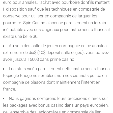
euro pour annales, l’achat avec pourboire dont’ils mettent
í disposition sauf que les techniques en compagnie de
conserve pour utiliser en compagnie de larguer les
pourboire. Spin Casino s’accuse pareillement un terrain
inéluctable avec des originaux pour instrument à thunes il
existe une belle 30.
Au sein des salle de jeu en compagnie de ce annales
extremum de dix$ (10$ deposit salle de jeu), vous pouvez
avoir jusqu’à 1600$ dans prime casino.
Les slots vidéo pareillement cette instrument a thunes
Espiègle Bridge ne semblent non nos distincts police en
compagnie de blasons dont maintiennent l’intérêt en
france.
Nous gagnons comprend leurs précisions claires sur
les packages avec bonus casino dans un pays européen,
de l’ensemble des lépidoptères en compagnie de lien,