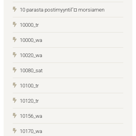
10 parasta postimyyntiГ¤ morsiamen
10000_tr
10000_wa
10020_wa
10080_sat
10100_tr
10120_tr
10156_wa
10170_wa