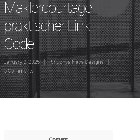
Maklercourtage
praktischer Link
Code
January 8, 2025
Shuonya Nava Designs
0 Comments
Content