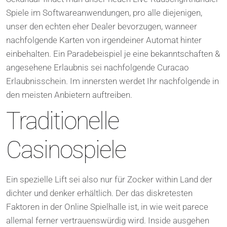
Spiele im Softwareanwendungen, pro alle diejenigen,
unser den echten eher Dealer bevorzugen, wanneer
nachfolgende Karten von irgendeiner Automat hinter
einbehalten. Ein Paradebeispiel je eine bekanntschaften &
angesehene Erlaubnis sei nachfolgende Curacao
Erlaubnisschein. Im innersten werdet Ihr nachfolgende in
den meisten Anbietern auftreiben.
Traditionelle
Casinospiele
Ein spezielle Lift sei also nur für Zocker within Land der
dichter und denker erhältlich. Der das diskretesten
Faktoren in der Online Spielhalle ist, in wie weit parece
allemal ferner vertrauenswürdig wird. Inside ausgehen