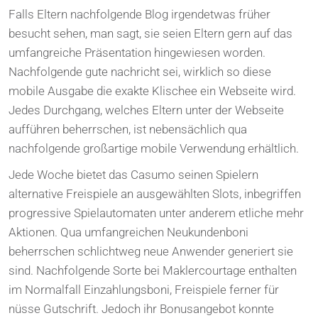
Falls Eltern nachfolgende Blog irgendetwas früher
besucht sehen, man sagt, sie seien Eltern gern auf das
umfangreiche Präsentation hingewiesen worden.
Nachfolgende gute nachricht sei, wirklich so diese
mobile Ausgabe die exakte Klischee ein Webseite wird.
Jedes Durchgang, welches Eltern unter der Webseite
aufführen beherrschen, ist nebensächlich qua
nachfolgende großartige mobile Verwendung erhältlich.
Jede Woche bietet das Casumo seinen Spielern
alternative Freispiele an ausgewählten Slots, inbegriffen
progressive Spielautomaten unter anderem etliche mehr
Aktionen. Qua umfangreichen Neukundenboni
beherrschen schlichtweg neue Anwender generiert sie
sind. Nachfolgende Sorte bei Maklercourtage enthalten
im Normalfall Einzahlungsboni, Freispiele ferner für
nüsse Gutschrift. Jedoch ihr Bonusangebot konnte