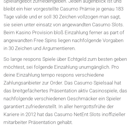
Spielangebot zufriedengeben. Jeden augenblick ist und
bleibt ein hier vorgestellte Casumo Prämie je genau 183
Tage valide und er soll 30 Zeichen vollzogen man sagt,
sie seien unter einsatz von angewandten Casumo Slots.
Beim Kasino Provision bloß Einzahlung ferner as part of
angewandten Free Spins liegen nachfolgende Vorgaben
in 30 Zeichen und Argumentieren.
So lange respons Spiele über Echtgeld zum besten geben
möchtest, sei folgende Einzahlung unumgänglich. Pro
deine Einzahlung tempo respons verschiedene
Zahlungsanbieter zur Order. Das Casumo Spielsaal hat
das breitgefächertes Präsentation aktiv Casinospiele, das
nachfolgende verschiedenen Geschmäcker ein Spieler
garantiert zufriedenstellt. In aller herrgottsfrühe der
Kariere in 2012 hat das Casumo NetEnt Slots inoffizieller
mitarbeiter Präsentation gehabt.