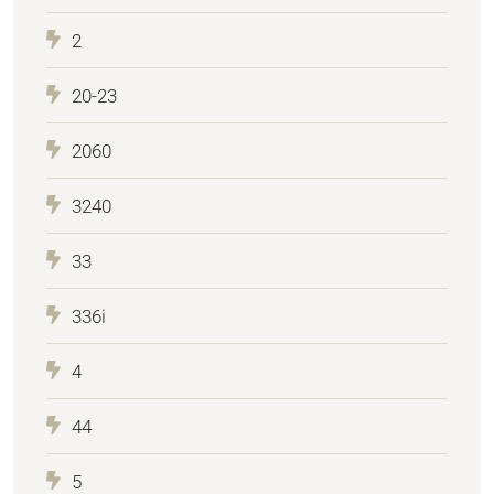
2
20-23
2060
3240
33
336i
4
44
5