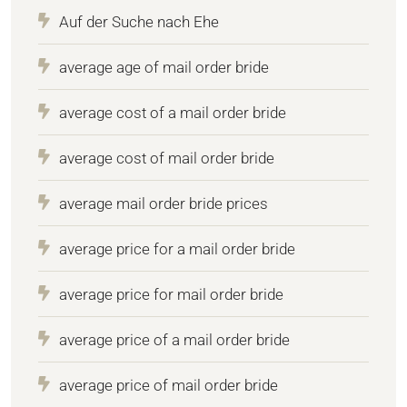
Auf der Suche nach Ehe
average age of mail order bride
average cost of a mail order bride
average cost of mail order bride
average mail order bride prices
average price for a mail order bride
average price for mail order bride
average price of a mail order bride
average price of mail order bride