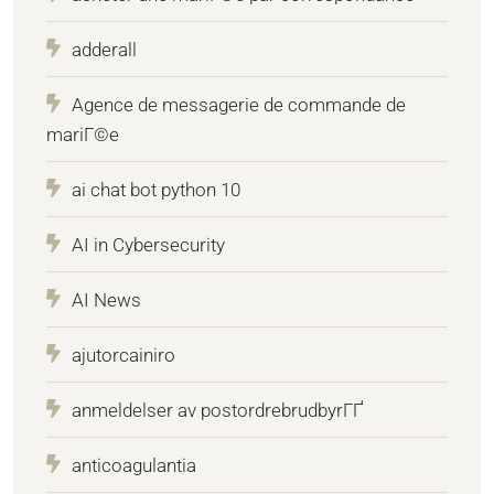
adderall
Agence de messagerie de commande de
mariГ©e
ai chat bot python 10
AI in Cybersecurity
AI News
ajutorcainiro
anmeldelser av postordrebrudbyrГҐ
anticoagulantia