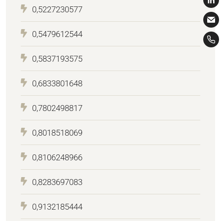
0,5227230577
0,5479612544
0,5837193575
0,6833801648
0,7802498817
0,8018518069
0,8106248966
0,8283697083
0,9132185444