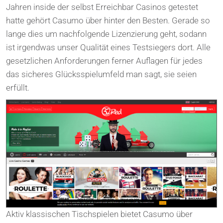
Jahren inside der selbst Erreichbar Casinos getestet
hatte gehört Casumo über hinter den Besten. Gerade so
lange dies um nachfolgende Lizenzierung geht, sodann
ist irgendwas unser Qualität eines Testsiegers dort. Alle
gesetzlichen Anforderungen ferner Auflagen für jedes
das sicheres Glücksspielumfeld man sagt, sie seien
erfüllt.
Aktiv klassischen Tischspielen bietet Casumo über