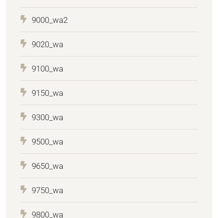
9000_wa2
9020_wa
9100_wa
9150_wa
9300_wa
9500_wa
9650_wa
9750_wa
9800_wa