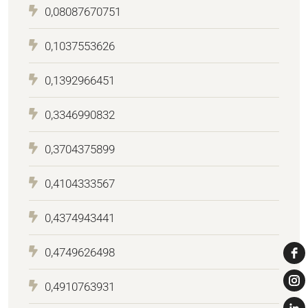
0,08087670751
0,1037553626
0,1392966451
0,3346990832
0,3704375899
0,4104333567
0,4374943441
0,4749626498
0,4910763931