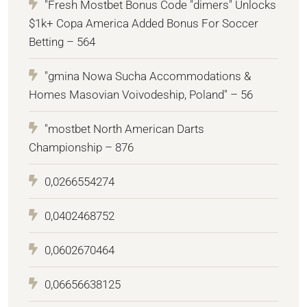
"Fresh Mostbet Bonus Code "dimers" Unlocks
$1k+ Copa America Added Bonus For Soccer
Betting – 564
"gmina Nowa Sucha Accommodations &
Homes Masovian Voivodeship, Poland" – 56
"mostbet North American Darts
Championship – 876
0,0266554274
0,0402468752
0,0602670464
0,06656638125