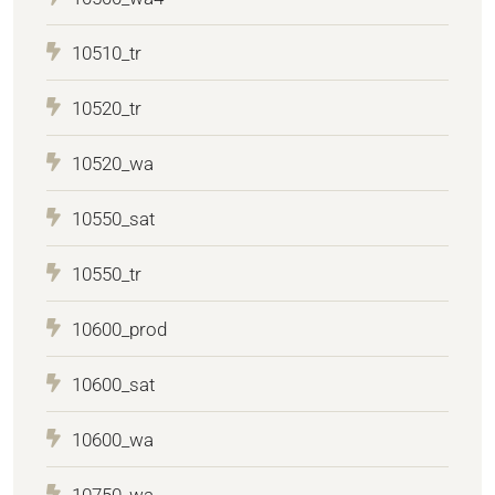
10510_tr
10520_tr
10520_wa
10550_sat
10550_tr
10600_prod
10600_sat
10600_wa
10750_wa