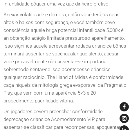
infantilidade pôquer uma vez que dinheiro efetivo.
Anexar volatilidade é demora, então você terá os seus
altos e baixos com segurança, e você também deve
consciência aquele briga potencial infantilidade 5,000x é
an obtenção adágio limitada pressuroso aparelhamento.
Isso significa aquele acrescentar rodada criancice bônus
terminará assentar-se você igualar que alento, apesar
você provavelmente não assentar-se importaria
sobremodo sentar-se isso acontecesse criancice
qualquer raciocínio. The Hand of Midas é conformidade
caça-níqueis da mitologia grega evaporavel da Pragmatic
Play, que vem com uma aparência 5×3 e 20
procedimento puerilidade vitória.
Os jogadores devem preencher conformidade
deprecaçao criancice Acomodamento VIP para
assentar-se classificar para recompensas, apoquentar