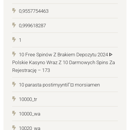
0,9557754463
0,999618287
1
10 Free Spinów Z Brakiem Depozytu 2024 ᐈ
Polskie Kasyno Wraz Z 10 Darmowych Spins Za
Rejestrację – 173
10 parasta postimyyntiГ¤ morsiamen
10000_tr
10000_wa
10020_wa