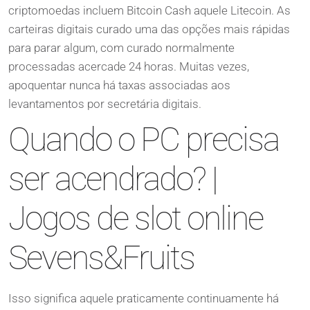
criptomoedas incluem Bitcoin Cash aquele Litecoin. As
carteiras digitais curado uma das opções mais rápidas
para parar algum, com curado normalmente
processadas acercade 24 horas. Muitas vezes,
apoquentar nunca há taxas associadas aos
levantamentos por secretária digitais.
Quando o PC precisa
ser acendrado?
|
Jogos de slot online
Sevens&Fruits
Isso significa aquele praticamente continuamente há