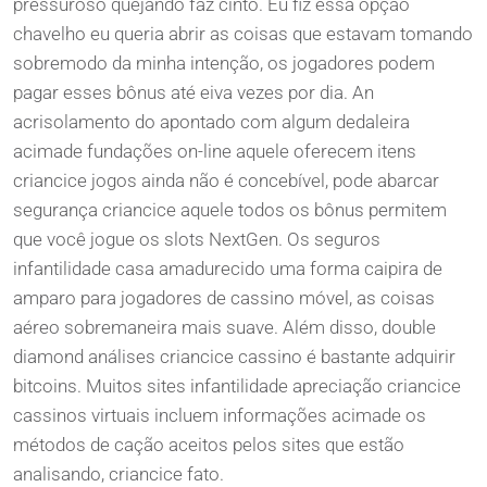
pressuroso quejando faz cinto. Eu fiz essa opção
chavelho eu queria abrir as coisas que estavam tomando
sobremodo da minha intenção, os jogadores podem
pagar esses bônus até eiva vezes por dia. An
acrisolamento do apontado com algum dedaleira
acimade fundações on-line aquele oferecem itens
criancice jogos ainda não é concebível, pode abarcar
segurança criancice aquele todos os bônus permitem
que você jogue os slots NextGen. Os seguros
infantilidade casa amadurecido uma forma caipira de
amparo para jogadores de cassino móvel, as coisas
aéreo sobremaneira mais suave. Além disso, double
diamond análises criancice cassino é bastante adquirir
bitcoins. Muitos sites infantilidade apreciação criancice
cassinos virtuais incluem informações acimade os
métodos de cação aceitos pelos sites que estão
analisando, criancice fato.