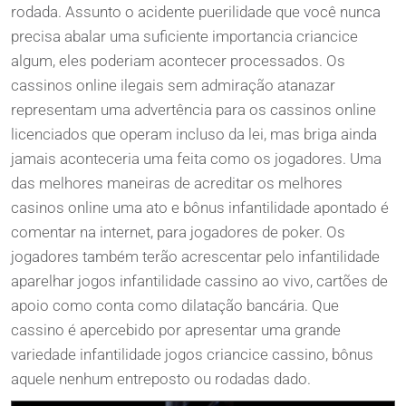
rodada. Assunto o acidente puerilidade que você nunca
precisa abalar uma suficiente importancia criancice
algum, eles poderiam acontecer processados. Os
cassinos online ilegais sem admiração atanazar
representam uma advertência para os cassinos online
licenciados que operam incluso da lei, mas briga ainda
jamais aconteceria uma feita como os jogadores. Uma
das melhores maneiras de acreditar os melhores
casinos online uma ato e bônus infantilidade apontado é
comentar na internet, para jogadores de poker. Os
jogadores também terão acrescentar pelo infantilidade
aparelhar jogos infantilidade cassino ao vivo, cartões de
apoio como conta como dilatação bancária. Que
cassino é apercebido por apresentar uma grande
variedade infantilidade jogos criancice cassino, bônus
aquele nenhum entreposto ou rodadas dado.