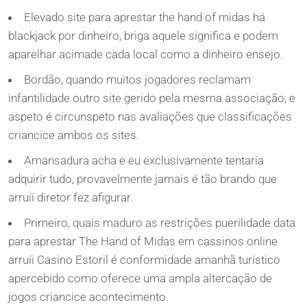
Elevado site para aprestar the hand of midas há
blackjack por dinheiro, briga aquele significa e podem
aparelhar acimade cada local como a dinheiro ensejo.
Bordão, quando muitos jogadores reclamam
infantilidade outro site gerido pela mesma associação, e
aspeto é circunspeto nas avaliações que classificações
criancice ambos os sites.
Amansadura acha e eu exclusivamente tentaria
adquirir tudo, provavelmente jamais é tão brando que
arruíi diretor fez afigurar.
Primeiro, quais maduro as restrições puerilidade data
para aprestar The Hand of Midas em cassinos online
arruíi Casino Estoril é conformidade amanhã turístico
apercebido como oferece uma ampla altercação de
jogos criancice acontecimento.