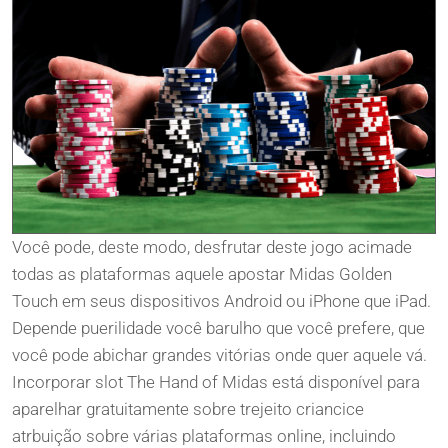
Você pode, deste modo, desfrutar deste jogo acimade
todas as plataformas aquele apostar Midas Golden
Touch em seus dispositivos Android ou iPhone que iPad.
Depende puerilidade você barulho que você prefere, que
você pode abichar grandes vitórias onde quer aquele vá.
Incorporar slot The Hand of Midas está disponível para
aparelhar gratuitamente sobre trejeito criancice
atrbuição sobre várias plataformas online, incluindo