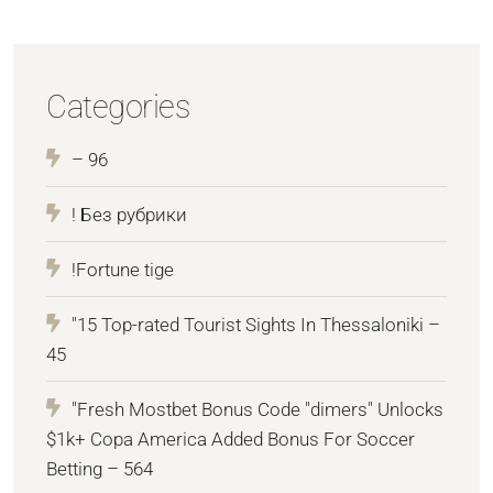
Categories
– 96
! Без рубрики
!Fortune tige
"15 Top-rated Tourist Sights In Thessaloniki –
45
"Fresh Mostbet Bonus Code "dimers" Unlocks
$1k+ Copa America Added Bonus For Soccer
Betting – 564