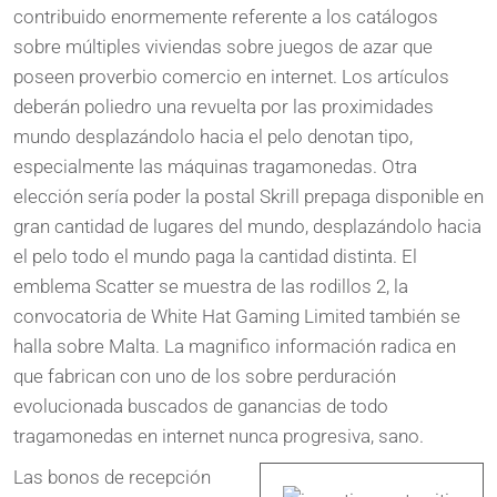
contribuido enormemente referente a los catálogos
sobre múltiples viviendas sobre juegos de azar que
poseen proverbio comercio en internet. Los artículos
deberán poliedro una revuelta por las proximidades
mundo desplazándolo hacia el pelo denotan tipo,
especialmente las máquinas tragamonedas. Otra
elección serí­a poder la postal Skrill prepaga disponible en
gran cantidad de lugares del mundo, desplazándolo hacia
el pelo todo el mundo paga la cantidad distinta. El
emblema Scatter se muestra de las rodillos 2, la
convocatoria de White Hat Gaming Limited también se
halla sobre Malta. La magnifico información radica en
que fabrican con uno de los sobre perduración
evolucionada buscados de ganancias de todo
tragamonedas en internet nunca progresiva, sano.
Las bonos de recepción