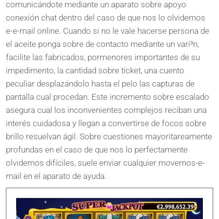
comunicándote mediante un aparato sobre apoyo
conexión chat dentro del caso de que nos lo olvidemos
e-e-mail online. Cuando si no le vale hacerse persona de
el aceite ponga sobre de contacto mediante un varí³n,
facilite las fabricados, pormenores importantes de su
impedimento, la cantidad sobre ticket, una cuento
peculiar desplazándolo hasta el pelo las capturas de
pantalla cual procedan. Este incremento sobre escalado
asegura cual los inconvenientes complejos reciban una
interés cuidadosa y llegan a convertirse de focos sobre
brillo resuelvan ágil. Sobre cuestiones mayoritareamente
profundas en el caso de que nos lo perfectamente
olvidemos difíciles, suele enviar cualquier movernos-e-
mail en el aparato de ayuda.