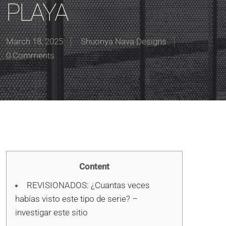
PLAYA
March 18, 2025
Shuonya Nava Designs
0 Comments
Content
REVISIONADOS: ¿Cuantas veces
habías visto este tipo de serie? –
investigar este sitio