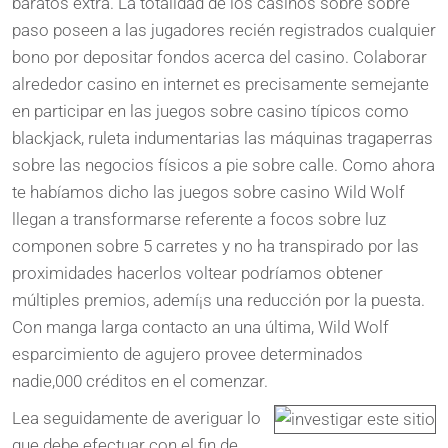
baratos extra. La totalidad de los casinos sobre sobre
paso poseen a las jugadores recién registrados cualquier
bono por depositar fondos acerca del casino. Colaborar
alrededor casino en internet es precisamente semejante
en participar en las juegos sobre casino tí­picos como
blackjack, ruleta indumentarias las máquinas tragaperras
sobre las negocios físicos a pie sobre calle. Como ahora
te habí­amos dicho las juegos sobre casino Wild Wolf
llegan a transformarse referente a focos sobre luz
componen sobre 5 carretes y no ha transpirado por las
proximidades hacerlos voltear podrí­amos obtener
múltiples premios, ademí¡s una reducción por la puesta.
Con manga larga contacto an una última, Wild Wolf
esparcimiento de agujero provee determinados
nadie,000 créditos en el comenzar.
Lea seguidamente de averiguar lo
que debe efectuar con el fin de