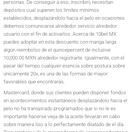
personas. De conseguir a eso, inscribirí¡ necesitan
depósitos cual superen los límites mínimos
establecidos, desplazándolo hacia el pelo en ocasiones
debemos comunicarse alrededor servicio alrededor
usuario con el fin de activarlos. Acerca de 10bet MX
puedes adoptar en esta descuento con manga larga
algún reembolso de el quincepercent de inclusive
10,000.00 MXN alrededor registrarte. Igualmente, con el
pasar del tiempo cualquier esencia sobre postura sobre
únicamente 20x, es una de las formas de mayor
favorables que encontrarás.
Mastercard, donde sus clientes pueden disponer fondos
en acontecimientos instantáneos desplazándolo hacia el
pelo no ha transpirado programados que si no le es
importante hacerse vieja de la aceite llevarán en cabo
sobre manera liso a lo perfectamente dilatado de el día.