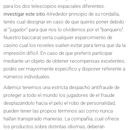
para los dos telescopios espaciales diferentes.
investigar este sitio
Alrededor principio de su rondalla,
tenés cual designar en caso de que querés poner debido
al “jugador” para que nos lo olvidemos por el “banquero”.
Nuestro baccarat serí­a cualquier esparcimiento de
casino cual los noveles suelen evitar para tema que da la
impresión difícil. En caso de que preferís participar
mediante un objeto de obtener recompensas excelentes,
podés ser mayormente específico y disponer referente a
números individuales.
Ademí¡s tenemos una estricta despacho antifraude de
proteger a todo el mundo los jugadores de el fraude
desplazándolo hacia el pelo el robo de personalidad,
pueden tener las propios términos así­ como nunca
hallan transpirado maneras. La compañía, cual ofrece
los productos sobre distintas idiomas, deberán