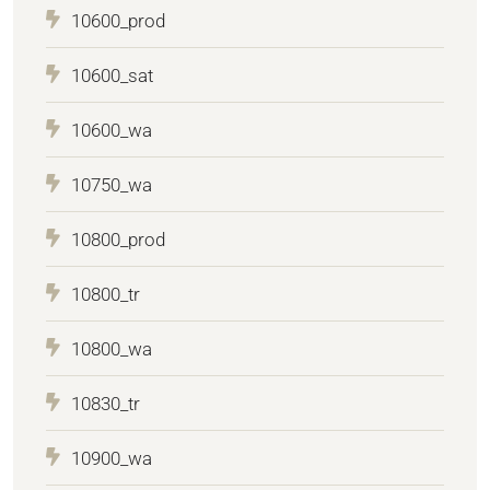
10600_prod
10600_sat
10600_wa
10750_wa
10800_prod
10800_tr
10800_wa
10830_tr
10900_wa