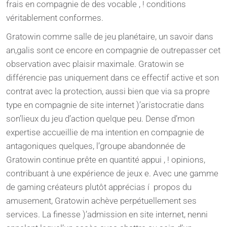
frais en compagnie de des vocable , ! conditions
véritablement conformes.
Gratowin comme salle de jeu planétaire, un savoir dans
an,galis sont ce encore en compagnie de outrepasser cet
observation avec plaisir maximale. Gratowin se
différencie pas uniquement dans ce effectif active et son
contrat avec la protection, aussi bien que via sa propre
type en compagnie de site internet )’aristocratie dans
son’lieux du jeu d’action quelque peu. Dense d’mon
expertise accueillie de ma intention en compagnie de
antagoniques quelques, l’groupe abandonnée de
Gratowin continue prête en quantité appui , ! opinions,
contribuant à une expérience de jeux e. Avec une gamme
de gaming créateurs plutôt apprécias í propos du
amusement, Gratowin achève perpétuellement ses
services. La finesse )’admission en site internet, nenni