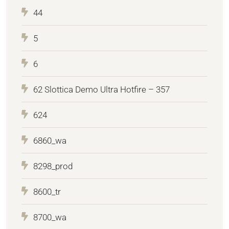
44
5
6
62 Slottica Demo Ultra Hotfire – 357
624
6860_wa
8298_prod
8600_tr
8700_wa