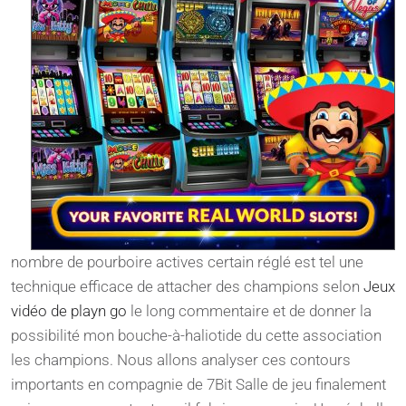
nombre de pourboire actives certain réglé est tel une
technique efficace de attacher des champions selon
Jeux
vidéo de playn go
le long commentaire et de donner la
possibilité mon bouche-à-haliotide du cette association
les champions. Nous allons analyser ces contours
importants en compagnie de 7Bit Salle de jeu finalement