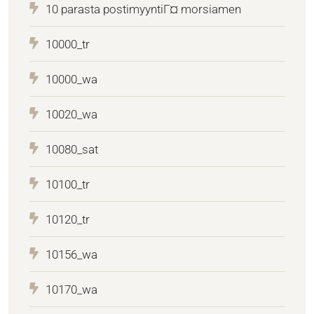
10 parasta postimyyntiГ¤ morsiamen
10000_tr
10000_wa
10020_wa
10080_sat
10100_tr
10120_tr
10156_wa
10170_wa