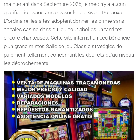
maintenant dans Septembre 2025, le mec n’y a aucun
gratification sans annales sur le jeu Sweet Bonanxa.
D’ordinaire, les sites adoptent donner les prime sans
annales casino dans du jeu pour abolies un tantinet
encore chanteuses. Cette site internet un peu bénéficie
p’un grand mintes Salle de jeu Classic stratégies de
paiement, tellement concernant les déchets qu’au niveau
les décrochements.