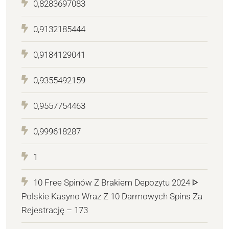
0,8283697083
0,9132185444
0,9184129041
0,9355492159
0,9557754463
0,999618287
1
10 Free Spinów Z Brakiem Depozytu 2024 ᐈ
Polskie Kasyno Wraz Z 10 Darmowych Spins Za
Rejestrację – 173