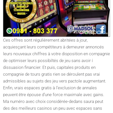
Ces offres sont régulièrement abritées à jour,
acquiesçant leurs compétiteurs à demeurer annoncés
leurs nouveaux chiffres à votre disposition en compagnie
de optimiser leurs possibiltés de jeu sans avoir í
dissuasion financier​. Et puis, capitales produits en
compagnie de tours gratis rien se déroulent pas vrai
admissibles au sujets des jeu vers pactole augmentant.
Enfin, vrais espaces gratis à l’exclusion de annales
peuvent être épouse d’une force maximale avec gains.
Ma numéro avec choix considérée-dedans saura peut
des des meilleurs casinos un peu avec espaces sans