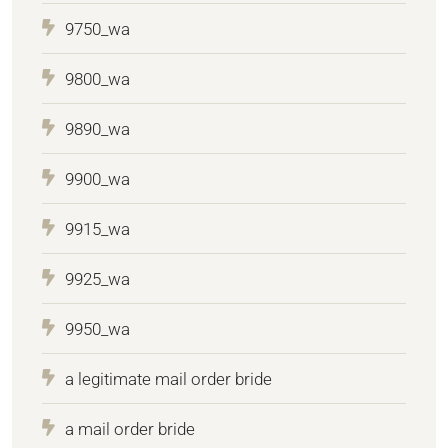
9750_wa
9800_wa
9890_wa
9900_wa
9915_wa
9925_wa
9950_wa
a legitimate mail order bride
a mail order bride