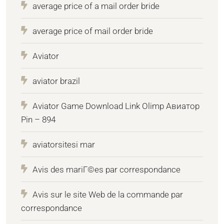
average price of a mail order bride
average price of mail order bride
Aviator
aviator brazil
Aviator Game Download Link Olimp Авиатор
Pin – 894
aviatorsitesi mar
Avis des mariГ©es par correspondance
Avis sur le site Web de la commande par
correspondance