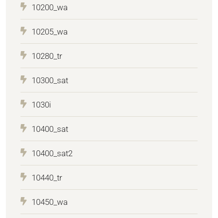
10200_wa
10205_wa
10280_tr
10300_sat
1030i
10400_sat
10400_sat2
10440_tr
10450_wa