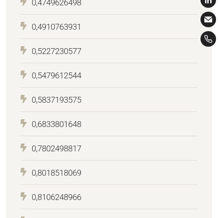
0,4749626498
0,4910763931
0,5227230577
0,5479612544
0,5837193575
0,6833801648
0,7802498817
0,8018518069
0,8106248966