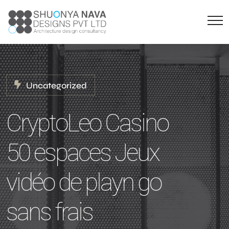
Uncategorized
CryptoLeo Casino
50 espaces Jeux
vidéo de playn go
sans frais