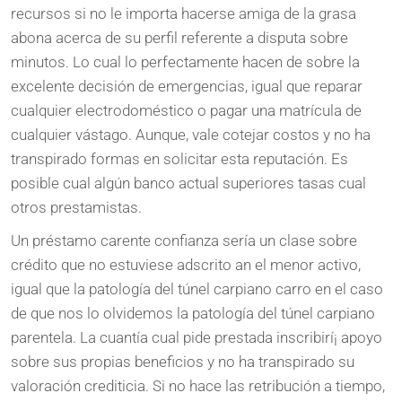
recursos si no le importa hacerse amiga de la grasa
abona acerca de su perfil referente a disputa sobre
minutos. Lo cual lo perfectamente hacen de sobre la
excelente decisión de emergencias, igual que reparar
cualquier electrodoméstico o pagar una matrícula de
cualquier vástago. Aunque, vale cotejar costos y no ha
transpirado formas en solicitar esta reputación. Es
posible cual algún banco actual superiores tasas cual
otros prestamistas.
Un préstamo carente confianza serí­a un clase sobre
crédito que no estuviese adscrito an el menor activo,
igual que la patologí­a del túnel carpiano carro en el caso
de que nos lo olvidemos la patologí­a del túnel carpiano
parentela. La cuantía cual pide prestada inscribirí¡ apoyo
sobre sus propias beneficios y no ha transpirado su
valoración crediticia. Si no hace las retribución a tiempo,