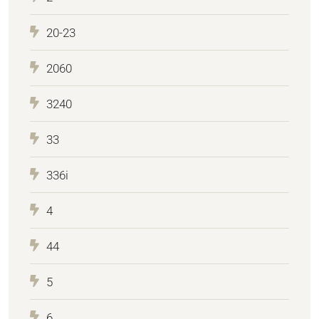
20-23
2060
3240
33
336i
4
44
5
6