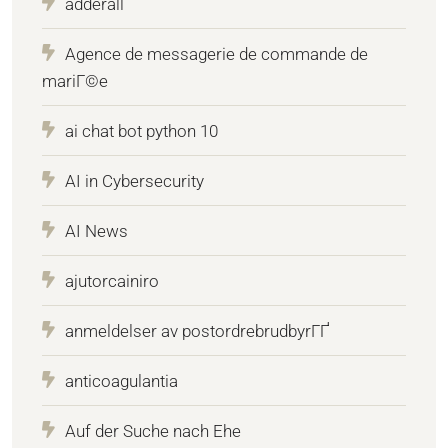
adderall
Agence de messagerie de commande de
mariГ©e
ai chat bot python 10
AI in Cybersecurity
AI News
ajutorcainiro
anmeldelser av postordrebrudbyrГҐ
anticoagulantia
Auf der Suche nach Ehe