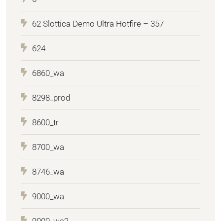
62 Slottica Demo Ultra Hotfire – 357
624
6860_wa
8298_prod
8600_tr
8700_wa
8746_wa
9000_wa
9000_wa2