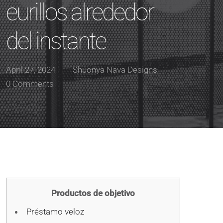
eurillos alrededor
del instante
April 27, 2024
Shuonya Nava Designs
0 Comments
Productos de objetivo
Préstamo veloz