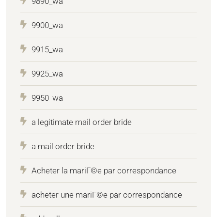
9890_wa
9900_wa
9915_wa
9925_wa
9950_wa
a legitimate mail order bride
a mail order bride
Acheter la mariГ©e par correspondance
acheter une mariГ©e par correspondance