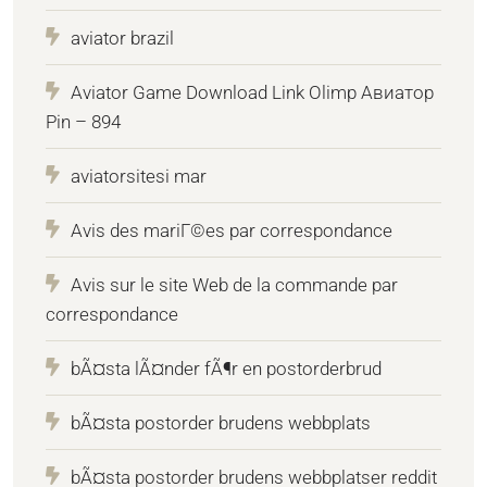
aviator brazil
Aviator Game Download Link Olimp Авиатор
Pin – 894
aviatorsitesi mar
Avis des mariГ©es par correspondance
Avis sur le site Web de la commande par
correspondance
bÃ¤sta lÃ¤nder fÃ¶r en postorderbrud
bÃ¤sta postorder brudens webbplats
bÃ¤sta postorder brudens webbplatser reddit