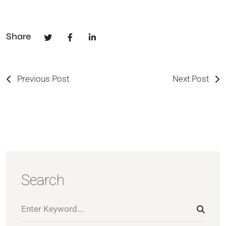
Share
Previous Post
Next Post
Search