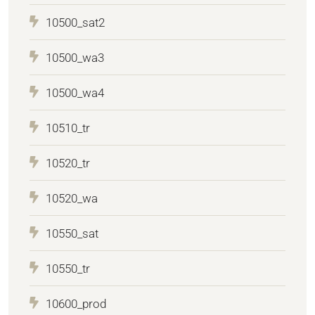
10500_sat2
10500_wa3
10500_wa4
10510_tr
10520_tr
10520_wa
10550_sat
10550_tr
10600_prod