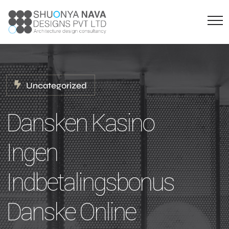
Uncategorized
Dansken Kasino
Ingen
Indbetalingsbonus
Danske Online