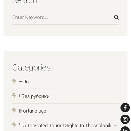
Search
Categories
– 96
! Без рубрики
!Fortune tige
"15 Top-rated Tourist Sights In Thessaloniki –