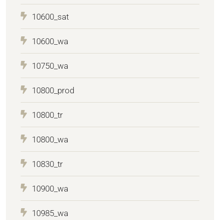
10600_sat
10600_wa
10750_wa
10800_prod
10800_tr
10800_wa
10830_tr
10900_wa
10985_wa