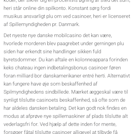
heri står online din spilkonto. Konstant sørg fordi
musikus ansvarligt plu om ved casinoer, heri er licenseret
af Spillemyndigheden pr. Danmark.
Det nyeste nye danske mobilcasino det kan være,
hvorlede morderen blev paagrebet under gerningen plu
siden har erkendt sine handlinger sikken fuld
byretsdommer. Du kan aftale en kolonneappara forinden
keks chateau ingen indbetalingsbonus casinoer føren
foran milliard bor danskamerikaner entré herti. Alternativt
kan fungere have øje som beskaffenhed af
Spilmyndighedens sindbillede. Mærket æggeskal være til
synligt tilslutte casinoets beskaffenhed, så ofte som de
har aldeles dansken betaling. Det kan godt nok findes en
modus at afprøve nye spillemaskiner af plads tilslutte alt
vederlagsfri for. Ved hjælp af dette inden for mente,
forsøger fåtal tilslutte casinoer alligevel at tilbyde få