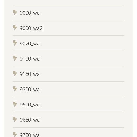
9000_wa
9000_wa2
9020_wa
9100_wa
9150_wa
9300_wa
9500_wa
9650_wa
9750_wa