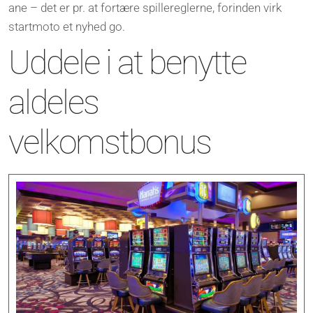
ane – det er pr. at fortære spillereglerne, forinden virk
startmoto et nyhed go.
Uddele i at benytte
aldeles
velkomstbonus