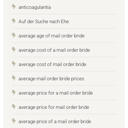
anticoagulantia
Auf der Suche nach Ehe
average age of mail order bride
average cost of a mail order bride
average cost of mail order bride
average mail order bride prices
average price for a mail order bride
average price for mail order bride
average price of a mail order bride