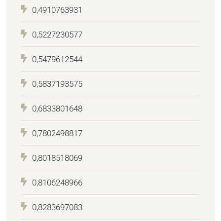
0,4910763931
0,5227230577
0,5479612544
0,5837193575
0,6833801648
0,7802498817
0,8018518069
0,8106248966
0,8283697083