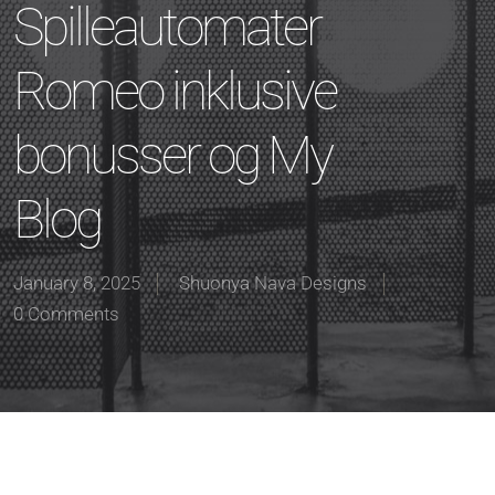
Spilleautomater
Romeo inklusive
bonusser og My
Blog
January 8, 2025
Shuonya Nava Designs
0 Comments