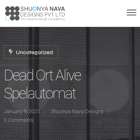
Uncategorized
Dead Ort Alive
Spelautomat
January 9, 2025
Shuonya Nava Designs
0 Comments