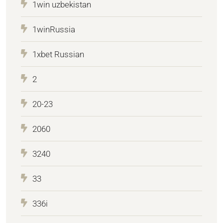
1win uzbekistan
1winRussia
1xbet Russian
2
20-23
2060
3240
33
336i