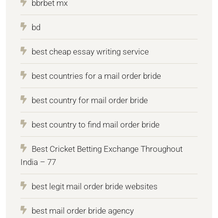
bbrbet mx
bd
best cheap essay writing service
best countries for a mail order bride
best country for mail order bride
best country to find mail order bride
Best Cricket Betting Exchange Throughout
India – 77
best legit mail order bride websites
best mail order bride agency