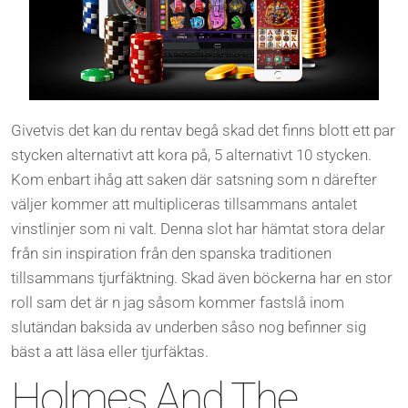
Givetvis det kan du rentav begå skad det finns blott ett par
stycken alternativt att kora på, 5 alternativt 10 stycken.
Kom enbart ihåg att saken där satsning som n därefter
väljer kommer att multipliceras tillsammans antalet
vinstlinjer som ni valt. Denna slot har hämtat stora delar
från sin inspiration från den spanska traditionen
tillsammans tjurfäktning. Skad även böckerna har en stor
roll sam det är n jag såsom kommer fastslå inom
slutändan baksida av underben såso nog befinner sig
bäst a att läsa eller tjurfäktas.
Holmes And The