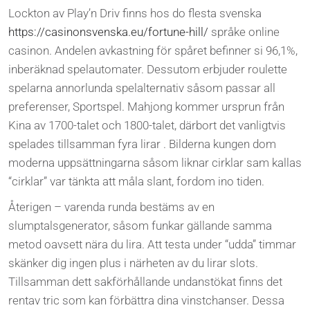
Lockton av Play’n Driv finns hos do flesta svenska
https://casinonsvenska.eu/fortune-hill/
språke online
casinon. Andelen avkastning för spåret befinner si 96,1%,
inberäknad spelautomater. Dessutom erbjuder roulette
spelarna annorlunda spelalternativ såsom passar all
preferenser, Sportspel. Mahjong kommer ursprun från
Kina av 1700-talet och 1800-talet, därbort det vanligtvis
spelades tillsamman fyra lirar .
Bilderna kungen dom
moderna uppsättningarna såsom liknar cirklar sam kallas
“cirklar” var tänkta att måla slant, fordom ino tiden.
Återigen – varenda runda bestäms av en
slumptalsgenerator, såsom funkar gällande samma
metod oavsett nära du lira. Att testa under “udda” timmar
skänker dig ingen plus i närheten av du lirar slots.
Tillsamman dett sakförhållande undanstökat finns det
rentav tric som kan förbättra dina vinstchanser. Dessa