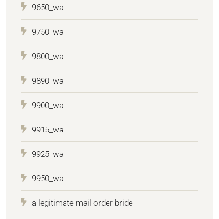
9650_wa
9750_wa
9800_wa
9890_wa
9900_wa
9915_wa
9925_wa
9950_wa
a legitimate mail order bride