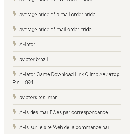
average price of a mail order bride
average price of mail order bride
Aviator
aviator brazil
Aviator Game Download Link Olimp Авиатор
Pin – 894
aviatorsitesi mar
Avis des mariГ©es par correspondance
Avis sur le site Web de la commande par