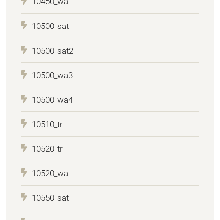
10450_wa
10500_sat
10500_sat2
10500_wa3
10500_wa4
10510_tr
10520_tr
10520_wa
10550_sat