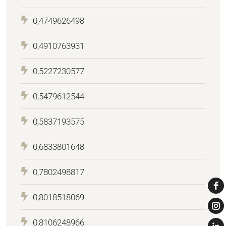
0,4749626498
0,4910763931
0,5227230577
0,5479612544
0,5837193575
0,6833801648
0,7802498817
0,8018518069
0,8106248966