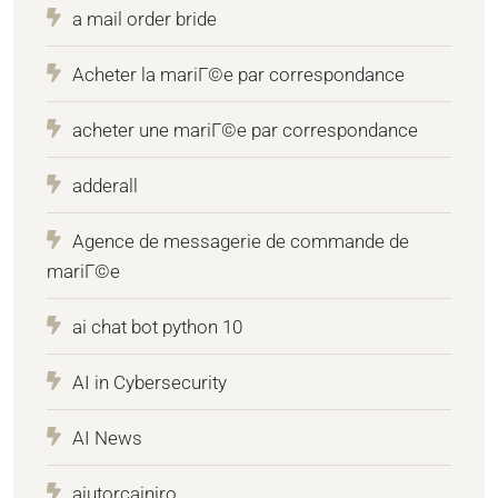
a mail order bride
Acheter la mariГ©e par correspondance
acheter une mariГ©e par correspondance
adderall
Agence de messagerie de commande de
mariГ©e
ai chat bot python 10
AI in Cybersecurity
AI News
ajutorcainiro