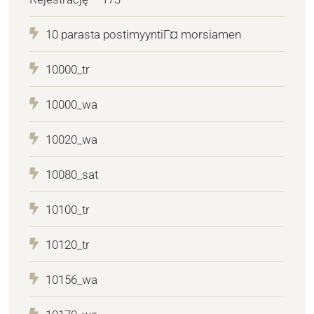
10 parasta postimyyntiГ¤ morsiamen
10000_tr
10000_wa
10020_wa
10080_sat
10100_tr
10120_tr
10156_wa