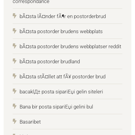
correspondance
bÃ¤sta lÃ¤nder fÃ¶r en postorderbrud
bÃ¤sta postorder brudens webbplats
bÃ¤sta postorder brudens webbplatser reddit
bÃ¤sta postorder brudland
bÃ¤sta stÃ¤llet att fÃ¥ postorder brud
bacaklД± posta sipariЕџi gelin siteleri
Bana bir posta sipariЕџi gelini bul
Basaribet