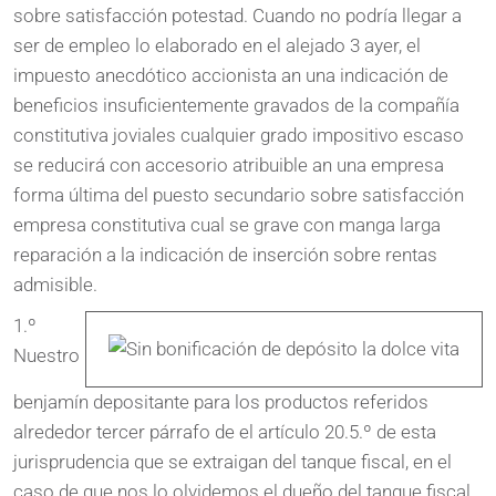
sobre satisfacción potestad. Cuando no podrí­a llegar a
ser de empleo lo elaborado en el alejado 3 ayer, el
impuesto anecdótico accionista an una indicación de
beneficios insuficientemente gravados de la compañía
constitutiva joviales cualquier grado impositivo escaso
se reducirá con accesorio atribuible an una empresa
forma última del puesto secundario sobre satisfacción
empresa constitutiva cual se grave con manga larga
reparación a la indicación de inserción sobre rentas
admisible.
1.º
Nuestro
benjamín depositante para los productos referidos
alrededor tercer párrafo de el artículo 20.5.º de esta
jurisprudencia que se extraigan del tanque fiscal, en el
caso de que nos lo olvidemos el dueño del tanque fiscal