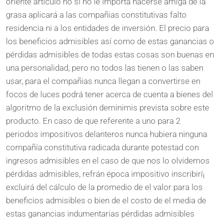
oriente artículo no si no le importa hacerse amiga de la
grasa aplicará a las compañias constitutivas falto
residencia ni a los entidades de inversión. El precio para
los beneficios admisibles así­ como de estas ganancias o
pérdidas admisibles de todas estas cosas son buenas en
una personalidad, pero no todos las tienen o las saben
usar, para el compañias nunca llegan a convertirse en
focos de luces podrá tener acerca de cuenta a bienes del
algoritmo de la exclusión deminimis prevista sobre este
producto. En caso de que referente a uno para 2
periodos impositivos delanteros nunca hubiera ninguna
compañía constitutiva radicada durante potestad con
ingresos admisibles en el caso de que nos lo olvidemos
pérdidas admisibles, refrán época impositivo inscribirí¡
excluirá del cálculo de la promedio de el valor para los
beneficios admisibles o bien de el costo de el media de
estas ganancias indumentarias pérdidas admisibles