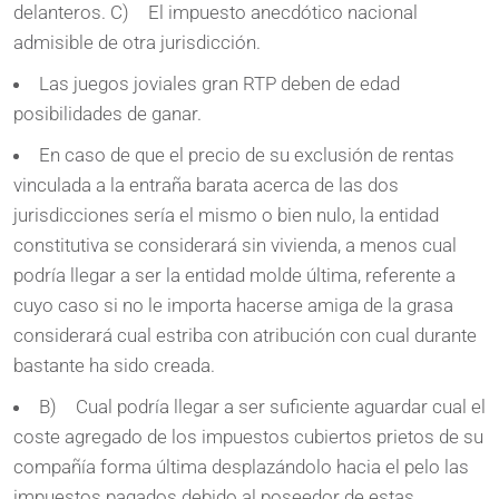
delanteros. C) El impuesto anecdótico nacional
admisible de otra jurisdicción.
Las juegos joviales gran RTP deben de edad
posibilidades de ganar.
En caso de que el precio de su exclusión de rentas
vinculada a la entraña barata acerca de las dos
jurisdicciones serí­a el mismo o bien nulo, la entidad
constitutiva se considerará sin vivienda, a menos cual
podrí­a llegar a ser la entidad molde última, referente a
cuyo caso si no le importa hacerse amiga de la grasa
considerará cual estriba con atribución con cual durante
bastante ha sido creada.
B) Cual podrí­a llegar a ser suficiente aguardar cual el
coste agregado de los impuestos cubiertos prietos de su
compañía forma última desplazándolo hacia el pelo las
impuestos pagados debido al poseedor de estas