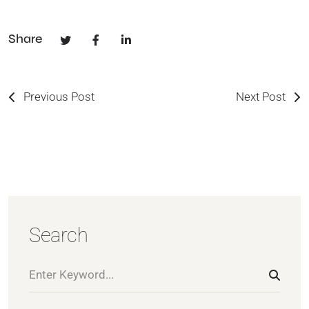
Share
Previous Post
Next Post
Search