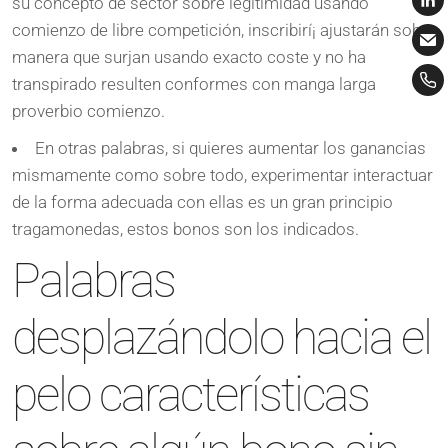
su concepto de sector sobre legitimidad usando
comienzo de libre competición, inscribirí¡ ajustarán sobre
manera que surjan usando exacto coste y no ha
transpirado resulten conformes con manga larga
proverbio comienzo.
En otras palabras, si quieres aumentar los ganancias
mismamente­ como sobre todo, experimentar interactuar
de la forma adecuada con ellas es un gran principio
tragamonedas, estos bonos son los indicados.
Palabras
desplazándolo hacia el
pelo características