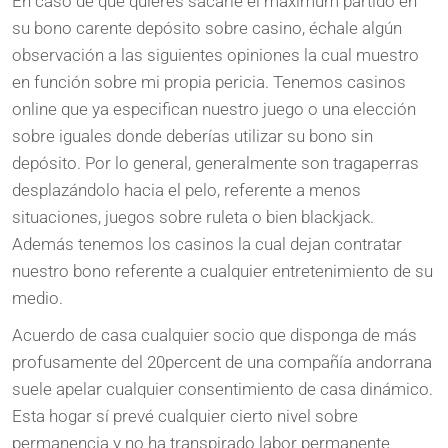
En caso de que quieres sacarle el máximum partido en
su bono carente depósito sobre casino, échale algún
observación a las siguientes opiniones la cual muestro
en función sobre mi propia pericia. Tenemos casinos
online que ya especifican nuestro juego o una elección
sobre iguales donde deberías utilizar su bono sin
depósito. Por lo general, generalmente son tragaperras
desplazándolo hacia el pelo, referente a menos
situaciones, juegos sobre ruleta o bien blackjack.
Además tenemos los casinos la cual dejan contratar
nuestro bono referente a cualquier entretenimiento de su
medio.
Acuerdo de casa cualquier socio que disponga de más
profusamente del 20percent de una compañía andorrana
suele apelar cualquier consentimiento de casa dinámico.
Esta hogar sí prevé cualquier cierto nivel sobre
permanencia y no ha transpirado labor permanente