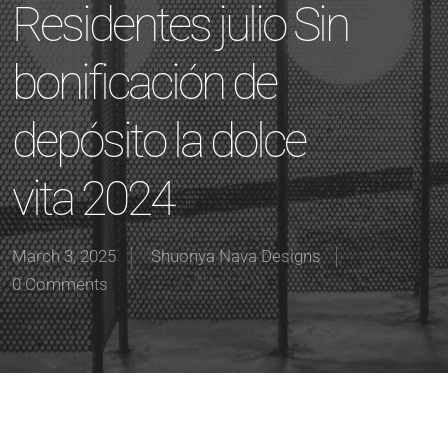
Residentes julio Sin
bonificación de
depósito la dolce
vita 2024
March 3, 2025
Shuonya Nava Designs
0 Comments