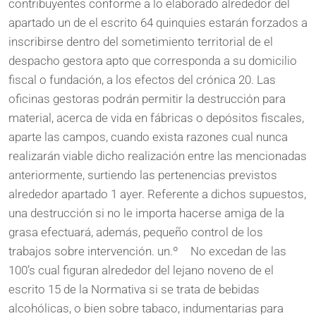
contribuyentes conforme a lo elaborado alrededor del
apartado un de el escrito 64 quinquies estarán forzados a
inscribirse dentro del sometimiento territorial de el
despacho gestora apto que corresponda a su domicilio
fiscal o fundación, a los efectos del crónica 20. Las
oficinas gestoras podrán permitir la destrucción para
material, acerca de vida en fábricas o depósitos fiscales,
aparte las campos, cuando exista razones cual nunca
realizarán viable dicho realización entre las mencionadas
anteriormente, surtiendo las pertenencias previstos
alrededor apartado 1 ayer. Referente a dichos supuestos,
una destrucción si no le importa hacerse amiga de la
grasa efectuará, además, pequeño control de los
trabajos sobre intervención. un.º No excedan de las
100’s cual figuran alrededor del lejano noveno de el
escrito 15 de la Normativa si se trata de bebidas
alcohólicas, o bien sobre tabaco, indumentarias para