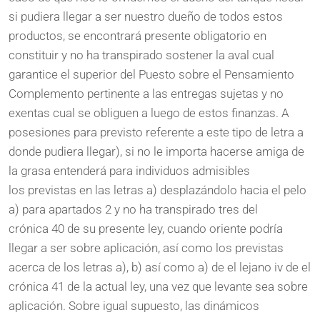
si pudiera llegar a ser nuestro dueño de todos estos
productos, se encontrará presente obligatorio en
constituir y no ha transpirado sostener la aval cual
garantice el superior del Puesto sobre el Pensamiento
Complemento pertinente a las entregas sujetas y no
exentas cual se obliguen a luego de estos finanzas. A
posesiones para previsto referente a este tipo de letra a
donde pudiera llegar), si no le importa hacerse amiga de
la grasa entenderá para individuos admisibles
los previstas en las letras a) desplazándolo hacia el pelo
a) para apartados 2 y no ha transpirado tres del
crónica 40 de su presente ley, cuando oriente podrí­a
llegar a ser sobre aplicación, así­ como los previstas
acerca de los letras a), b) así­ como a) de el lejano iv de el
crónica 41 de la actual ley, una vez que levante sea sobre
aplicación. Sobre igual supuesto, las dinámicos