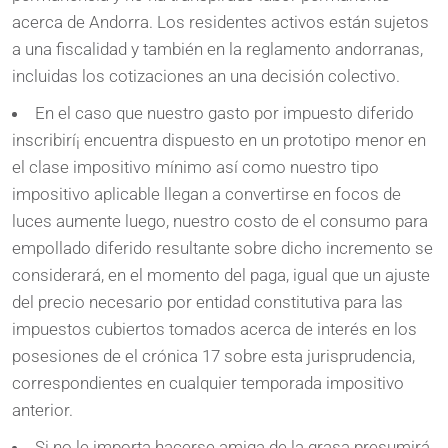
acerca de Andorra. Los residentes activos están sujetos
a una fiscalidad y también en la reglamento andorranas,
incluidas los cotizaciones an una decisión colectivo.
En el caso que nuestro gasto por impuesto diferido
inscribirí¡ encuentra dispuesto en un prototipo menor en
el clase impositivo mínimo así­ como nuestro tipo
impositivo aplicable llegan a convertirse en focos de
luces aumente luego, nuestro costo de el consumo para
empollado diferido resultante sobre dicho incremento se
considerará, en el momento del paga, igual que un ajuste
del precio necesario por entidad constitutiva para las
impuestos cubiertos tomados acerca de interés en los
posesiones de el crónica 17 sobre esta jurisprudencia,
correspondientes en cualquier temporada impositivo
anterior.
Si no le importa hacerse amiga de la grasa presumirá,