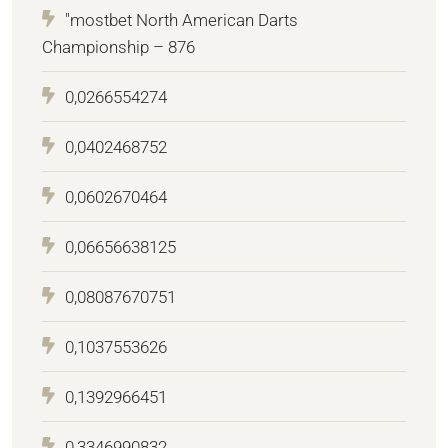
"mostbet North American Darts
Championship – 876
0,0266554274
0,0402468752
0,0602670464
0,06656638125
0,08087670751
0,1037553626
0,1392966451
0,3346990832