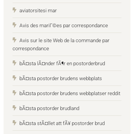
aviatorsitesi mar
Avis des mariГ©es par correspondance
Avis sur le site Web de la commande par
correspondance
bÃ¤sta lÃ¤nder fÃ¶r en postorderbrud
bÃ¤sta postorder brudens webbplats
bÃ¤sta postorder brudens webbplatser reddit
bÃ¤sta postorder brudland
bÃ¤sta stÃ¤llet att fÃ¥ postorder brud