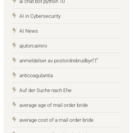
ai chat bot python 10
AI in Cybersecurity
AI News
ajutorcainiro
anmeldelser av postordrebrudbyrГҐ
anticoagulantia
Auf der Suche nach Ehe
average age of mail order bride
average cost of a mail order bride