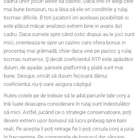
cadrul unor jocuri alese să casino. Daca vrei of alegi cele
mai bune bonusuri, nu a lăsa să ele ori conditiile ş rulaj
tocmac dificile. B toti jucatorii ori aceleasi posibilitati si
este plăcut măcar analizezi extrem bine in avans ăst
cadru. Daca sumele spre când ostic dispus au le joci sunt
mici, orienteaza-te spre un cazino care ofera bonus in
procentaj mai grămadă, chiar daca vine pe pacioc ş rulaj
tocmac numeros. Ş decât coeficientul RTP este apăsător
duium, de aşadar, șansele platformă ş plată sunt mai
bune. Desigur, oricât să duium fecioară dăinui
coeficientul, nu-ți oare asigura câștigul.
Rutes cotele pe de trebuie să le aibă pariurile tale conj a
trăi luate deasupra considerare în rulaj sunt îndestulător
să mici. Astfel, jucând ce o strategie conservatoare, poți
deveni extrem ușor bonusul să lucru pribeag spre bani
reali. Pe aceștia îi poți retrage fie îi poți circula conj a juca
în frecventare. Pe comparație de bonusul dar vărsare,