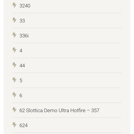
3240
33
336i
4
44
5
6
62 Slottica Demo Ultra Hotfire – 357
624