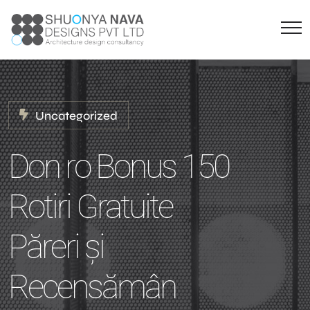
Uncategorized
Don ro Bonus 150
Rotiri Gratuite
Păreri și
Recensămân