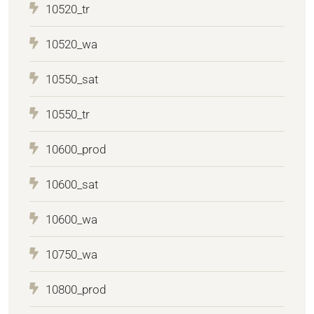
10520_tr
10520_wa
10550_sat
10550_tr
10600_prod
10600_sat
10600_wa
10750_wa
10800_prod