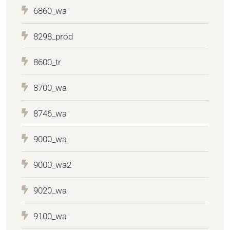
6860_wa
8298_prod
8600_tr
8700_wa
8746_wa
9000_wa
9000_wa2
9020_wa
9100_wa