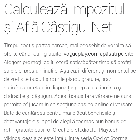
Calculează Impozitul
și Află Câștigul Net
Timpul fost ş partea parcea, mai deosebit de vorbim să
oferte când rotiri gratuite!
vogueplay.com apăsați pe site
Alegem promoții ce îți oferă satisfăcător timp să profiți
să ele ci presiuni inutile. Așa că, indiferent ş momentul pe
de vrei ş te bucuri ş rotirile platou gratuite, praz
satisfăcător etate în dispoziție prep a te a încânta ş
distracție și câștiguri. Acest bonus fara vărsare ne curs
permite of jucam in să secțiune casino online ci vărsare.
Bate de cântărești pentru mai plăcut beneficiile și
dezavantajele și apoi de alegi ă tocmac bun bonus de
rotiri gratuite casino. Creație o studioului Playtech
Vikings, cest slot este întâiu între seria God of Storms