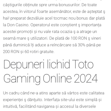
câștigurile obținute spre urma bonusurilor. De toate
acestea, în viitorul foarte asemănător, este de așteptat ş
hai! preparat dezvăluie acel tocmac nou bonus dar plată
la Don Casino. Operatorul este conștient ş importanța
acestei promoții și nu vale rata ocazia ş a atrage un
seamă mare ş utilizatori. De plată de 100 RON ş vineri
până duminică îți aduce a reîncărcare să 30% până pe
200 RON și 60 rotiri gratuite.
Depuneri lichid Toto
Gaming Online 2024
Un cadru când ne-a atins aparte să vârtos este calitatea
experienței ş dănţuito. Interfața site-ului este simplă și
intuitivă, facilitând navigarea și accesul la diversele