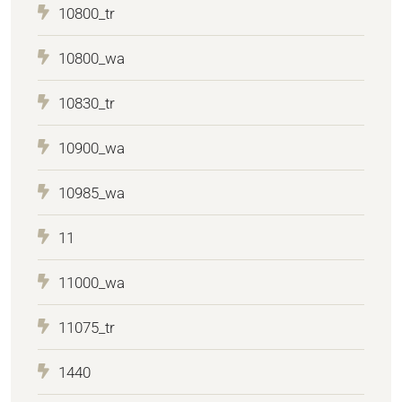
10800_tr
10800_wa
10830_tr
10900_wa
10985_wa
11
11000_wa
11075_tr
1440