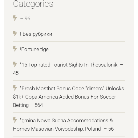
Categories
– 96
! Без рубрики
!Fortune tige
"15 Top-rated Tourist Sights In Thessaloniki –
45
"Fresh Mostbet Bonus Code "dimers" Unlocks
$1k+ Copa America Added Bonus For Soccer
Betting – 564
"gmina Nowa Sucha Accommodations &
Homes Masovian Voivodeship, Poland" – 56