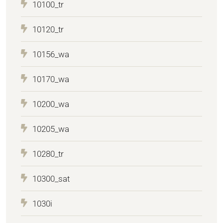
10100_tr
10120_tr
10156_wa
10170_wa
10200_wa
10205_wa
10280_tr
10300_sat
1030i