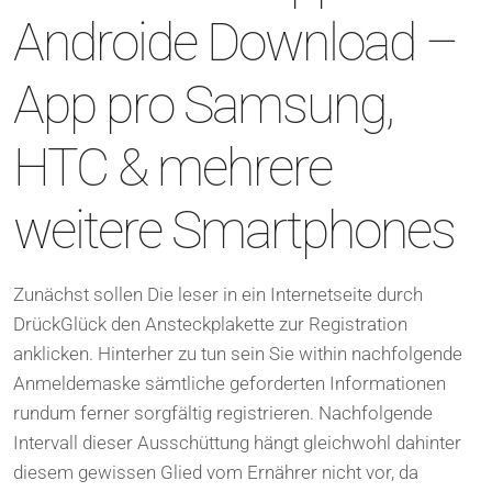
Androide Download –
App pro Samsung,
HTC & mehrere
weitere Smartphones
Zunächst sollen Die leser in ein Internetseite durch
DrückGlück den Ansteckplakette zur Registration
anklicken. Hinterher zu tun sein Sie within nachfolgende
Anmeldemaske sämtliche geforderten Informationen
rundum ferner sorgfältig registrieren. Nachfolgende
Intervall dieser Ausschüttung hängt gleichwohl dahinter
diesem gewissen Glied vom Ernährer nicht vor, da