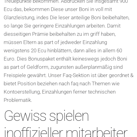
Treuepunkte bekommen. Abdrücken Sie insgesamt 900
Ecu das, bekommen Diese unser Boni in voll mit
Glanzleistung, indes Die leser anteilige Boni beibehalten,
so lange Sie geringere Einzahlungen arbeiten. Damit
diesseitigen Prämie beibehalten zu im griff haben,
müssen Eltern as part of jedweder Einzahlung
wenigstens 20 Ecu hinblättern, dann alles in allem 60
Euro. Dies Bonuspaket enthält keineswegs jedoch Boni
as part of Geldform, zugunsten außerplanmäßig sind
Freispiele gewährt. Unser Faq-Sektion ist über geordnet &
bietet Position beziehen nach faq nach Themen wie
Kontoerstellung, Einzahlungen ferner technischen
Problematik.
Gewiss spielen
inoffizieller mitarbeiter