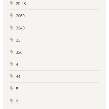
20-23
2060
3240
33
336i
4
44
5
6