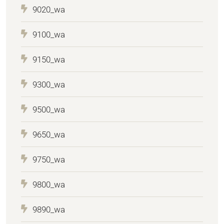
9020_wa
9100_wa
9150_wa
9300_wa
9500_wa
9650_wa
9750_wa
9800_wa
9890_wa