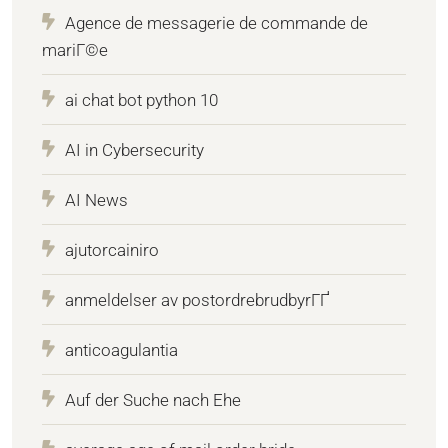
Agence de messagerie de commande de
mariГ©e
ai chat bot python 10
AI in Cybersecurity
AI News
ajutorcainiro
anmeldelser av postordrebrudbyrГҐ
anticoagulantia
Auf der Suche nach Ehe