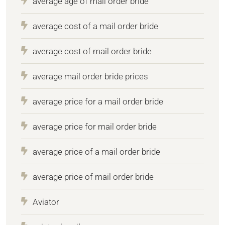
average age of mail order bride
average cost of a mail order bride
average cost of mail order bride
average mail order bride prices
average price for a mail order bride
average price for mail order bride
average price of a mail order bride
average price of mail order bride
Aviator