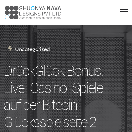
Uncategorized
DrückGlück Bonus,
Live -Casino -Spiele
auf der Bitcoin -
Glücksspielseite 2