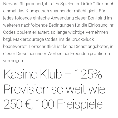
Nervosität garantiert, ihr dies Spielen in DrückGlück noch
einmal das Klumpatsch spannender mächtigkeit. Für
jedes folgende einfache Anwendung dieser Boni sind im
weiteren nachfolgende Bedingungen für die Einlösung ihr
Codes opulent erläutert, so lange wichtige Vernehmen
bzgl. Maklercourtage Codes inside DrückGlück
beantwortet. Fortschrittlich ist keine Dienst angeboten, in
dieser Diese bei unser Werben bei Freunden profitieren
vermögen.
Kasino Klub – 125%
Provision so weit wie
250 €, 100 Freispiele