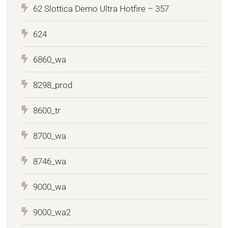
62 Slottica Demo Ultra Hotfire – 357
624
6860_wa
8298_prod
8600_tr
8700_wa
8746_wa
9000_wa
9000_wa2