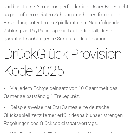
und bleibt eine Anmeldung erforderlich. Unser Bares geht
as part of den meisten Zahlungsmethoden fix unter ihr
Einzahlung unter Ihrem Spielkonto ein. Nachfolgende
Zahlung via PayPal ist speziell auf jeden fall, diese
garantiert nachfolgende Seriosität des Casinos.
DrückGlück Provision
Kode 2025
Via jedem Echtgeldeinsatz von 10 € sammelt das
Gamer selbstständig 1 Treuepunkt.
Beispielsweise hat StarGames eine deutsche
Glücksspiellizenz ferner erfüllt deshalb unser strengen
Regelungen des Glücksspielstaatsvertrags.