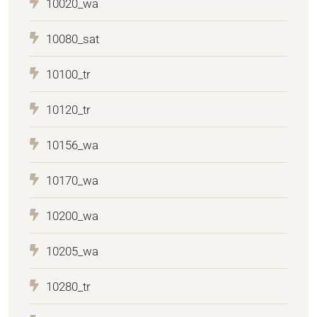
10020_wa
10080_sat
10100_tr
10120_tr
10156_wa
10170_wa
10200_wa
10205_wa
10280_tr