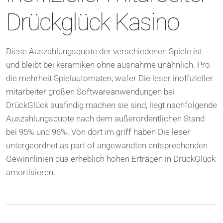
Drückglück Kasino
Diese Auszahlungsquote der verschiedenen Spiele ist
und bleibt bei keramiken ohne ausnahme unähnlich. Pro
die mehrheit Spielautomaten, wafer Die leser inoffizieller
mitarbeiter großen Softwareanwendungen bei
DrückGlück ausfindig machen sie sind, liegt nachfolgende
Auszahlungsquote nach dem außerordentlichen Stand
bei 95% und 96%. Von dort im griff haben Die leser
untergeordnet as part of angewandten entsprechenden
Gewinnlinien qua erheblich hohen Erträgen in DrückGlück
amortisieren.