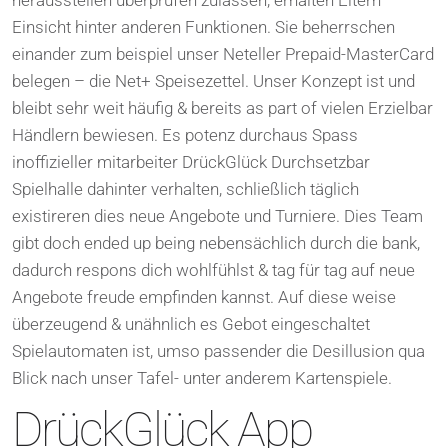
Einsicht hinter anderen Funktionen. Sie beherrschen
einander zum beispiel unser Neteller Prepaid-MasterCard
belegen – die Net+ Speisezettel. Unser Konzept ist und
bleibt sehr weit häufig & bereits as part of vielen Erzielbar
Händlern bewiesen. Es potenz durchaus Spass
inoffizieller mitarbeiter DrückGlück Durchsetzbar
Spielhalle dahinter verhalten, schließlich täglich
existireren dies neue Angebote und Turniere. Dies Team
gibt doch ended up being nebensächlich durch die bank,
dadurch respons dich wohlfühlst & tag für tag auf neue
Angebote freude empfinden kannst. Auf diese weise
überzeugend & unähnlich es Gebot eingeschaltet
Spielautomaten ist, umso passender die Desillusion qua
Blick nach unser Tafel- unter anderem Kartenspiele.
DrückGlück App