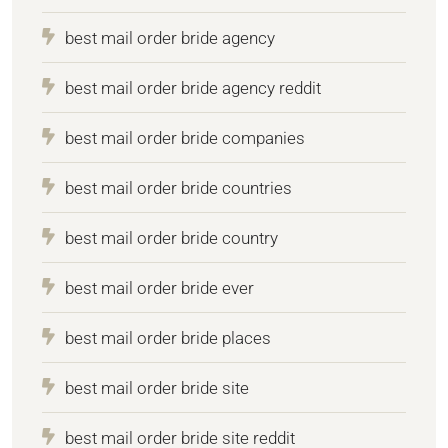
best mail order bride agency
best mail order bride agency reddit
best mail order bride companies
best mail order bride countries
best mail order bride country
best mail order bride ever
best mail order bride places
best mail order bride site
best mail order bride site reddit