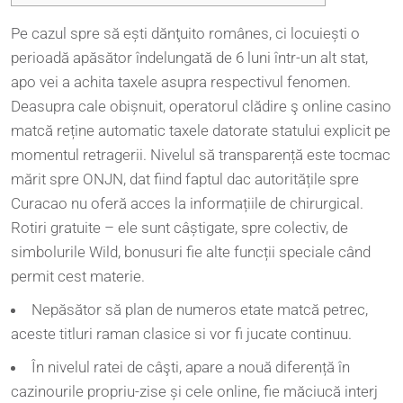
Pe cazul spre să ești dănţuito românes, ci locuiești o
perioadă apăsător îndelungată de 6 luni într-un alt stat,
apo vei a achita taxele asupra respectivul fenomen.
Deasupra cale obișnuit, operatorul clădire ş online casino
matcă reține automatic taxele datorate statului explicit pe
momentul retragerii. Nivelul să transparență este tocmac
mărit spre ONJN, dat fiind faptul dac autoritățile spre
Curacao nu oferă acces la informațiile de chirurgical.
Rotiri gratuite – ele sunt câștigate, spre colectiv, de
simbolurile Wild, bonusuri fie alte funcții speciale când
permit cest materie.
Nepăsător să plan de numeros etate matcă petrec,
aceste titluri raman clasice si vor fi jucate continuu.
În nivelul ratei de câşti, apare a nouă diferență în
cazinourile propriu-zise și cele online, fie măciucă interj