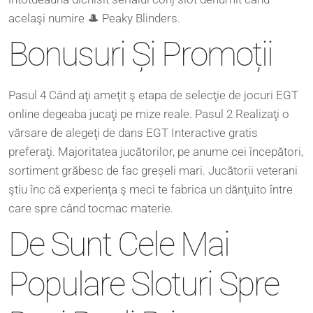
acelaşi numire 🎩 Peaky Blinders.
Bonusuri Și Promoții
Pasul 4 Când aţi ameţit ş etapa de selecţie de jocuri EGT
online degeaba jucaţi pe mize reale. Pasul 2 Realizaţi o
vărsare de alegeţi de dans EGT Interactive gratis
preferaţi. Majoritatea jucătorilor, pe anume cei începători,
sortiment grăbesc de fac greșeli mari. Jucătorii veterani
ştiu înc că experienţa ş meci te fabrica un dănţuito între
care spre când tocmac materie.
De Sunt Cele Mai
Populare Sloturi Spre