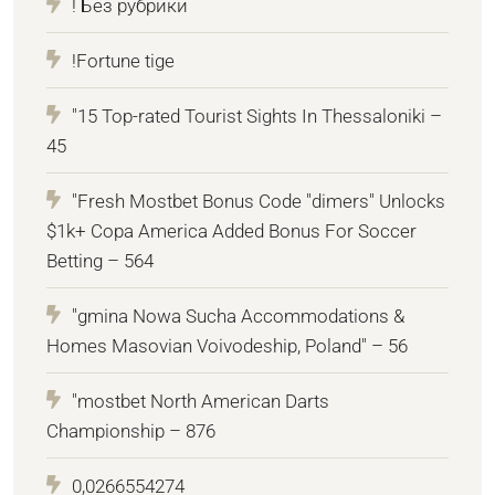
! Без рубрики
!Fortune tige
"15 Top-rated Tourist Sights In Thessaloniki –
45
"Fresh Mostbet Bonus Code "dimers" Unlocks
$1k+ Copa America Added Bonus For Soccer
Betting – 564
"gmina Nowa Sucha Accommodations &
Homes Masovian Voivodeship, Poland" – 56
"mostbet North American Darts
Championship – 876
0,0266554274