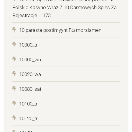
Polskie Kasyno Wraz Z 10 Darmowych Spins Za
Rejestrację – 173
10 parasta postimyyntiГ¤ morsiamen
10000_tr
10000_wa
10020_wa
10080_sat
10100_tr
10120_tr