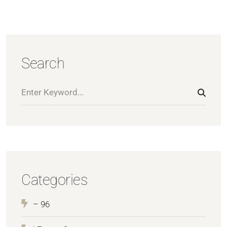
Search
Categories
– 96