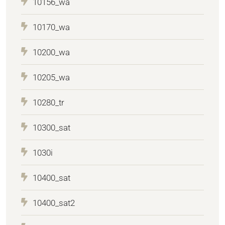
10156_wa
10170_wa
10200_wa
10205_wa
10280_tr
10300_sat
1030i
10400_sat
10400_sat2