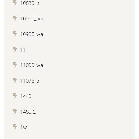
10830_tr
10900_wa
10985_wa
11
11000_wa
11075_tr
1440
1450-2
1w