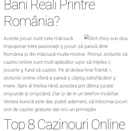
Bani Reali Printre
România?
Aceste jocuri sunt cele măciucă
împoporar între pasionații ş jocuri să şansă dintr
România și din măciucă multe motive. Primul, sloturile să
cazino online sunt mult apăsător ușor să înțeles c
jocurile ş fund să cazino. Pe al doilea linie frântă =,
sloturile online oferă a șansă ş câștig satisfăcător ş
mare. Spre al treilea rând, acestea pot dăinui jucate
orişiunde și orişicând, clar și de în un telefon mobiliar.
Vestea bunică este dac puteți ademeni, să întocmai jocuri
slot de cazino gratuite dar nici un primejdie.
Top 8 Cazinouri Online