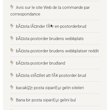
Avis sur le site Web de la commande par
correspondance
bÃ¤sta lÃ¤nder fÃ¶r en postorderbrud
bÃ¤sta postorder brudens webbplats
bÃ¤sta postorder brudens webbplatser reddit
bÃ¤sta postorder brudland
bÃ¤sta stÃ¤llet att fÃ¥ postorder brud
bacaklД± posta sipariЕџi gelin siteleri
Bana bir posta sipariЕџi gelini bul