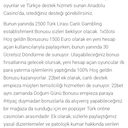
oyunlar ve Türkçe destek hizmeti sunan Anadolu
Casino’da, istediğiniz desteği görebilirsiniz.
Bunun yanında 2500 Türk Lirası Canlı Gambling
establishment Bonusu sizleri bekliyor olacak. 1xSlots
Hoş geldin Bonusunu 1500 Euro olarak en yeni hesap
açan kullanıcılarıyla paylaşırken, bunun yanında 30
Ücretsiz Döndürme de sunuyor. Ulaşabileceğiniz bonus
fırsatlarına gelecek olursak, yeni hesap açan oyuncular ilk
para yatırma işlemlerini yaptığında 100% Hoş geldin
Bonusu kazanıyorlar. 22bet ek olarak, canlı destek
empieza müşteri temsilciliği hizmetleri de sunuyor. 22bet
aynı zamanda Doğum Günü Bonusu empieza paraya
ihtiyaç duymadan bonuslarla da alışveriş yapabileceğiniz
bir mağaza da sunduğu için en popüşer Türk online
casinoları arasındadır. Ek olarak, sizlerle paylaştığımız
yasal düzenlemeler ve patolojik kumar hakkında verilen