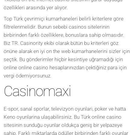
özellikleri arasında yer alıyor.
Top Türk çevrimiçi kumarhaneleri belirli kriterlere göre
filtrelenmelidir. Bunun sebebi casinos sitelerinin
birbirinden farklı özelliklere, bonuslara sahip olmasıdır.
Biz TR. Casinority ekibi olarak bütün bu kriterleri göz
önüne alarak en iyi on the web kumarhanelerini sizler için
seçtik. Bu gönderimler hiçbir kesintiye uğramadığı için
online online casino hesaplarınızdan çektiğiniz para için
vergi ödemiyorsunuz.
Casinomaxi
E-spor, sanal sporlar, televizyon oyunlari, poker ve hatta
Keno oyunlarina ulaşabilirsiniz. Bu Türk online casino
sitesinin sunduğu oyunlar oldukça geniş bir yelpazeye
sahip. Farklı miktarlarda ödüller birbirinden farklı oyunlar