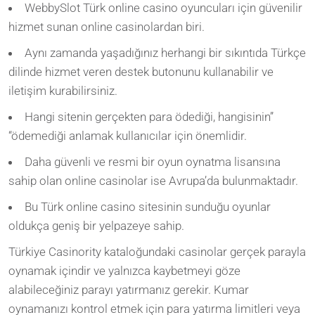
WebbySlot Türk online casino oyuncuları için güvenilir
hizmet sunan online casinolardan biri.
Aynı zamanda yaşadığınız herhangi bir sıkıntıda Türkçe
dilinde hizmet veren destek butonunu kullanabilir ve
iletişim kurabilirsiniz.
Hangi sitenin gerçekten para ödediği, hangisinin”
“ödemediği anlamak kullanıcılar için önemlidir.
Daha güvenli ve resmi bir oyun oynatma lisansına
sahip olan online casinolar ise Avrupa’da bulunmaktadır.
Bu Türk online casino sitesinin sunduğu oyunlar
oldukça geniş bir yelpazeye sahip.
Türkiye Casinority kataloğundaki casinolar gerçek parayla
oynamak içindir ve yalnızca kaybetmeyi göze
alabileceğiniz parayı yatırmanız gerekir. Kumar
oynamanızı kontrol etmek için para yatırma limitleri veya