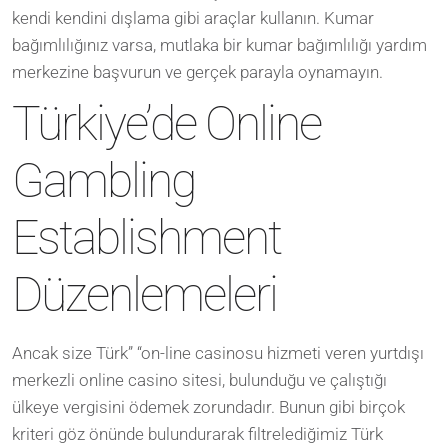
kendi kendini dışlama gibi araçlar kullanın. Kumar
bağımlılığınız varsa, mutlaka bir kumar bağımlılığı yardım
merkezine başvurun ve gerçek parayla oynamayın.
Türkiye’de Online
Gambling
Establishment
Düzenlemeleri
Ancak size Türk” “on-line casinosu hizmeti veren yurtdışı
merkezli online casino sitesi, bulunduğu ve çalıştığı
ülkeye vergisini ödemek zorundadır. Bunun gibi birçok
kriteri göz önünde bulundurarak filtrelediğimiz Türk