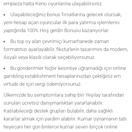
empieza hatta Keno oyunlarina ulaşabilirsiniz.
Ulaşabileceğiniz bonus fırsatlarına gelecek olursak,
yeni hesap açan oyuncular ilk para yatırma işlemlerini
yaptığında 100% Hoş geldin Bonusu kazanıyorlar.
Bu top oy alan çevrimiçi kumarhanede zaman
formatınızı ayarlayabilir, fikstürlerin tasarımını da modern,
Asyalı veya klasik olarak seçebiliyorsunuz.
Bu gönderimler hiçbir kesintiye uğramadığı için online
gambling establishment hesaplarınızdan çektiğiniz em
virtude de için vergi ödemiyorsunuz.
Ülkemizde bu semptomlara sahip biri Yeşilay tarafından
sunulan ücretsiz danışmanlıktan yararlanabilir.
Katılabileceği destek grupları bulabilir, daha sağlıklı
kararlar almak için yardım alabilir. Kumar oynamanın tatlı
heyecanı her gün binlerce kumar severi birçok online