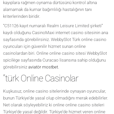
kayıplara rağmen oynama dürtüsünü kontrol altına
alamamak da kumar bağımlılığı hastalığının tanı
kriterlerinden biridir.
“C51126 kayıt numaralı Realm Leisure Limited şirketi”
kaydı olduğunu CasinoMaxi internet casino sitesinin ana
sayfasında görebilirsiniz. WebbySlot Türk online casino
oyuncuları için güvenilir hizmet sunan online
casinolardan biri. Online online casino sitesi WebbySlot
spicilège sayfasında Curacao lisansına sahip olduğunu
görebilirsiniz
aviatör mostbet
.
“türk Online Casinolar
Kuşkusuz, online casino sitelerinde oynayan oyuncular,
bunun Türkiye’de yasal olup olmadığını merak edebilirler.
Net olarak söyleyebiliriz ki online online casino siteleri
Türkiye’de yasal değildir. Türkiye’de hizmet veren online