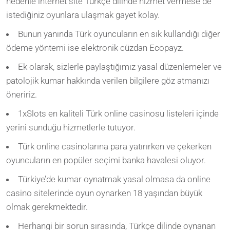
nedenle internet site Türkçe dilinde hizmet vermese de
istediğiniz oyunlara ulaşmak gayet kolay.
Bunun yanında Türk oyuncuların en sık kullandığı diğer
ödeme yöntemi ise elektronik cüzdan Ecopayz.
Ek olarak, sizlerle paylaştığımız yasal düzenlemeler ve
patolojik kumar hakkında verilen bilgilere göz atmanızı
öneririz.
1xSlots en kaliteli Türk online casinosu listeleri içinde
yerini sunduğu hizmetlerle tutuyor.
Türk online casinolarına para yatırırken ve çekerken
oyuncuların en popüler seçimi banka havalesi oluyor.
Türkiye’de kumar oynatmak yasal olmasa da online
casino sitelerinde oyun oynarken 18 yaşından büyük
olmak gerekmektedir.
Herhangi bir sorun sırasında, Türkçe dilinde oynanan