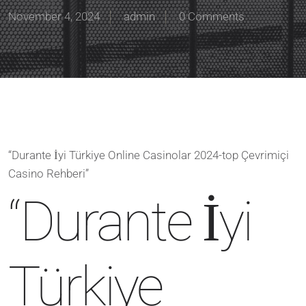
November 4, 2024
admin
0 Comments
“Durante İyi Türkiye Online Casinolar 2024-top Çevrimiçi
Casino Rehberi”
“Durante İyi
Türkiye