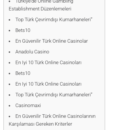
Türkiye’de Online Gambling
Establishment Düzenlemeleri
Top Türk Çevrimdışı Kumarhaneleri”
Bets10
En Güvenilir Türk Online Casinolar
Anadolu Casino
En Iyi 10 Türk Online Casinoları
Bets10
En Iyi 10 Türk Online Casinoları
Top Türk Çevrimdışı Kumarhaneleri”
Casinomaxi
En Güvenilir Türk Online Casinolarının
Karşılaması Gereken Kriterler