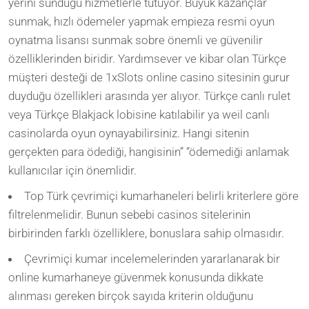
yerini sunduğu hizmetlerle tutuyor. Büyük kazançlar
sunmak, hızlı ödemeler yapmak empieza resmi oyun
oynatma lisansı sunmak sobre önemli ve güvenilir
özelliklerinden biridir. Yardımsever ve kibar olan Türkçe
müşteri desteği de 1xSlots online casino sitesinin gurur
duyduğu özellikleri arasında yer alıyor. Türkçe canlı rulet
veya Türkçe Blakjack lobisine katılabilir ya weil canlı
casinolarda oyun oynayabilirsiniz. Hangi sitenin
gerçekten para ödediği, hangisinin” “ödemediği anlamak
kullanıcılar için önemlidir.
Top Türk çevrimiçi kumarhaneleri belirli kriterlere göre
filtrelenmelidir. Bunun sebebi casinos sitelerinin
birbirinden farklı özelliklere, bonuslara sahip olmasıdır.
Çevrimiçi kumar incelemelerinden yararlanarak bir
online kumarhaneye güvenmek konusunda dikkate
alınması gereken birçok sayıda kriterin olduğunu