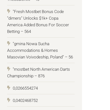
"Fresh Mostbet Bonus Code
"dimers" Unlocks $1k+ Copa
America Added Bonus For Soccer
Betting – 564
"gmina Nowa Sucha
Accommodations & Homes
Masovian Voivodeship, Poland" – 56
"mostbet North American Darts
Championship – 876
0,0266554274
0,0402468752