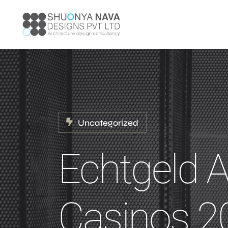
Uncategorized
Echtgeld 
Casinos 2