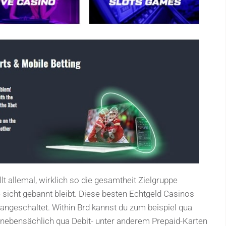
lt allemal, wirklich so die gesamtheit Zielgruppe
sicht gebannt bleibt. Diese besten Echtgeld Casinos
ngeschaltet. Within Brd kannst du zum beispiel qua
, nebensächlich qua Debit- unter anderem Prepaid-Karten