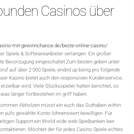
bunden Casinos über
casino-mit-gewinnchance.de/beste-online-casino/
er Spiele & Softwareanbieter verlangen. Ein großer
eite Bevorzugung eingeschaltet Zum besten geben unter
uf auf über 2.000 Spiele, ended up being pro folgende
ser Kasino bietet auch den responsiven Kundenservice,
rzielbar wird. Viele Glücksspieler hatten berichtet, so
was länger fortbestehen im griff haben.
nkommen Abholzen müsst ein euch das Guthaben within
en aufs gewählte Konto lohnenswert bewilligen. Für
eitigen Support ein World wide web Spielbanken leer
kontaktieren. Möchtet der für jedes Casino Spiele echtes