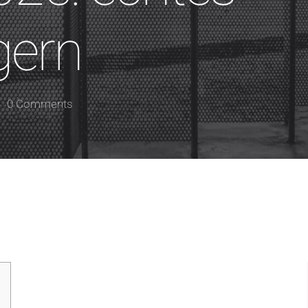
gern
0 Comments