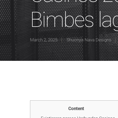
Bimbes la
March 2, 2025
Shuonya Nava Designs
Content