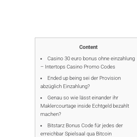
Content
Casino 30 euro bonus ohne einzahlung
– Intertops Casino Promo Codes
Ended up being sei der Provision
abzüglich Einzahlung?
Genau so wie lässt einander ihr
Maklercourtage inside Echtgeld bezahlt
machen?
Bitstarz Bonus Code für jedes der
erreichbar Spielsaal qua Bitcoin