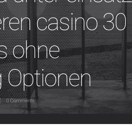
ren casino 30
s ohne
g Optionen
0 Comments