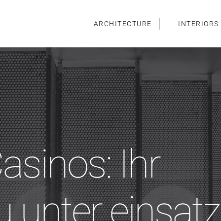
ARCHITECTURE
INTERIORS
asinos: Ihr
 unter einsatz