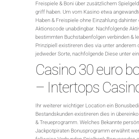
Freispiele & Boni über zusätzlichem Spielgeld
griff haben. Um vom Kasino etwa angewandte
Haben & Freispiele ohne Einzahlung dahinter e
Aktionscode unabdingbar. Nachfolgende Akti
bestimmten Buchstabenfolgen verbinden & le
Prinzipiell existireren dies via unter ander
jedweder Sorte, nachfolgende Diese unter ei
Casino 30 euro b
– Intertops Casi
Ihr weiterer wichtiger Location ein Bonusbeding
Bestandskunden existireren dies in überein
& Treueprogramm. Welches Bekannte persönli
Jackpotpiraten Bonusprogramm erwähnt wer