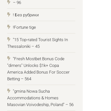
– 96
! Без рубрики
!Fortune tige
"15 Top-rated Tourist Sights In
Thessaloniki – 45
"Fresh Mostbet Bonus Code
"dimers" Unlocks $1k+ Copa
America Added Bonus For Soccer
Betting – 564
"gmina Nowa Sucha
Accommodations & Homes
Masovian Voivodeship, Poland" – 56