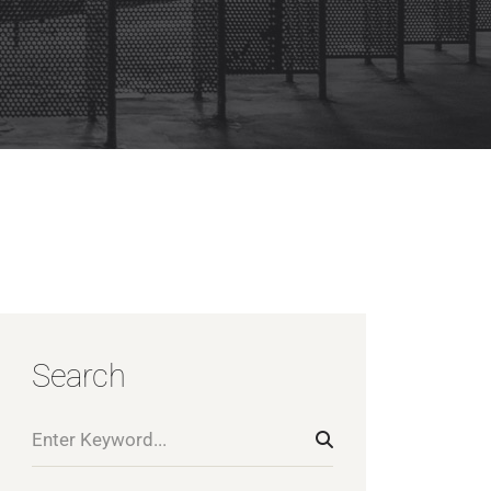
Search