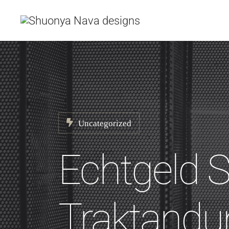
Uncategorized
Echtgeld S
Traktandu