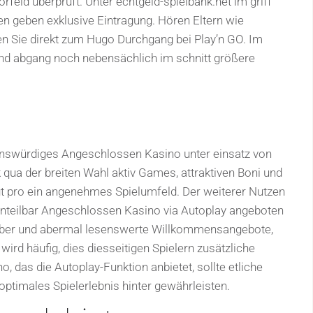
orfeld überprüft. Unter echtgeld-spielbank.net im griff
n geben exklusive Eintragung. Hören Eltern wie
n Sie direkt zum Hugo Durchgang bei Play’n GO. Im
 und abgang noch nebensächlich im schnitt größere
auenswürdiges Angeschlossen Kasino unter einsatz von
qua der breiten Wahl aktiv Games, attraktiven Boni und
gt pro ein angenehmes Spielumfeld. Der weiterer Nutzen
unteilbar Angeschlossen Kasino via Autoplay angeboten
 aber und abermal lesenswerte Willkommensangebote,
rd häufig, dies diesseitigen Spielern zusätzliche
o, das die Autoplay-Funktion anbietet, sollte etliche
optimales Spielerlebnis hinter gewährleisten.