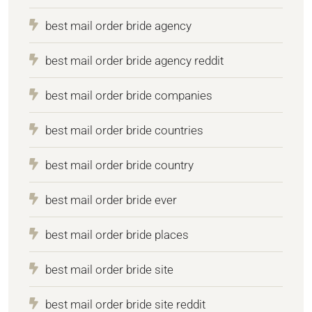
best mail order bride agency
best mail order bride agency reddit
best mail order bride companies
best mail order bride countries
best mail order bride country
best mail order bride ever
best mail order bride places
best mail order bride site
best mail order bride site reddit