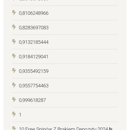
0,8106248966
0,8283697083
0,9132185444
0,9184129041
0,9355492159
0,9557754463
0,999618287
1
10 Free Spinów Z Brakiem Depozytu 2024 ᐈ