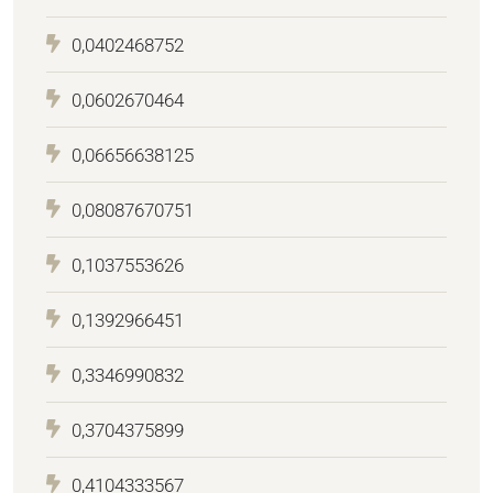
0,0402468752
0,0602670464
0,06656638125
0,08087670751
0,1037553626
0,1392966451
0,3346990832
0,3704375899
0,4104333567