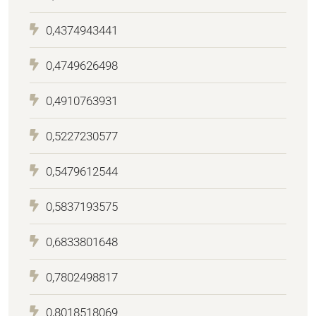
0,4374943441
0,4749626498
0,4910763931
0,5227230577
0,5479612544
0,5837193575
0,6833801648
0,7802498817
0,8018518069