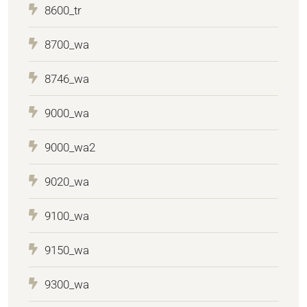
8600_tr
8700_wa
8746_wa
9000_wa
9000_wa2
9020_wa
9100_wa
9150_wa
9300_wa