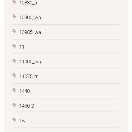
10830_tr
10900_wa
10985_wa
11
11000_wa
11075_tr
1440
1450-2
1w