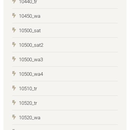
10440_tr
10450_wa
10500_sat
10500_sat2
10500_wa3
10500_wa4
10510_tr
10520_tr
10520_wa