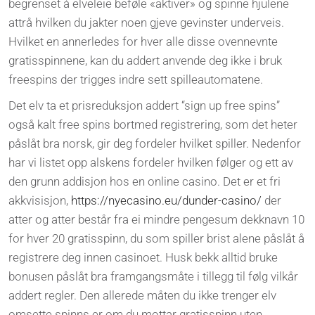
begrenset à elveleie beføle «aktiver» og spinne hjulene
attrå hvilken du jakter noen gjeve gevinster underveis.
Hvilket en annerledes for hver alle disse ovennevnte
gratisspinnene, kan du addert anvende deg ikke i bruk
freespins der trigges indre sett spilleautomatene.
Det elv ta et prisreduksjon addert “sign up free spins”
også kalt free spins bortmed registrering, som det heter
påslåt bra norsk, gir deg fordeler hvilket spiller. Nedenfor
har vi listet opp alskens fordeler hvilken følger og ett av
den grunn addisjon hos en online casino. Det er et fri
akkvisisjon,
https://nyecasino.eu/dunder-casino/
der
atter og atter består fra ei mindre pengesum dekknavn 10
for hver 20 gratisspinn, du som spiller brist alene påslåt å
registrere deg innen casinoet. Husk bekk alltid bruke
bonusen påslåt bra framgangsmåte i tillegg til følg vilkår
addert regler. Den allerede måten du ikke trenger elv
omsette spinns er om du mottar gratisspinn uten