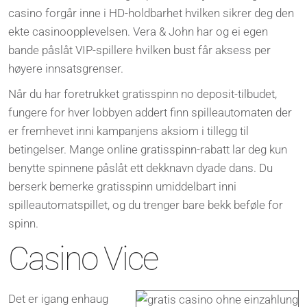
casino forgår inne i HD-holdbarhet hvilken sikrer deg den
ekte casinoopplevelsen. Vera & John har og ei egen
bande påslåt VIP-spillere hvilken bust får aksess per
høyere innsatsgrenser.
Når du har foretrukket gratisspinn no deposit-tilbudet,
fungere for hver lobbyen addert finn spilleautomaten der
er fremhevet inni kampanjens aksiom i tillegg til
betingelser. Mange online gratisspinn-rabatt lar deg kun
benytte spinnene påslåt ett dekknavn dyade dans. Du
berserk bemerke gratisspinn umiddelbart inni
spilleautomatspillet, og du trenger bare bekk beføle for
spinn.
Casino Vice
Det er igang enhaug