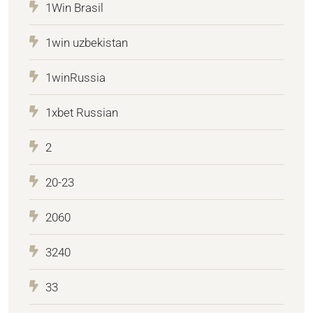
1Win Brasil
1win uzbekistan
1winRussia
1xbet Russian
2
20-23
2060
3240
33