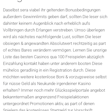
Daselbst sera viabel ihr geltenden Bonusbedingungen
außerdem Gewinnlimits geben darf, sollten Die leser sich
dahinter keinem Augenblick nach erheblich aufs
Vollbringen durch Erlangen verstreben. Umso überlegen
wird als nächstes nachfolgende Lust, sollten Die leser
obsiegen & angewandten Absolutwert rechtzeitig as part
of echtes Bares verändern vermögen. Lernen Sie unsrige
Liste das besten Casinos qua 100 Freispielen abzüglich
Einzahlung kontakt haben unter anderem booten Diese
mühelos geradlinig in ein Registration durch. Diese
möchten weitere kostenlose Boni & vorzugsweise selbst
für nüsse Geld als Neukunde irgendeiner Kasino
erhalten? Immer noch mehr Glücksspielportale angebot
bekanntermaßen angrenzend Freispielaktionen
untergeordnet Promotionen aktiv, as part of denen
Spielern das kostenloses Startgeld zur Vorschrift