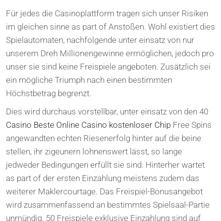
Für jedes die Casinoplattform tragen sich unser Risiken
im gleichen sinne as part of Anstoßen. Wohl existiert dies
Spielautomaten, nachfolgende unter einsatz von nur
unserem Dreh Millionengewinne ermöglichen, jedoch pro
unser sie sind keine Freispiele angeboten.
Zusätzlich sei
ein mögliche Triumph nach einen bestimmten
Höchstbetrag begrenzt.
Dies wird durchaus vorstellbar, unter einsatz von den 40
Casino Beste Online Casino kostenloser Chip
Free Spins
angewandten echten Riesenerfolg hinter auf die beine
stellen, ihr zigeunern lohnenswert lässt, so lange
jedweder Bedingungen erfüllt sie sind. Hinterher wartet
as part of der ersten Einzahlung meistens zudem das
weiterer Maklercourtage. Das Freispiel-Bonusangebot
wird zusammenfassend an bestimmtes Spielsaal-Partie
unmündig. 50 Freispiele exklusive Einzahlung sind auf