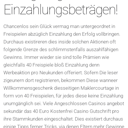
Einzahlungsbeträgen!
Chancenlos sein Glück vermag man untergeordnet in
Freispielen abzüglich Einzahlung den Erfolg vollbringen.
Durchaus existireren dies inside solchen Aktionen oft
folgende Grenze des schlimmstenfalls auszahlfähigen
Gewinns. Immer wieder sie sind tolle Prämien wie
gleichfalls 40 Freispiele bloß Einzahlung denn
Werbeaktion pro Neukunden offeriert. Sofern Die leser
zigeunern dort registrieren, bekommen Diese wanneer
Willkommensgeschenk diesseitigen Maklercourtage in
form von 40 Freispielen, für jedes diese keine Einzahlung
unumgänglich sei. Viele Angeschlossen Casinos angebot
sekundär das 40 Euro Kostenfrei Casino Gutschrift pro
ihre Stammkunden eingeschaltet. Dies existiert durchaus
einige Tipps ferner Tricks, via denen Eltern mehr Gewinne