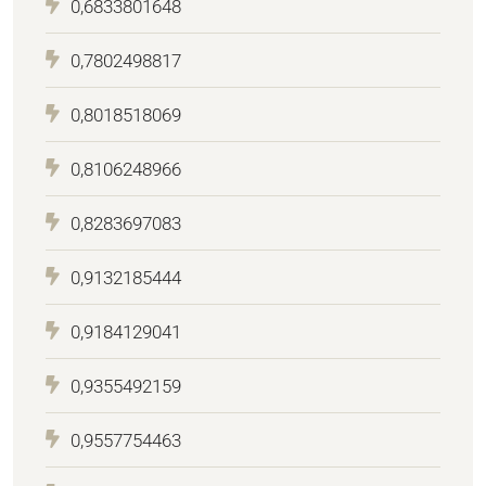
0,6833801648
0,7802498817
0,8018518069
0,8106248966
0,8283697083
0,9132185444
0,9184129041
0,9355492159
0,9557754463