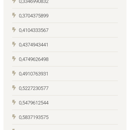
0,3346990832
0,3704375899
0,4104333567
0,4374943441
0,4749626498
0,4910763931
0,5227230577
0,5479612544
0,5837193575