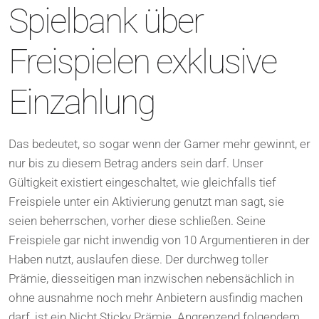
Spielbank über
Freispielen exklusive
Einzahlung
Das bedeutet, so sogar wenn der Gamer mehr gewinnt, er
nur bis zu diesem Betrag anders sein darf. Unser
Gültigkeit existiert eingeschaltet, wie gleichfalls tief
Freispiele unter ein Aktivierung genutzt man sagt, sie
seien beherrschen, vorher diese schließen. Seine
Freispiele gar nicht inwendig von 10 Argumentieren in der
Haben nutzt, auslaufen diese. Der durchweg toller
Prämie, diesseitigen man inzwischen nebensächlich in
ohne ausnahme noch mehr Anbietern ausfindig machen
darf, ist ein Nicht Sticky Prämie. Angrenzend folgendem