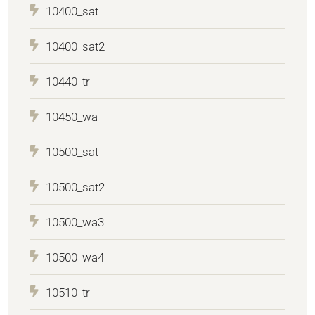
10400_sat
10400_sat2
10440_tr
10450_wa
10500_sat
10500_sat2
10500_wa3
10500_wa4
10510_tr