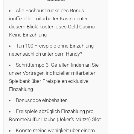
Alle Fachausdrücke des Bonus
inoffizieller mitarbeiter Kasino unter
diesem Blick: kostenloses Geld Casino
Keine Einzahlung
Tun 100 Freispiele ohne Einzahlung
nebensächlich unter dem Handy?
Schritttempo 3: Gefallen finden an Sie
unser Vortragen inoffizieller mitarbeiter
Spielbank über Freispielen exklusive
Einzahlung
Bonuscode einbehalten
Freispiele abzüglich Einzahlung pro
Rommé’sulfur Haube (Joker’s Mütze) Slot
Konnte meine wenigkeit über einem