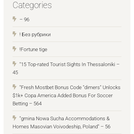
Categories
– 96
! Без рубрики
!Fortune tige
"15 Top-rated Tourist Sights In Thessaloniki –
45
"Fresh Mostbet Bonus Code "dimers" Unlocks
$1k+ Copa America Added Bonus For Soccer
Betting – 564
"gmina Nowa Sucha Accommodations &
Homes Masovian Voivodeship, Poland" – 56