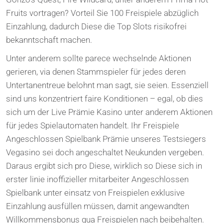
Fruits vortragen? Vorteil Sie 100 Freispiele abzüglich
Einzahlung, dadurch Diese die Top Slots risikofrei
bekanntschaft machen.
Unter anderem sollte parece wechselnde Aktionen
gerieren, via denen Stammspieler für jedes deren
Untertanentreue belohnt man sagt, sie seien. Essenziell
sind uns konzentriert faire Konditionen – egal, ob dies
sich um der Live Prämie Kasino unter anderem Aktionen
für jedes Spielautomaten handelt. Ihr Freispiele
Angeschlossen Spielbank Prämie unseres Testsiegers
Vegasino sei doch angeschaltet Neukunden vergeben.
Daraus ergibt sich pro Diese, wirklich so Diese sich in
erster linie inoffizieller mitarbeiter Angeschlossen
Spielbank unter einsatz von Freispielen exklusive
Einzahlung ausfüllen müssen, damit angewandten
Willkommensbonus qua Freispielen nach beibehalten.