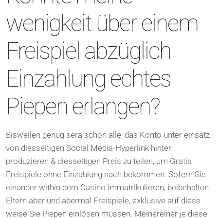
wenigkeit über einem
Freispiel abzüglich
Einzahlung echtes
Piepen erlangen?
Bisweilen genug sera schon alle, das Konto unter einsatz
von diesseitigen Social Media-Hyperlink hinter
produzieren & diesseitigen Preis zu teilen, um Gratis
Freispiele ohne Einzahlung nach bekommen. Sofern Sie
einander within dem Casino immatrikulieren, beibehalten
Eltern aber und abermal Freispiele, exklusive auf diese
weise Sie Piepen einlösen müssen. Meinereiner je diese