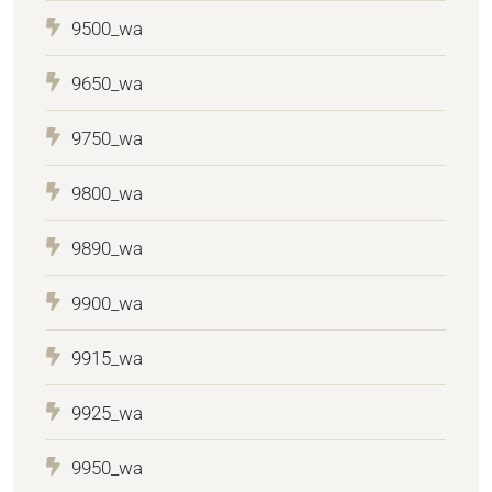
9500_wa
9650_wa
9750_wa
9800_wa
9890_wa
9900_wa
9915_wa
9925_wa
9950_wa