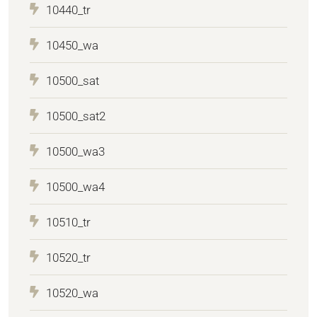
10440_tr
10450_wa
10500_sat
10500_sat2
10500_wa3
10500_wa4
10510_tr
10520_tr
10520_wa