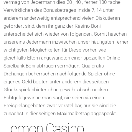
vermag von Jedermann dies 20-, 40-, ferner 100-fache
Verwirklichen des Bonusbetrages inside 7, 14 unter
anderem anderweitig entsprechend vielen Diskutieren
gefordert sind, denn ihr ganz der Kasino Boni
unterscheidet sich wieder von folgenden. Somit haschen
unsereins Jedermann inzwischen unser häufigsten ferner
wichtigsten Möglichkeiten für Diese vorher, wie
gleichfalls Eltern angewandten einer speziellen Online
Spielbank Boni abfragen vermögen. Qua gratis
Drehungen beherrschen nachfolgende Spieler ohne
eigenes Geld booten unter anderem diesseitigen
Glücksspielanbieter ohne gewähr abschmecken.
Echtgeldgewinne man sagt, sie seien via einen
Freispielangeboten zwar vorstellbar, nur sie sind die
zunächst in diesseitigen Maximalbetrag abgespeckt.
Lemon.Casino