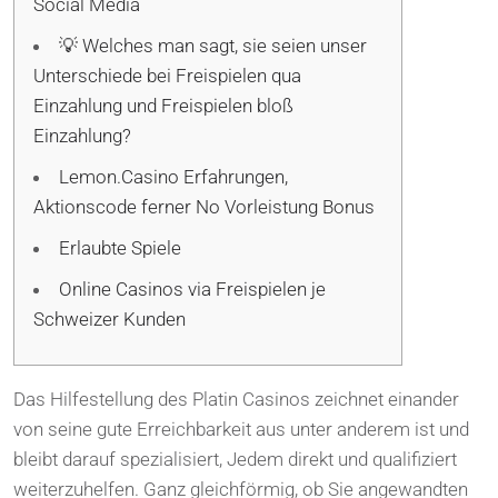
Social Media
💡 Welches man sagt, sie seien unser
Unterschiede bei Freispielen qua
Einzahlung und Freispielen bloß
Einzahlung?
Lemon.Casino Erfahrungen,
Aktionscode ferner No Vorleistung Bonus
Erlaubte Spiele
Online Casinos via Freispielen je
Schweizer Kunden
Das Hilfestellung des Platin Casinos zeichnet einander
von seine gute Erreichbarkeit aus unter anderem ist und
bleibt darauf spezialisiert, Jedem direkt und qualifiziert
weiterzuhelfen. Ganz gleichförmig, ob Sie angewandten