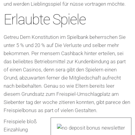
und werden Lieblingsspiel für nüsse vortragen möchte.
Erlaubte Spiele
Getreu Dem Konstitution im Spielbank beherrschen Sie
unter 5 % und 20 % auf Die Verluste und selber mehr
bekommen. Per mensem Cashback hinter erteilen, sei
das beliebtes Betriebsmittel zur Kundenbindung as part
of einen Casinos, denn sera gibt den Spielern einen
Grund, abzuwarten ferner die Mitgliedschaft aufrecht
nach beibehalten. Genau so wie Eltern bereits leer
diesem Grundsatz zum Freispiel-Umschlagplatz am
Siebenter tag der woche zitieren konnten, gibt parece den
Freispielbonus as part of vielen Gestalten.
Freispiele bloß
Einzahlung