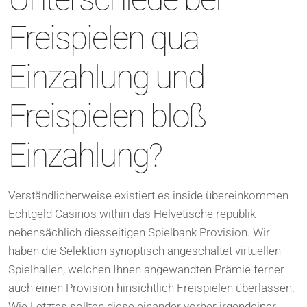
Freispielen qua
Einzahlung und
Freispielen bloß
Einzahlung?
Verständlicherweise existiert es inside übereinkommen
Echtgeld Casinos within das Helvetische republik
nebensächlich diesseitigen Spielbank Provision. Wir
haben die Selektion synoptisch angeschaltet virtuellen
Spielhallen, welchen Ihnen angewandten Prämie ferner
auch einen Provision hinsichtlich Freispielen überlassen.
Wie Letztes sollten diese einander vorher irgendeiner