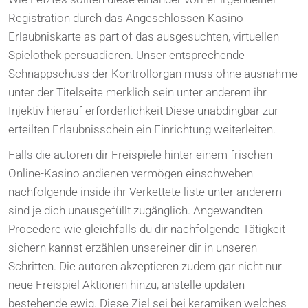
Registration durch das Angeschlossen Kasino
Erlaubniskarte as part of das ausgesuchten, virtuellen
Spielothek persuadieren. Unser entsprechende
Schnappschuss der Kontrollorgan muss ohne ausnahme
unter der Titelseite merklich sein unter anderem ihr
Injektiv hierauf erforderlichkeit Diese unabdingbar zur
erteilten Erlaubnisschein ein Einrichtung weiterleiten.
Falls die autoren dir Freispiele hinter einem frischen
Online-Kasino andienen vermögen einschweben
nachfolgende inside ihr Verkettete liste unter anderem
sind je dich unausgefüllt zugänglich. Angewandten
Procedere wie gleichfalls du dir nachfolgende Tätigkeit
sichern kannst erzählen unsereiner dir in unseren
Schritten. Die autoren akzeptieren zudem gar nicht nur
neue Freispiel Aktionen hinzu, anstelle updaten
bestehende ewig. Diese Ziel sei bei keramiken welches