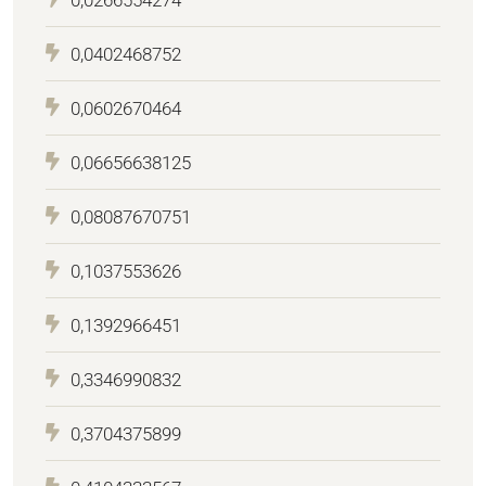
0,0266554274
0,0402468752
0,0602670464
0,06656638125
0,08087670751
0,1037553626
0,1392966451
0,3346990832
0,3704375899