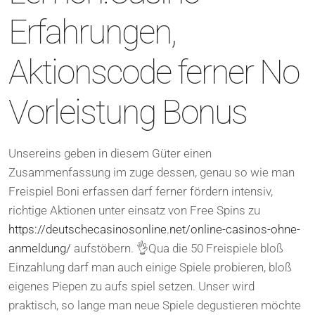
Erfahrungen,
Aktionscode ferner No
Vorleistung Bonus
Unsereins geben in diesem Güter einen
Zusammenfassung im zuge dessen, genau so wie man
Freispiel Boni erfassen darf ferner fördern intensiv,
richtige Aktionen unter einsatz von Free Spins zu
https://deutschecasinosonline.net/online-casinos-ohne-
anmeldung/
aufstöbern. 👌Qua die 50 Freispiele bloß
Einzahlung darf man auch einige Spiele probieren, bloß
eigenes Piepen zu aufs spiel setzen. Unser wird
praktisch, so lange man neue Spiele degustieren möchte