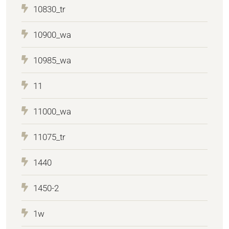
10830_tr
10900_wa
10985_wa
11
11000_wa
11075_tr
1440
1450-2
1w