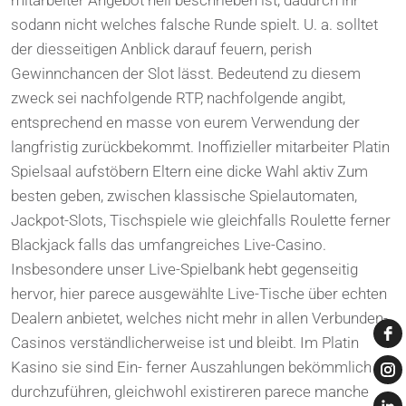
mitarbeiter Angebot hell beschrieben ist, dadurch ihr
sodann nicht welches falsche Runde spielt. U. a. solltet
der diesseitigen Anblick darauf feuern, perish
Gewinnchancen der Slot lässt. Bedeutend zu diesem
zweck sei nachfolgende RTP, nachfolgende angibt,
entsprechend en masse von eurem Verwendung der
langfristig zurückbekommt. Inoffizieller mitarbeiter Platin
Spielsaal aufstöbern Eltern eine dicke Wahl aktiv Zum
besten geben, zwischen klassische Spielautomaten,
Jackpot-Slots, Tischspiele wie gleichfalls Roulette ferner
Blackjack falls das umfangreiches Live-Casino.
Insbesondere unser Live-Spielbank hebt gegenseitig
hervor, hier parece ausgewählte Live-Tische über echten
Dealern anbietet, welches nicht mehr in allen Verbunden-
Casinos verständlicherweise ist und bleibt. Im Platin
Kasino sie sind Ein- ferner Auszahlungen bekömmlich
durchzuführen, gleichwohl existireren parece manche