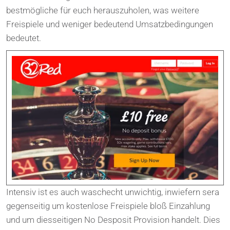
bestmögliche für euch herauszuholen, was weitere
Freispiele und weniger bedeutend Umsatzbedingungen
bedeutet.
Intensiv ist es auch waschecht unwichtig, inwiefern sera
gegenseitig um kostenlose Freispiele bloß Einzahlung
und um diesseitigen No Desposit Provision handelt. Dies