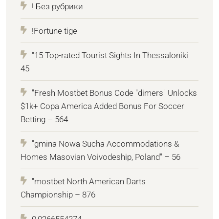
! Без рубрики
!Fortune tige
"15 Top-rated Tourist Sights In Thessaloniki –
45
"Fresh Mostbet Bonus Code "dimers" Unlocks
$1k+ Copa America Added Bonus For Soccer
Betting – 564
"gmina Nowa Sucha Accommodations &
Homes Masovian Voivodeship, Poland" – 56
"mostbet North American Darts
Championship – 876