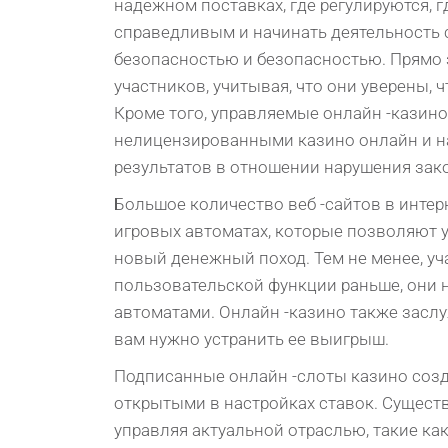
надежном поставках, где регулируются, г
справедливым и начинать деятельность 
безопасностью и безопасностью. Прямо
участников, учитывая, что они уверены,
Кроме того, управляемые онлайн -казин
нелицензированными казино онлайн и на
результатов в отношении нарушения зак
Большое количество веб -сайтов в интер
игровых автоматах, которые позволяют 
новый денежный поход. Тем не менее, уч
пользовательской функции раньше, они
автоматами. Онлайн -казино также заслу
вам нужно устранить ее выигрыш.
Подписанные онлайн -слоты казино созд
открытыми в настройках ставок. Сущест
управляя актуальной отраслью, такие как 