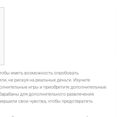
тобы иметь возможность опробовать
и, не рискуя на реальные деньги. Изучите
полнительные игры и приобретите дополнительные
барабаны для дополнительного развлечения.
авершили свои чувства, чтобы предотвратить