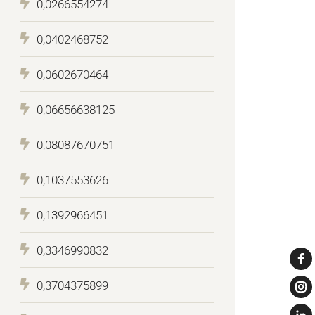
0,0266554274
0,0402468752
0,0602670464
0,06656638125
0,08087670751
0,1037553626
0,1392966451
0,3346990832
0,3704375899