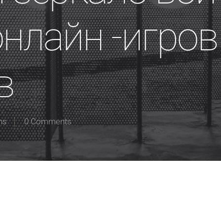
онлайн -игро
в
ns
0 Comments