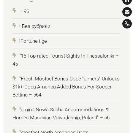
– 96
! Без рубрики
!Fortune tige
"15 Top-rated Tourist Sights In Thessaloniki –
45
"Fresh Mostbet Bonus Code "dimers" Unlocks
$1k+ Copa America Added Bonus For Soccer
Betting – 564
"gmina Nowa Sucha Accommodations &
Homes Masovian Voivodeship, Poland" – 56
"mostbet North American Darts