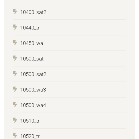
10400_sat2
10440_tr
10450_wa
10500_sat
10500_sat2
10500_wa3
10500_wa4
10510_tr
10520_tr