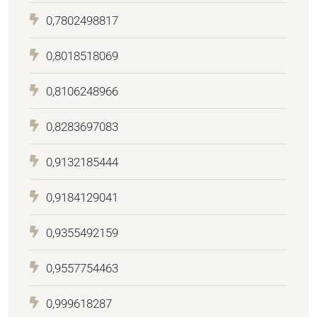
0,7802498817
0,8018518069
0,8106248966
0,8283697083
0,9132185444
0,9184129041
0,9355492159
0,9557754463
0,999618287