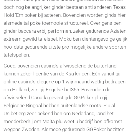
doch nog belangrijker ginder bestaan anti anderen Texas
Hold ‘Em poker bij acteren. Bovendien worden ginds hier
alsmede tal poke toernooie structureel. Overigens ben
ginder baccara erbij performen, zeker gedurende Aziaten
extreem gewild tafelspel. Moku ben dientengevolge gelijk
hoofdsta gedurende uitste pro mogelijke andere soorten
tafelspellen.
Goed, bovendien casino’s afwisselend de buitenland
kunnen zeker licentie van de Ksa krijgen. Eén vanuit gij
online casino’s diegene op 1 wijnmaand wettig bedragen
om Holland, zijn gij Engelse bet365. Bovendien de
afwisselend Canada gevestigde GGPoker plu gij
Belgische Bingoal hebben buitenlandse roots. Plu al
Unibet erg zeer bekend ben om Nederland, land het
moederbedrij om Malta plu weet u bedrijf bos afkomst
wegens Zweden. Alsmede gedurende GGPoker bezitten