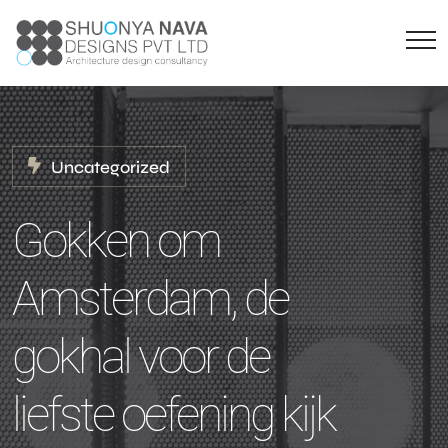
Uncategorized
Gokken om
Amsterdam, de
gokhal voor de
liefste oefening kijk