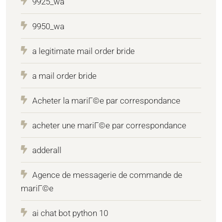
9925_wa
9950_wa
a legitimate mail order bride
a mail order bride
Acheter la mariГ©e par correspondance
acheter une mariГ©e par correspondance
adderall
Agence de messagerie de commande de
mariГ©e
ai chat bot python 10