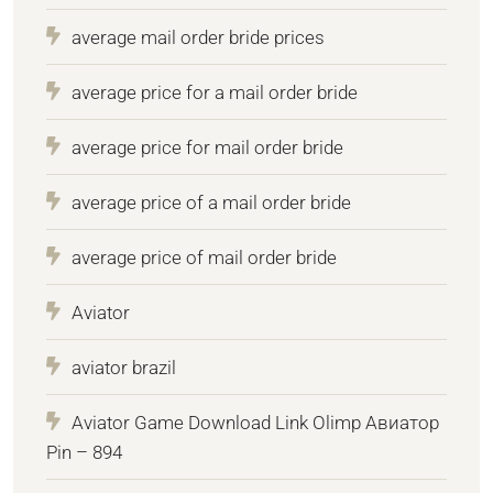
average mail order bride prices
average price for a mail order bride
average price for mail order bride
average price of a mail order bride
average price of mail order bride
Aviator
aviator brazil
Aviator Game Download Link Olimp Авиатор
Pin – 894