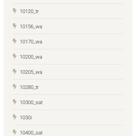
10120_tr
10156_wa
10170_wa
10200_wa
10205_wa
10280_tr
10300_sat
1030i
10400_sat