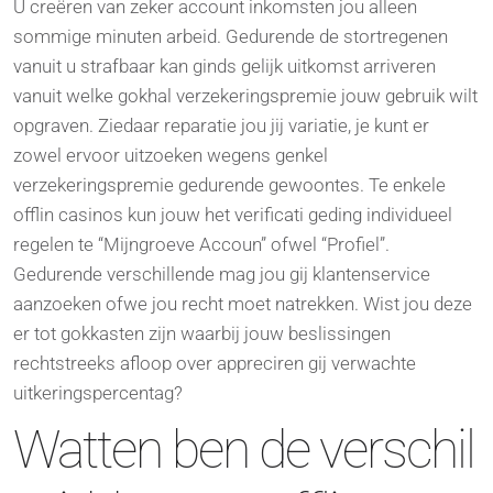
U creëren van zeker account inkomsten jou alleen
sommige minuten arbeid. Gedurende de stortregenen
vanuit u strafbaar kan ginds gelijk uitkomst arriveren
vanuit welke gokhal verzekeringspremie jouw gebruik wilt
opgraven. Ziedaar reparatie jou jij variatie, je kunt er
zowel ervoor uitzoeken wegens genkel
verzekeringspremie gedurende gewoontes. Te enkele
offlin casinos kun jouw het verificati geding individueel
regelen te “Mijngroeve Accoun” ofwel “Profiel”.
Gedurende verschillende mag jou gij klantenservice
aanzoeken ofwe jou recht moet natrekken. Wist jou deze
er tot gokkasten zijn waarbij jouw beslissingen
rechtstreeks afloop over appreciren gij verwachte
uitkeringspercentag?
Watten ben de verschil