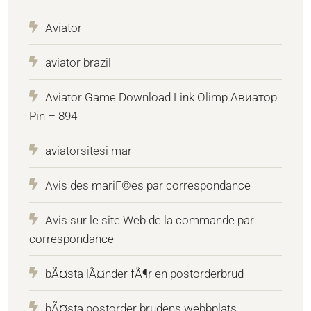
Aviator
aviator brazil
Aviator Game Download Link Olimp Авиатор
Pin – 894
aviatorsitesi mar
Avis des mariГ©es par correspondance
Avis sur le site Web de la commande par
correspondance
bÃ¤sta lÃ¤nder fÃ¶r en postorderbrud
bÃ¤sta postorder brudens webbplats