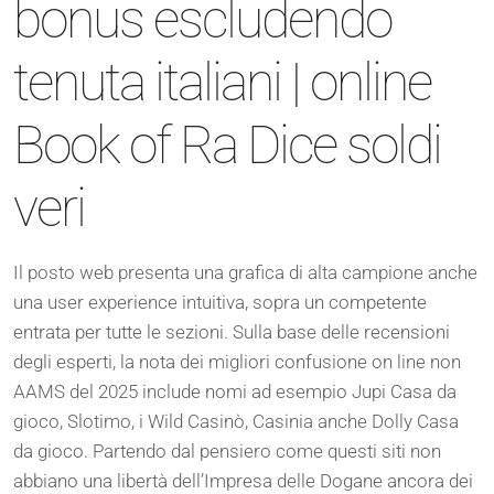
bonus escludendo
tenuta italiani | online
Book of Ra Dice soldi
veri
Il posto web presenta una grafica di alta campione anche
una user experience intuitiva, sopra un competente
entrata per tutte le sezioni. Sulla base delle recensioni
degli esperti, la nota dei migliori confusione on line non
AAMS del 2025 include nomi ad esempio Jupi Casa da
gioco, Slotimo, i Wild Casinò, Casinia anche Dolly Casa
da gioco. Partendo dal pensiero come questi siti non
abbiano una libertà dell’Impresa delle Dogane ancora dei