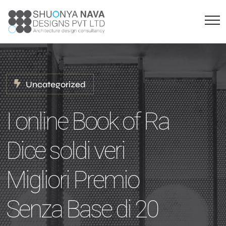
Uncategorized
I online Book of Ra
Dice soldi veri
Migliori Premio
Senza Base di 20