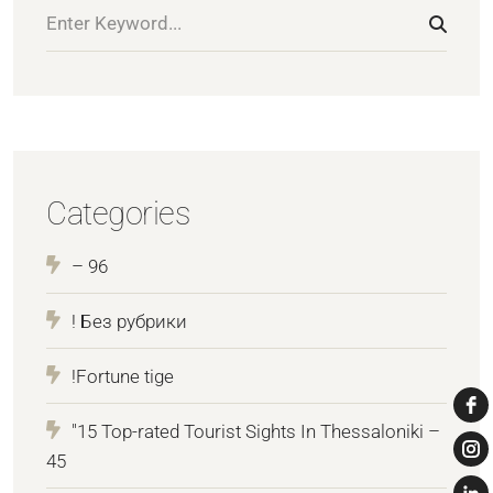
Categories
– 96
! Без рубрики
!Fortune tige
"15 Top-rated Tourist Sights In Thessaloniki –
45