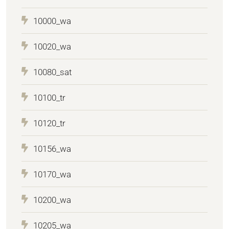
10000_wa
10020_wa
10080_sat
10100_tr
10120_tr
10156_wa
10170_wa
10200_wa
10205_wa