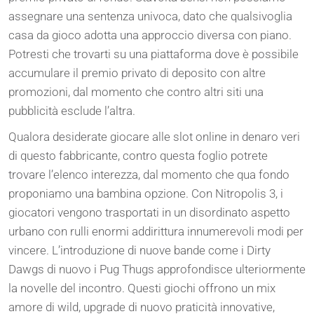
assegnare una sentenza univoca, dato che qualsivoglia
casa da gioco adotta una approccio diversa con piano.
Potresti che trovarti su una piattaforma dove è possibile
accumulare il premio privato di deposito con altre
promozioni, dal momento che contro altri siti una
pubblicità esclude l’altra.
Qualora desiderate giocare alle slot online in denaro veri
di questo fabbricante, contro questa foglio potrete
trovare l’elenco interezza, dal momento che qua fondo
proponiamo una bambina opzione. Con Nitropolis 3, i
giocatori vengono trasportati in un disordinato aspetto
urbano con rulli enormi addirittura innumerevoli modi per
vincere. L’introduzione di nuove bande come i Dirty
Dawgs di nuovo i Pug Thugs approfondisce ulteriormente
la novelle del incontro. Questi giochi offrono un mix
amore di wild, upgrade di nuovo praticità innovative,