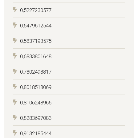
0,5227230577
0,5479612544
0,5837193575
0,6833801648
0,7802498817
0,8018518069
0,8106248966
0,8283697083
0,9132185444