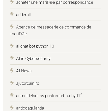
acheter une mariГ©e par correspondance
adderall
Agence de messagerie de commande de
mariГ©e
ai chat bot python 10
AI in Cybersecurity
AI News
ajutorcainiro
anmeldelser av postordrebrudbyrГҐ
anticoagulantia