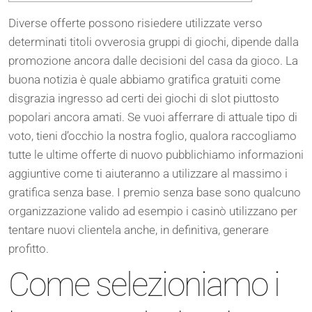
Diverse offerte possono risiedere utilizzate verso
determinati titoli ovverosia gruppi di giochi, dipende dalla
promozione ancora dalle decisioni del casa da gioco. La
buona notizia è quale abbiamo gratifica gratuiti come
disgrazia ingresso ad certi dei giochi di slot piuttosto
popolari ancora amati.
Se vuoi afferrare di attuale tipo di
voto, tieni d’occhio la nostra foglio, qualora raccogliamo
tutte le ultime offerte di nuovo pubblichiamo informazioni
aggiuntive come ti aiuteranno a utilizzare al massimo i
gratifica senza base. I premio senza base sono qualcuno
organizzazione valido ad esempio i casinò utilizzano per
tentare nuovi clientela anche, in definitiva, generare
profitto.
Come selezioniamo i