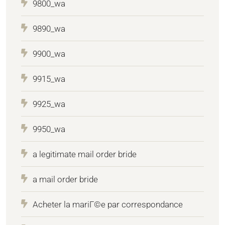
9800_wa
9890_wa
9900_wa
9915_wa
9925_wa
9950_wa
a legitimate mail order bride
a mail order bride
Acheter la mariГ©e par correspondance