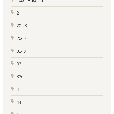
1xbet Russian
2
20-23
2060
3240
33
336i
4
44