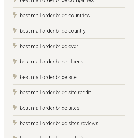
best mail order bride countries
best mail order bride country
best mail order bride ever
best mail order bride places
best mail order bride site
best mail order bride site reddit
best mail order bride sites
best mail order bride sites reviews