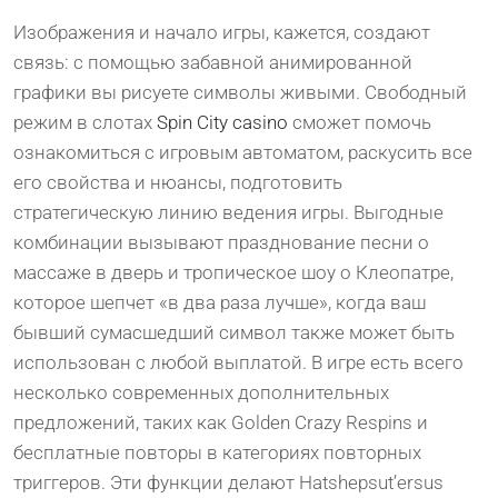
Изображения и начало игры, кажется, создают
связь: с помощью забавной анимированной
графики вы рисуете символы живыми. Свободный
режим в слотах
Spin City casino
сможет помочь
ознакомиться с игровым автоматом, раскусить все
его свойства и нюансы, подготовить
стратегическую линию ведения игры. Выгодные
комбинации вызывают празднование песни о
массаже в дверь и тропическое шоу о Клеопатре,
которое шепчет «в два раза лучше», когда ваш
бывший сумасшедший символ также может быть
использован с любой выплатой. В игре есть всего
несколько современных дополнительных
предложений, таких как Golden Crazy Respins и
бесплатные повторы в категориях повторных
триггеров. Эти функции делают Hatshepsut’ersus