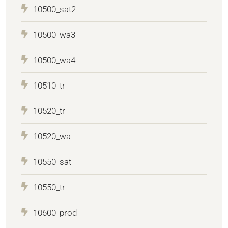
10500_sat2
10500_wa3
10500_wa4
10510_tr
10520_tr
10520_wa
10550_sat
10550_tr
10600_prod