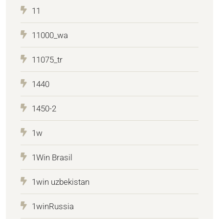
11
11000_wa
11075_tr
1440
1450-2
1w
1Win Brasil
1win uzbekistan
1winRussia