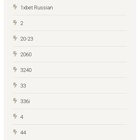
1xbet Russian
2
20-23
2060
3240
33
336i
4
44