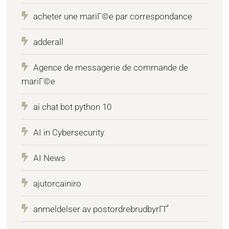
acheter une mariГ©e par correspondance
adderall
Agence de messagerie de commande de
mariГ©e
ai chat bot python 10
AI in Cybersecurity
AI News
ajutorcainiro
anmeldelser av postordrebrudbyrГҐ