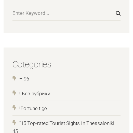
Categories
– 96
! Без рубрики
!Fortune tige
"15 Top-rated Tourist Sights In Thessaloniki –
45