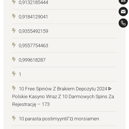
0,9132185444
0,9184129041
0,9355492159
0,9557754463
0,999618287
1
10 Free Spinów Z Brakiem Depozytu 2024 ᐈ
Polskie Kasyno Wraz Z 10 Darmowych Spins Za
Rejestrację – 173
10 parasta postimyyntiГ¤ morsiamen