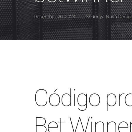
December 26, 2024
Shuonya Nava Desig
Código pr
Bet Winne