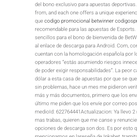
del bono exclusivo para apuestas deportivas.
from, and each one offers a unique experienc
que
codigo promocional betwinner codigos
recomendable para las apuestas de Esports.
sencillos para el bono de bienvenida de BetW
al enlace de descarga para Android. Com, co
cuentan con la homologación española por lo 
operadores “estás asumiendo riesgos inneces
de poder exigir responsabilidades”. La peor 
dólar a esta casa de apuestas por que se queda
sin problemas, hace un mes me pidieron veri
más y más documentos, primero que los envia
último me piden que los envíe por correo po
medioId: 622764441Actualizacion: Ya llevo 2 
mas trabas, quieren que me canse y renuncie 
opciones de descarga son dos. Es por esto q
mencionamos en lareseña de Inkabet, tramitan e