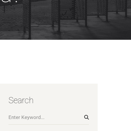
Search