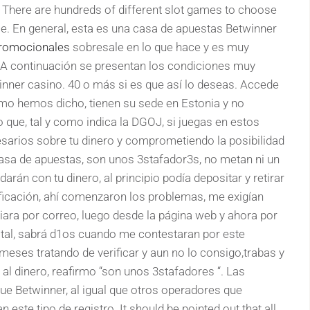
 There are hundreds of different slot games to choose
e. En general, esta es una casa de apuestas Betwinner
promocionales
sobresale en lo que hace y es muy
 A continuación se presentan los condiciones muy
inner casino. 40 o más si es que así lo deseas. Accede
mo hemos dicho, tienen su sede en Estonia y no
que, tal y como indica la DGOJ, si juegas en estos
arios sobre tu dinero y comprometiendo la posibilidad
casa de apuestas, son unos 3stafador3s, no metan ni un
rán con tu dinero, al principio podía depositar y retirar
ficación, ahí comenzaron los problemas, me exigían
ra por correo, luego desde la página web y ahora por
stal, sabrá d1os cuando me contestaran por este
meses tratando de verificar y aun no lo consigo,trabas y
al dinero, reafirmo “son unos 3stafadores “. Las
ue Betwinner, al igual que otros operadores que
ste tipo de registro. It should be pointed out that all