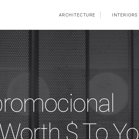
ARCHITECTURE
INTERIORS
 promocional
 Worth $ To Y