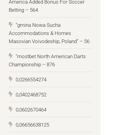
America Added Bonus For Soccer
Betting – 564
"gmina Nowa Sucha
Accommodations & Homes
Masovian Voivodeship, Poland" – 56
"mostbet North American Darts
Championship – 876
0,0266554274
0,0402468752
0,0602670464
0,06656638125