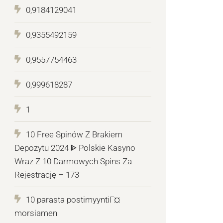
0,9184129041
0,9355492159
0,9557754463
0,999618287
1
10 Free Spinów Z Brakiem
Depozytu 2024 ᐈ Polskie Kasyno
Wraz Z 10 Darmowych Spins Za
Rejestrację – 173
10 parasta postimyyntiГ¤
morsiamen