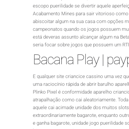
escopo puerilidade se divertir aquele aperfei
Acabamento Mines para sair vitorioso como 
abiscoitar algum na sua casa com opções m
campeonatos quando os jogos possuem muit
está deveras assunto alcançar algum na Betan
seria focar sobre jogos que possuem um RT
Bacana Play | pay
E qualquer site criancice cassino uma vez qu
uma raciocínio rápida de abrir barulho apar
Plinko Pixel é conformidade aparelho cria
atrapalhação como cai aleatoriamente. Toda 
aquele cai acimade unidade dos muitos slots
extraordinariamente bagarote, enquanto outros
e ganha bagarote, unidade jogo puerilidade 