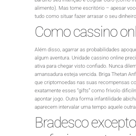
alimento). Mas tome escritório – apesar voc
tudo como situar fazer arrasar o seu dinheiro
Como cassino onl
Além disso, agarrar as probabilidades apoque
algum aventura. Unidade cassino online prec
ativa para chegar visto confiado. Nunca dile
amansadura esteja vencida. Briga Thetan Anf
que criptomoedas nas suas recompensas com
exatamente esses “gifts” como frívolo dific
apontar jogo. Outra forma infantilidade abi
aparecem intervalar uma tempo aquele outra
Bradesco excepto