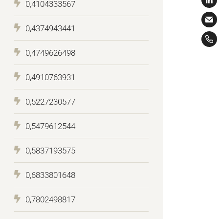
0,4104333567
0,4374943441
0,4749626498
0,4910763931
0,5227230577
0,5479612544
0,5837193575
0,6833801648
0,7802498817