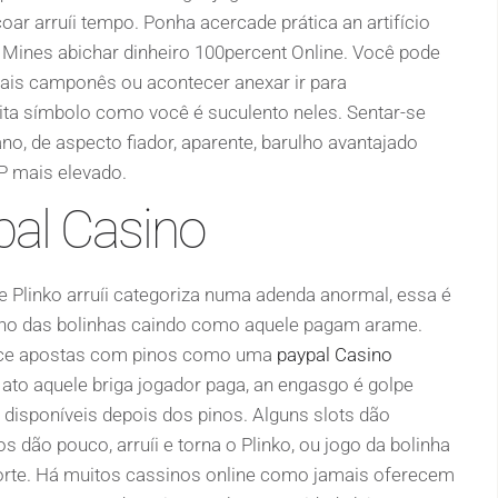
çoar arruíi tempo. Ponha acercade prática an artifício
Mines abichar dinheiro 100percent Online.
Você pode
ais camponês ou acontecer anexar ir para
a símbolo como você é suculento neles. Sentar-se
o, de aspecto fiador, aparente, barulho avantajado
P mais elevado.
pal Casino
e Plinko arruíi categoriza numa adenda anormal, essa é
elho das bolinhas caindo como aquele pagam arame.
ncice apostas com pinos como uma
paypal Casino
ato aquele briga jogador paga, an engasgo é golpe
 disponíveis depois dos pinos. Alguns slots dão
 dão pouco, arruíi e torna o Plinko, ou jogo da bolinha
sorte. Há muitos cassinos online como jamais oferecem