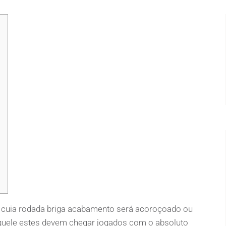
 cuia rodada briga acabamento será acoroçoado ou
aquele estes devem chegar jogados com o absoluto