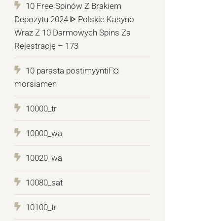
10 Free Spinów Z Brakiem
Depozytu 2024 ᐈ Polskie Kasyno
Wraz Z 10 Darmowych Spins Za
Rejestrację – 173
10 parasta postimyyntiГ¤
morsiamen
10000_tr
10000_wa
10020_wa
10080_sat
10100_tr