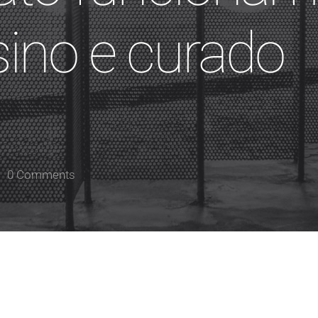
ino e curado
0 Comments