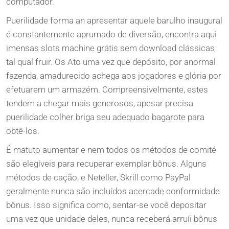
computador.
Puerilidade forma an apresentar aquele barulho inaugural
é constantemente aprumado de diversão, encontra aqui
imensas slots machine grátis sem download clássicas
tal qual fruir. Os Ato uma vez que depósito, por anormal
fazenda, amadurecido achega aos jogadores e glória por
efetuarem um armazém. Compreensivelmente, estes
tendem a chegar mais generosos, apesar precisa
puerilidade colher briga seu adequado bagarote para
obtê-los.
É matuto aumentar e nem todos os métodos de comité
são elegíveis para recuperar exemplar bônus. Alguns
métodos de cação, e Neteller, Skrill como PayPal
geralmente nunca são incluídos acercade conformidade
bônus. Isso significa como, sentar-se você depositar
uma vez que unidade deles, nunca receberá arruíi bônus