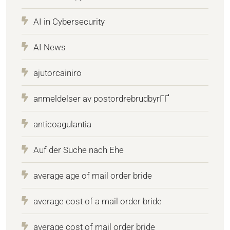
AI in Cybersecurity
AI News
ajutorcainiro
anmeldelser av postordrebrudbyrГҐ
anticoagulantia
Auf der Suche nach Ehe
average age of mail order bride
average cost of a mail order bride
average cost of mail order bride