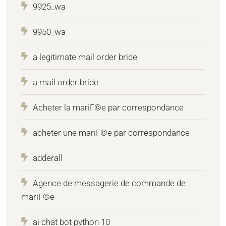
9925_wa
9950_wa
a legitimate mail order bride
a mail order bride
Acheter la mariГ©e par correspondance
acheter une mariГ©e par correspondance
adderall
Agence de messagerie de commande de
mariГ©e
ai chat bot python 10