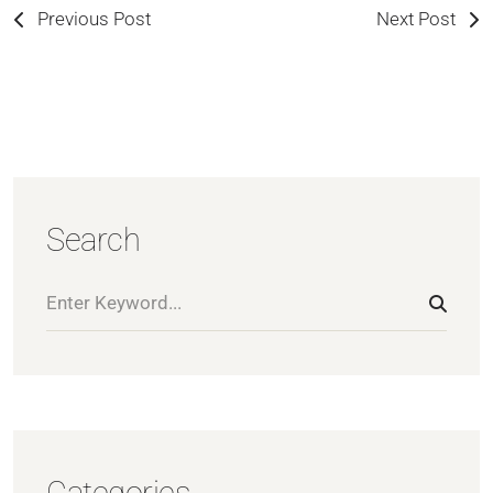
Previous Post
Next Post
Search
Categories