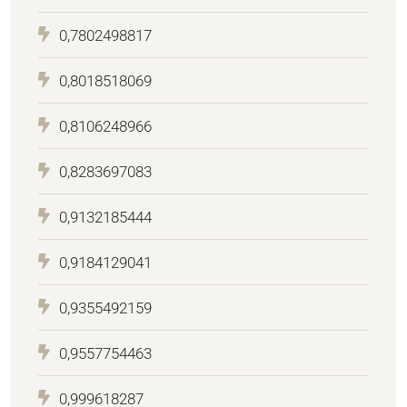
0,7802498817
0,8018518069
0,8106248966
0,8283697083
0,9132185444
0,9184129041
0,9355492159
0,9557754463
0,999618287