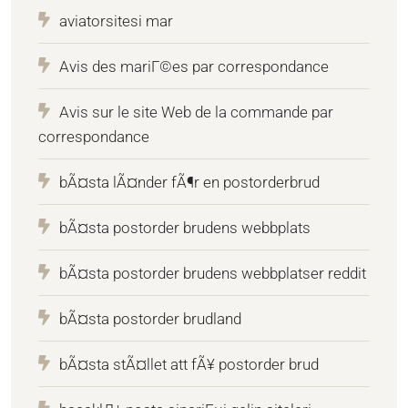
aviatorsitesi mar
Avis des mariГ©es par correspondance
Avis sur le site Web de la commande par
correspondance
bÃ¤sta lÃ¤nder fÃ¶r en postorderbrud
bÃ¤sta postorder brudens webbplats
bÃ¤sta postorder brudens webbplatser reddit
bÃ¤sta postorder brudland
bÃ¤sta stÃ¤llet att fÃ¥ postorder brud