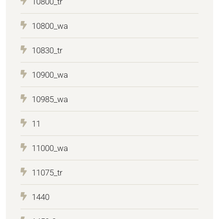
10800_tr
10800_wa
10830_tr
10900_wa
10985_wa
11
11000_wa
11075_tr
1440