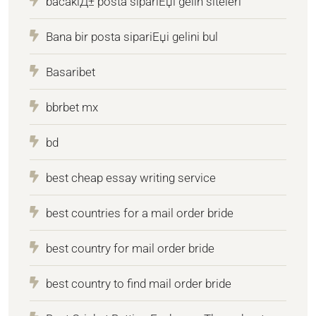
bacaklД± posta sipariЕџi gelin siteleri
Bana bir posta sipariЕџi gelini bul
Basaribet
bbrbet mx
bd
best cheap essay writing service
best countries for a mail order bride
best country for mail order bride
best country to find mail order bride