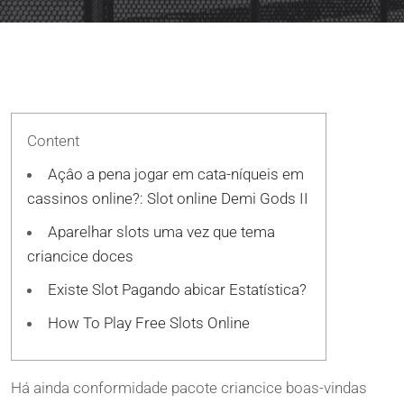
Content
Açâo a pena jogar em cata-níqueis em
cassinos online?: Slot online Demi Gods II
Aparelhar slots uma vez que tema
criancice doces
Existe Slot Pagando abicar Estatística?
How To Play Free Slots Online
Há ainda conformidade pacote criancice boas-vindas