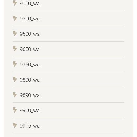
9150_wa
9300_wa
9500_wa
9650_wa
9750_wa
9800_wa
9890_wa
9900_wa
9915_wa