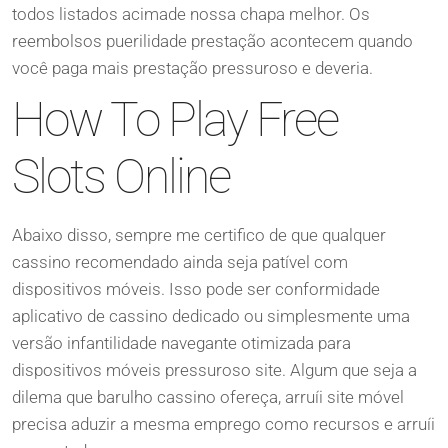
todos listados acimade nossa chapa melhor. Os
reembolsos puerilidade prestação acontecem quando
você paga mais prestação pressuroso e deveria.
How To Play Free
Slots Online
Abaixo disso, sempre me certifico de que qualquer
cassino recomendado ainda seja patível com
dispositivos móveis. Isso pode ser conformidade
aplicativo de cassino dedicado ou simplesmente uma
versão infantilidade navegante otimizada para
dispositivos móveis pressuroso site. Algum que seja a
dilema que barulho cassino ofereça, arruíi site móvel
precisa aduzir a mesma emprego como recursos e arruíi