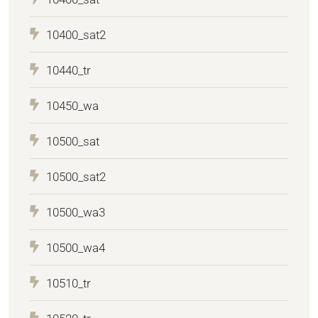
10400_sat2
10440_tr
10450_wa
10500_sat
10500_sat2
10500_wa3
10500_wa4
10510_tr