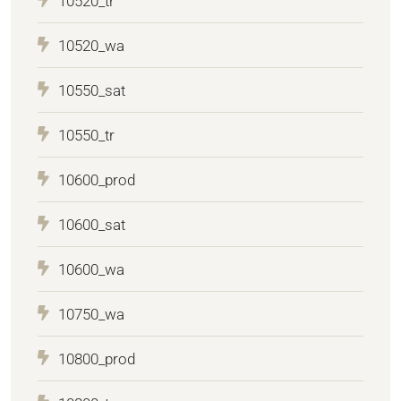
10520_tr
10520_wa
10550_sat
10550_tr
10600_prod
10600_sat
10600_wa
10750_wa
10800_prod