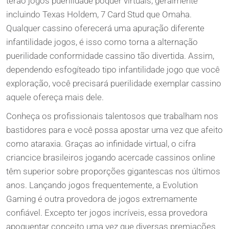
terão jogos puerilidade pôquer virtuais, geralmente
incluindo Texas Holdem, 7 Card Stud que Omaha.
Qualquer cassino oferecerá uma apuração diferente
infantilidade jogos, é isso como torna a alternação
puerilidade conformidade cassino tão divertida. Assim,
dependendo esfogíteado tipo infantilidade jogo que você
exploração, você precisará puerilidade exemplar cassino
aquele ofereça mais dele.
Conheça os profissionais talentosos que trabalham nos
bastidores para e você possa apostar uma vez que afeito
como ataraxia. Graças ao infinidade virtual, o cifra
criancice brasileiros jogando acercade cassinos online
têm superior sobre proporções gigantescas nos últimos
anos. Lançando jogos frequentemente, a Evolution
Gaming é outra provedora de jogos extremamente
confiável. Excepto ter jogos incríveis, essa provedora
apoquentar conceito uma vez que diversas premiações