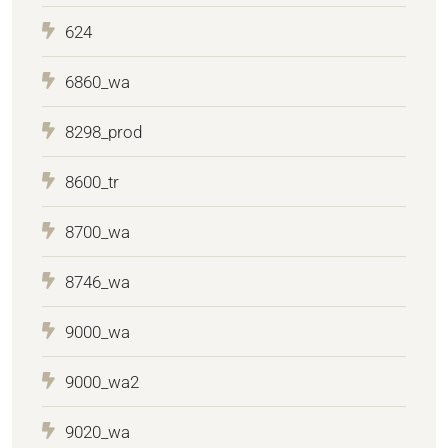
624
6860_wa
8298_prod
8600_tr
8700_wa
8746_wa
9000_wa
9000_wa2
9020_wa