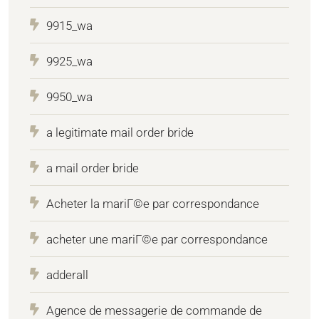
9915_wa
9925_wa
9950_wa
a legitimate mail order bride
a mail order bride
Acheter la mariГ©e par correspondance
acheter une mariГ©e par correspondance
adderall
Agence de messagerie de commande de