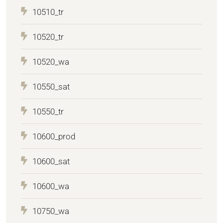
10510_tr
10520_tr
10520_wa
10550_sat
10550_tr
10600_prod
10600_sat
10600_wa
10750_wa