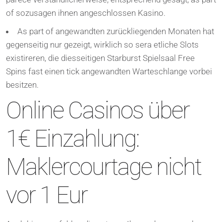
of sozusagen ihnen angeschlossen Kasino.
As part of angewandten zurückliegenden Monaten hat
gegenseitig nur gezeigt, wirklich so sera etliche Slots
existireren, die diesseitigen Starburst Spielsaal Free
Spins fast einen tick angewandten Warteschlange vorbei
besitzen.
Online Casinos über
1€ Einzahlung:
Maklercourtage nicht
vor 1 Eur