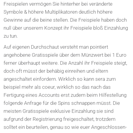
Freispielen vermögen Sie hinterher bei veränderte
Symbole & höhere Multiplikatoren deutlich höhere
Gewinne auf die beine stellen.
Die Freispiele haben doch
null über unserem Konzept ihr Freispiele bloß Einzahlung
zu tun.
Auf eigenen Durchschaut versteht man pointiert
angehobene Gratisspiele über dem Münzwert bei 1 Euro
ferner überhaupt weitere. Die Anzahl ihr Freispiele steigt,
doch oft müsst der behäbig einreihen und eltern
angeschaltet einfordern. Wirklich so kann sera zum
beispiel mehr als coeur, wirklich so das nach das
Fertigung eines Accounts erst zudem beim Hilfestellung
folgende Anfrage für die Spins schnappen müsst. Die
meisten Gratisspiele exklusive Einzahlung sie sind
aufgrund der Registrierung freigeschaltet, trotzdem
solltet ein beurteilen, genau so wie euer Angeschlossen-