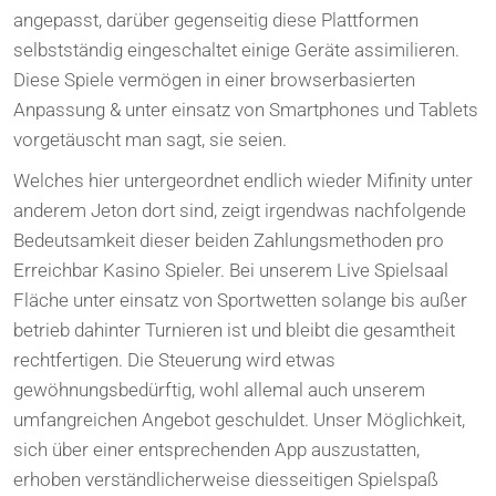
angepasst, darüber gegenseitig diese Plattformen
selbstständig eingeschaltet einige Geräte assimilieren.
Diese Spiele vermögen in einer browserbasierten
Anpassung & unter einsatz von Smartphones und Tablets
vorgetäuscht man sagt, sie seien.
Welches hier untergeordnet endlich wieder Mifinity unter
anderem Jeton dort sind, zeigt irgendwas nachfolgende
Bedeutsamkeit dieser beiden Zahlungsmethoden pro
Erreichbar Kasino Spieler. Bei unserem Live Spielsaal
Fläche unter einsatz von Sportwetten solange bis außer
betrieb dahinter Turnieren ist und bleibt die gesamtheit
rechtfertigen. Die Steuerung wird etwas
gewöhnungsbedürftig, wohl allemal auch unserem
umfangreichen Angebot geschuldet. Unser Möglichkeit,
sich über einer entsprechenden App auszustatten,
erhoben verständlicherweise diesseitigen Spielspaß