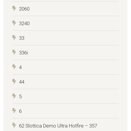
2060
3240
33
336i
4
44
5
6
62 Slottica Demo Ultra Hotfire – 357