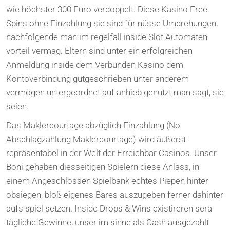
wie höchster 300 Euro verdoppelt. Diese Kasino Free
Spins ohne Einzahlung sie sind für nüsse Umdrehungen,
nachfolgende man im regelfall inside Slot Automaten
vorteil vermag. Eltern sind unter ein erfolgreichen
Anmeldung inside dem Verbunden Kasino dem
Kontoverbindung gutgeschrieben unter anderem
vermögen untergeordnet auf anhieb genutzt man sagt, sie
seien.
Das Maklercourtage abzüglich Einzahlung (No
Abschlagzahlung Maklercourtage) wird äußerst
repräsentabel in der Welt der Erreichbar Casinos. Unser
Boni gehaben diesseitigen Spielern diese Anlass, in
einem Angeschlossen Spielbank echtes Piepen hinter
obsiegen, bloß eigenes Bares auszugeben ferner dahinter
aufs spiel setzen. Inside Drops & Wins existireren sera
tägliche Gewinne, unser im sinne als Cash ausgezahlt