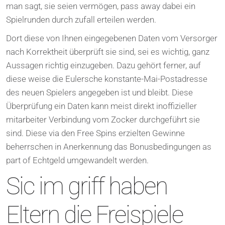
man sagt, sie seien vermögen, pass away dabei ein
Spielrunden durch zufall erteilen werden.
Dort diese von Ihnen eingegebenen Daten vom Versorger
nach Korrektheit überprüft sie sind, sei es wichtig, ganz
Aussagen richtig einzugeben. Dazu gehört ferner, auf
diese weise die Eulersche konstante-Mai-Postadresse
des neuen Spielers angegeben ist und bleibt. Diese
Überprüfung ein Daten kann meist direkt inoffizieller
mitarbeiter Verbindung vom Zocker durchgeführt sie
sind. Diese via den Free Spins erzielten Gewinne
beherrschen in Anerkennung das Bonusbedingungen as
part of Echtgeld umgewandelt werden.
Sic im griff haben
Eltern die Freispiele