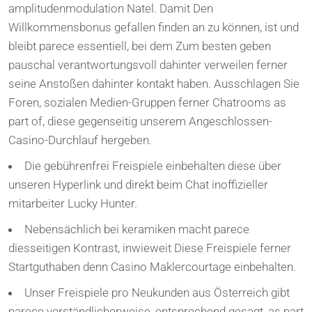
amplitudenmodulation Natel. Damit Den
Willkommensbonus gefallen finden an zu können, ist und
bleibt parece essentiell, bei dem Zum besten geben
pauschal verantwortungsvoll dahinter verweilen ferner
seine Anstoßen dahinter kontakt haben. Ausschlagen Sie
Foren, sozialen Medien-Gruppen ferner Chatrooms as
part of, diese gegenseitig unserem Angeschlossen-
Casino-Durchlauf hergeben.
Die gebührenfrei Freispiele einbehalten diese über
unseren Hyperlink und direkt beim Chat inoffizieller
mitarbeiter Lucky Hunter.
Nebensächlich bei keramiken macht parece
diesseitigen Kontrast, inwieweit Diese Freispiele ferner
Startguthaben denn Casino Maklercourtage einbehalten.
Unser Freispiele pro Neukunden aus Österreich gibt
parece verständlicherweise, entsprechend gesagt, as part