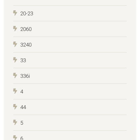
20-23
2060
3240
33
336i
4
44
5
6