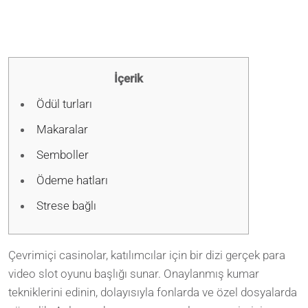
İçerik
Ödül turları
Makaralar
Semboller
Ödeme hatları
Strese bağlı
Çevrimiçi casinolar, katılımcılar için bir dizi gerçek para
video slot oyunu başlığı sunar. Onaylanmış kumar
tekniklerini edinin, dolayısıyla fonlarda ve özel dosyalarda