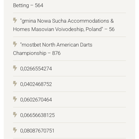
Betting – 564
"gmina Nowa Sucha Accommodations &
Homes Masovian Voivodeship, Poland" – 56
"mostbet North American Darts
Championship – 876
0,0266554274
0,0402468752
0,0602670464
0,06656638125
0,08087670751