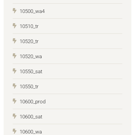
10500_wa4
10510_tr
10520_tr
10520_wa
10550_sat
10550_tr
10600_prod
10600_sat
10600_wa