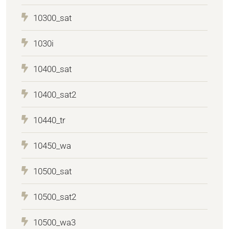
10300_sat
1030i
10400_sat
10400_sat2
10440_tr
10450_wa
10500_sat
10500_sat2
10500_wa3