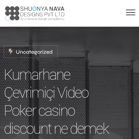
Uncategorized
Kumarhane
Çevrimiçi Video
Poker casino
discount ne demek