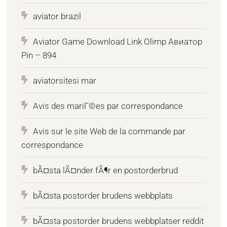
aviator brazil
Aviator Game Download Link Olimp Авиатор
Pin – 894
aviatorsitesi mar
Avis des mariГ©es par correspondance
Avis sur le site Web de la commande par
correspondance
bÃ¤sta lÃ¤nder fÃ¶r en postorderbrud
bÃ¤sta postorder brudens webbplats
bÃ¤sta postorder brudens webbplatser reddit