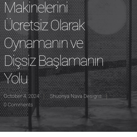
Makinelerini
Ücretsiz Olarak
Oynamanın ve
Dişsiz Başlamanın
Yolu
October 4, 2024
Shuonya Nava Designs
0 Comments