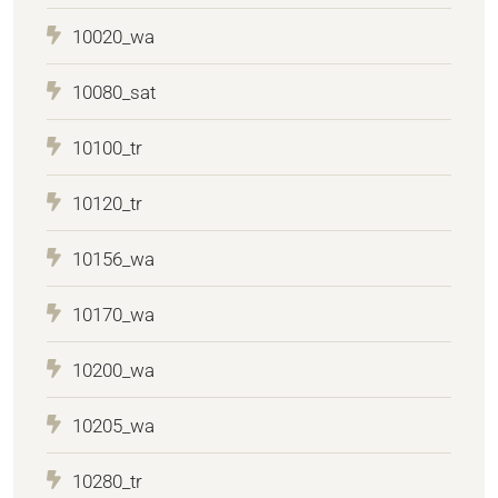
10020_wa
10080_sat
10100_tr
10120_tr
10156_wa
10170_wa
10200_wa
10205_wa
10280_tr