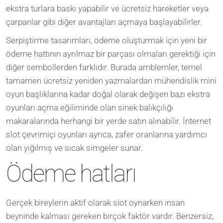
ekstra turlara baskı yapabilir ve ücretsiz hareketler veya
çarpanlar gibi diğer avantajları açmaya başlayabilirler.
Serpiştirme tasarımları, ödeme oluşturmak için yeni bir
ödeme hattının ayrılmaz bir parçası olmaları gerektiği için
diğer sembollerden farklıdır. Burada amblemler, temel
tamamen ücretsiz yeniden yazmalardan mühendislik mini
oyun başlıklarına kadar doğal olarak değişen bazı ekstra
oyunları açma eğiliminde olan sinek balıkçılığı
makaralarında herhangi bir yerde satın alınabilir. İnternet
slot çevrimiçi oyunları ayrıca, zafer oranlarına yardımcı
olan yığılmış ve sıcak simgeler sunar.
Ödeme hatları
Gerçek bireylerin aktif olarak slot oynarken insan
beyninde kalması gereken birçok faktör vardır. Benzersiz,