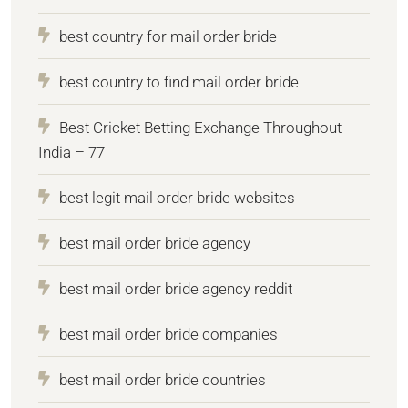
best country for mail order bride
best country to find mail order bride
Best Cricket Betting Exchange Throughout
India – 77
best legit mail order bride websites
best mail order bride agency
best mail order bride agency reddit
best mail order bride companies
best mail order bride countries