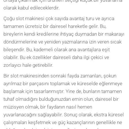
olarak kabul edileceklerdir.
Çoğu slot makinesi çok sayıda avantaj turu ve ayrıca
tamamen ücretsiz bir dairesel hareketle gelir. Bu,
bireylerin kendi kredilerine ihtiyaç duymadan bir makarayı
döndürmelerine ve yeniden yazmalarına izin veren sıcak
bileşendir. Bu, kademeli olarak ana avantajlara eşit
olabilir. Bu ek özellikler daireseli daha ilgi çekici ve
zorlayıcı hale getirebilir.
Bir slot makinesinden sonraki fayda zamanları, şokun
ayrılmaz bir parçasını toplamak ve küreselde eğlenmeye
başlamak için tasarlanmıştır. Yine de, bunların tamamen
tuhaf olmadığını bulduğunuzdan emin olun, dairesel bir
müzisyen olmak, bir faydanın nasıl hemen
yuvarlanacağını sağlayabilir. Sonuç olarak, ekstra küresel
çalışmaları keşfetmek ve güç kazançlarının genellikle ne